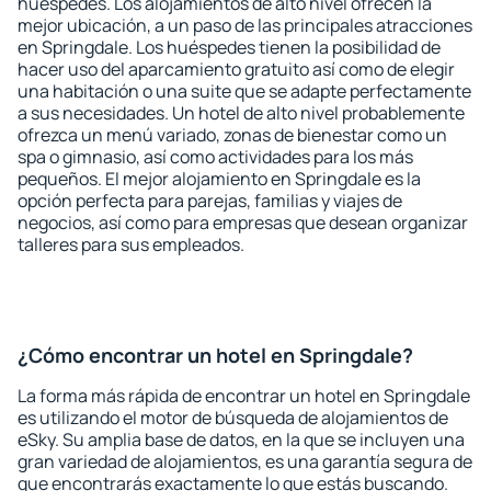
huéspedes. Los alojamientos de alto nivel ofrecen la
mejor ubicación, a un paso de las principales atracciones
en Springdale. Los huéspedes tienen la posibilidad de
hacer uso del aparcamiento gratuito así como de elegir
una habitación o una suite que se adapte perfectamente
a sus necesidades. Un hotel de alto nivel probablemente
ofrezca un menú variado, zonas de bienestar como un
spa o gimnasio, así como actividades para los más
pequeños. El mejor alojamiento en Springdale es la
opción perfecta para parejas, familias y viajes de
negocios, así como para empresas que desean organizar
talleres para sus empleados.
¿Cómo encontrar un hotel en Springdale?
La forma más rápida de encontrar un hotel en Springdale
es utilizando el motor de búsqueda de alojamientos de
eSky. Su amplia base de datos, en la que se incluyen una
gran variedad de alojamientos, es una garantía segura de
que encontrarás exactamente lo que estás buscando.