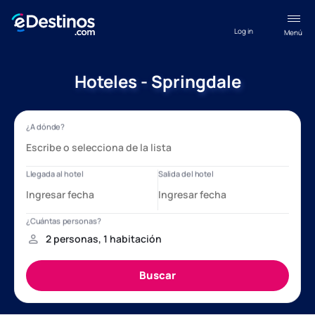
Log in
Menú
Hoteles - Springdale