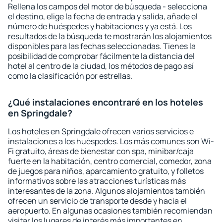
Rellena los campos del motor de búsqueda - selecciona
el destino, elige la fecha de entrada y salida, añade el
número de huéspedes y habitaciones y ya está. Los
resultados de la búsqueda te mostrarán los alojamientos
disponibles para las fechas seleccionadas. Tienes la
posibilidad de comprobar fácilmente la distancia del
hotel al centro de la ciudad, los métodos de pago así
como la clasificación por estrellas.
¿Qué instalaciones encontraré en los hoteles
en Springdale?
Los hoteles en Springdale ofrecen varios servicios e
instalaciones a los huéspedes. Los más comunes son Wi-
Fi gratuito, áreas de bienestar con spa, minibar/caja
fuerte en la habitación, centro comercial, comedor, zona
de juegos para niños, aparcamiento gratuito, y folletos
informativos sobre las atracciones turísticas más
interesantes de la zona. Algunos alojamientos también
ofrecen un servicio de transporte desde y hacia el
aeropuerto. En algunas ocasiones también recomiendan
visitar los lugares de interés más importantes en