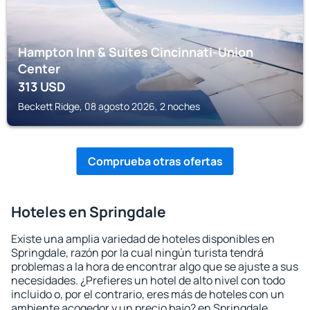
Hampton Inn & Suites Cincinnati-Union
Center
313
USD
Beckett Ridge, 08 agosto 2026, 2 noches
Comprueba otras ofertas
Hoteles en Springdale
Existe una amplia variedad de hoteles disponibles en
Springdale, razón por la cual ningún turista tendrá
problemas a la hora de encontrar algo que se ajuste a sus
necesidades. ¿Prefieres un hotel de alto nivel con todo
incluido o, por el contrario, eres más de hoteles con un
ambiente acogedor y un precio bajo? en Springdale