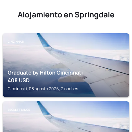
Alojamiento en Springdale
CINCINNATI
Graduate by Hilton Cincinnati
408
USD
Cincinnati, 08 agosto 2026, 2 noches
BECKETT RIDGE