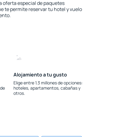
la oferta especial de paquetes
e te permite reservar tu hotel y vuelo
ento.
Alojamiento a tu gusto
Elige entre 1.3 millones de opciones:
 de
hoteles, apartamentos, cabañas y
otros.