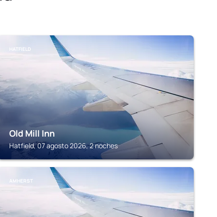
HATFIELD
Old Mill Inn
Hatfield, 07 agosto 2026, 2 noches
AMHERST