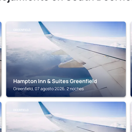
GREENFIELD
Hampton Inn & Suites Greenfield
Greenfield, 07 agosto 2026, 2 noches
DEERFIELD