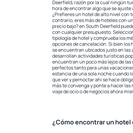
Deerfield, razón por la cual ningún tu
hora de encontrar algo que se ajuste
¿Prefieres un hotel de alto nivel con t
contrario, eres más de hoteles con u
precio bajo? en South Deerfield pued
con cualquier presupuesto. Seleccion
tipología de hotel y comprueba los mé
opciones de cancelación. Si bien los 
se encuentran ubicados justo en las 
desarrollan actividades turísticas po
encuentran un poco más lejos de las 
perfectos tanto para unas vacacione
estancia de una sola noche cuando l
que ver y pernoctar ahí se hace obliga
más te convenga y ponte a hacer las 
viaje de ocio o de negocios ahora mi
¿Cómo encontrar un hotel 