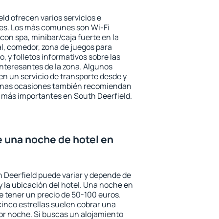
ld ofrecen varios servicios e
des. Los más comunes son Wi-Fi
 con spa, minibar/caja fuerte en la
l, comedor, zona de juegos para
, y folletos informativos sobre las
interesantes de la zona. Algunos
n un servicio de transporte desde y
gunas ocasiones también recomiendan
és más importantes en South Deerfield.
e una noche de hotel en
h Deerfield puede variar y depende de
 y la ubicación del hotel. Una noche en
e tener un precio de 50-100 euros.
 cinco estrellas suelen cobrar una
or noche. Si buscas un alojamiento