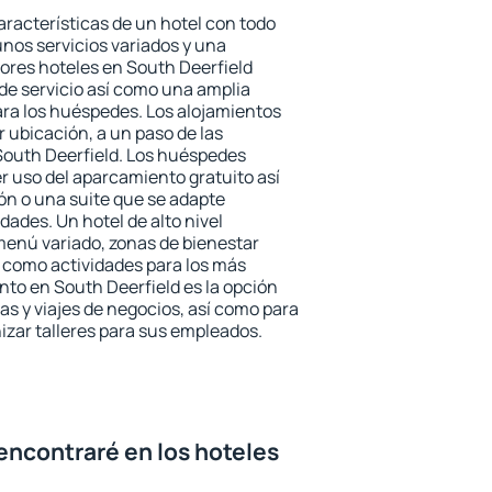
aracterísticas de un hotel con todo
unos servicios variados y una
jores hoteles en South Deerfield
 de servicio así como una amplia
ara los huéspedes. Los alojamientos
r ubicación, a un paso de las
South Deerfield. Los huéspedes
er uso del aparcamiento gratuito así
ón o una suite que se adapte
ades. Un hotel de alto nivel
enú variado, zonas de bienestar
 como actividades para los más
nto en South Deerfield es la opción
ias y viajes de negocios, así como para
zar talleres para sus empleados.
encontraré en los hoteles