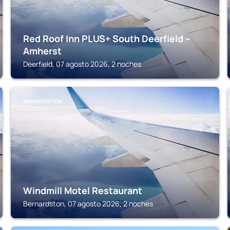
Red Roof Inn PLUS+ South Deerfield –
Amherst
Deerfield, 07 agosto 2026, 2 noches
BERNARDSTON
Windmill Motel Restaurant
Bernardston, 07 agosto 2026, 2 noches