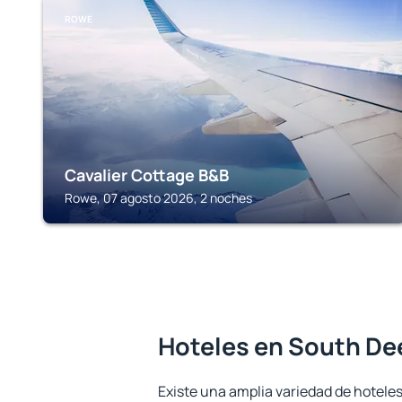
ROWE
Cavalier Cottage B&B
Rowe, 07 agosto 2026, 2 noches
Hoteles en South Dee
Existe una amplia variedad de hotele