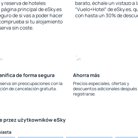
 y reserva de hoteles
barato, échale un vistazo a 
 página principal de eSky.es
“Vuelo+Hotel“ de eSky.es, qu
eguro de si vas a poder hacer
con hasta un 30% de descu
 comprueba si tu alojamiento
serva sin coste.
anifica de forma segura
Ahorra más
serva sin preocupaciones con la
Precios especiales, ofertas y
ción de cancelación gratuita.
descuentos adicionales después
registrarse.
le przez użytkowników eSky
miasta