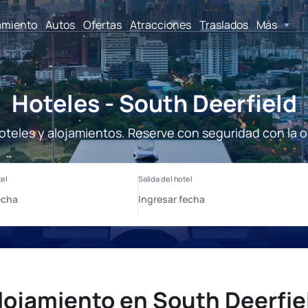
amiento
Autos
Ofertas
Atracciones
Traslados
Más
Hoteles - South Deerfield
oteles y alojamientos. Reserve con seguridad con la 
lojamiento en South Deerfie