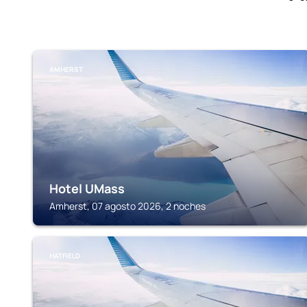
AMHERST
Hotel UMass
Amherst, 07 agosto 2026, 2 noches
HATFIELD