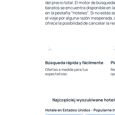
del precio total. El motor de búsqueda
baratos se encuentra disponible en la
en la pestaña “Hoteles“. Si no estás s
el viaje por alguna razón inesperada,
ofrece la posibilidad de cancelar la re
Búsqueda rápida y fácilmente
Pl
Ofertas a medida para tus
Re
expectativas.
op
Najczęściej wyszukiwane hote
Hotele en Estados Unidos - Popularne 