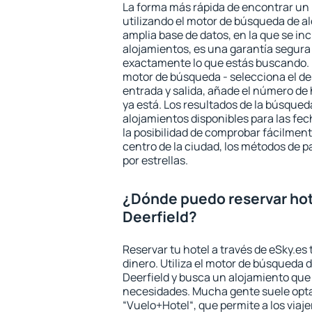
La forma más rápida de encontrar un 
utilizando el motor de búsqueda de a
amplia base de datos, en la que se in
alojamientos, es una garantía segur
exactamente lo que estás buscando. 
motor de búsqueda - selecciona el des
entrada y salida, añade el número de
ya está. Los resultados de la búsqued
alojamientos disponibles para las fe
la posibilidad de comprobar fácilmente
centro de la ciudad, los métodos de p
por estrellas.
¿Dónde puedo reservar hot
Deerfield?
Reservar tu hotel a través de eSky.es
dinero. Utiliza el motor de búsqueda 
Deerfield y busca un alojamiento que 
necesidades. Mucha gente suele opta
“Vuelo+Hotel“, que permite a los via