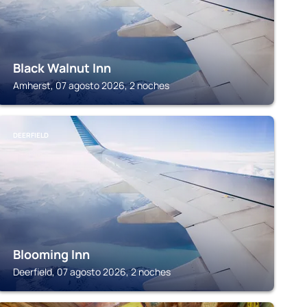
Black Walnut Inn
Amherst, 07 agosto 2026, 2 noches
DEERFIELD
Blooming Inn
Deerfield, 07 agosto 2026, 2 noches