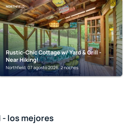
NORTHFIELD
Rustic-Chic Cottage w/ Yard & Grill -
Near Hiking!
Northfield, 07 agosto 2026, 2 noches
 - los mejores