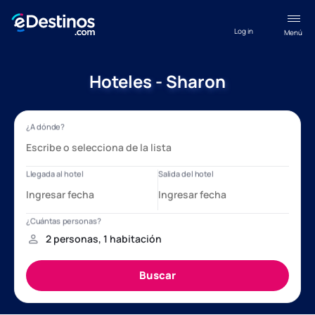
Log in
Menú
Hoteles - Sharon