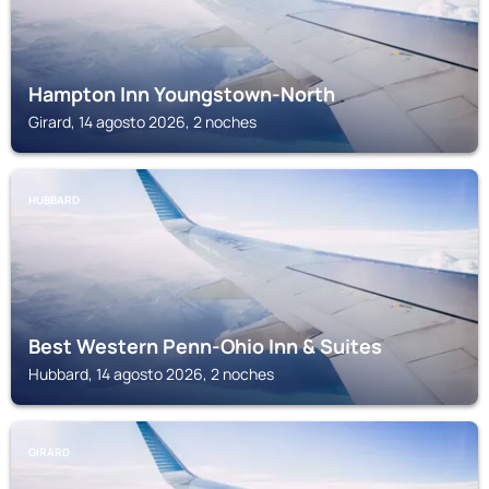
Hampton Inn Youngstown-North
Girard, 14 agosto 2026, 2 noches
HUBBARD
Best Western Penn-Ohio Inn & Suites
Hubbard, 14 agosto 2026, 2 noches
GIRARD