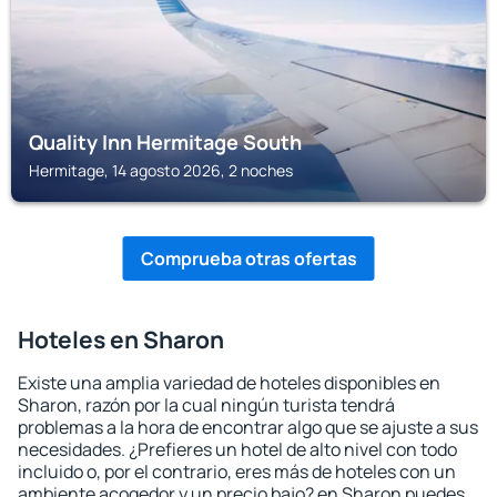
Quality Inn Hermitage South
Hermitage, 14 agosto 2026, 2 noches
Comprueba otras ofertas
Hoteles en Sharon
Existe una amplia variedad de hoteles disponibles en
Sharon, razón por la cual ningún turista tendrá
problemas a la hora de encontrar algo que se ajuste a sus
necesidades. ¿Prefieres un hotel de alto nivel con todo
incluido o, por el contrario, eres más de hoteles con un
ambiente acogedor y un precio bajo? en Sharon puedes