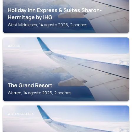
Holiday Inn Express & Suites Sharon-
Hermitage by IHG
West Middlesex, 14 agosto 2026, 2 noches
WARREN
The Grand Resort
Warren, 14 agosto 2026, 2 noches
WEST MIDDLESEX