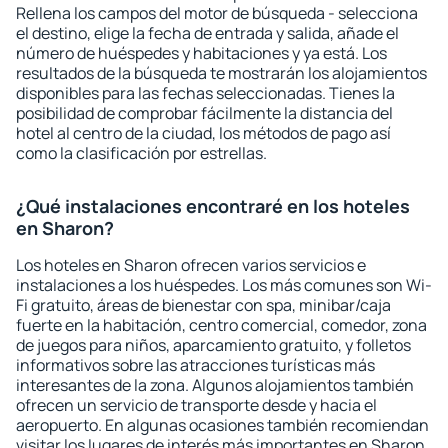
Rellena los campos del motor de búsqueda - selecciona
el destino, elige la fecha de entrada y salida, añade el
número de huéspedes y habitaciones y ya está. Los
resultados de la búsqueda te mostrarán los alojamientos
disponibles para las fechas seleccionadas. Tienes la
posibilidad de comprobar fácilmente la distancia del
hotel al centro de la ciudad, los métodos de pago así
como la clasificación por estrellas.
¿Qué instalaciones encontraré en los hoteles
en Sharon?
Los hoteles en Sharon ofrecen varios servicios e
instalaciones a los huéspedes. Los más comunes son Wi-
Fi gratuito, áreas de bienestar con spa, minibar/caja
fuerte en la habitación, centro comercial, comedor, zona
de juegos para niños, aparcamiento gratuito, y folletos
informativos sobre las atracciones turísticas más
interesantes de la zona. Algunos alojamientos también
ofrecen un servicio de transporte desde y hacia el
aeropuerto. En algunas ocasiones también recomiendan
visitar los lugares de interés más importantes en Sharon.