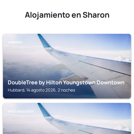
Alojamiento en Sharon
HUBBARD
DoubleTree by Hilton Youngstown Downtown
Hubbard, 14 agosto 2026, 2 noches
WEST MIDDLESEX