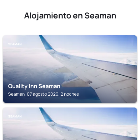
Alojamiento en Seaman
SEAMAN
Quality Inn Seaman
Seaman, 07 agosto 2026, 2 noches
SEAMAN