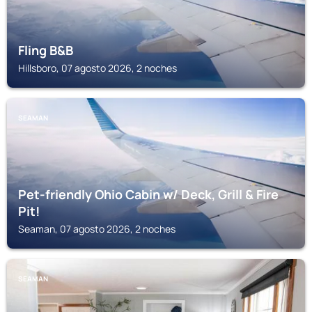
Fling B&B
Hillsboro, 07 agosto 2026, 2 noches
SEAMAN
Pet-friendly Ohio Cabin w/ Deck, Grill & Fire
Pit!
Seaman, 07 agosto 2026, 2 noches
SEAMAN