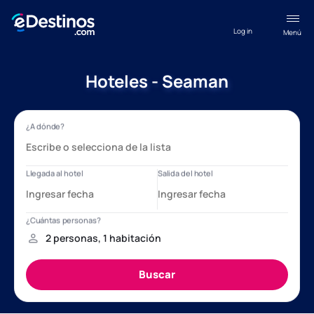
Log in
Menú
Hoteles - Seaman