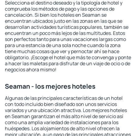
Selecciona el destino deseado y la tipología de hotel y
comprueba los métodos de pago y las opciones de
cancelación. Si bien los hoteles en Seaman se
encuentran ubicados justo en las zonas en las que se
desarrollan actividades turísticas populares, también se
encuentran un poco más lejos de las multitudes. Estos
son perfectos tanto para unas vacaciones largas como
para una estancia de una sola noche cuando la zona
tiene muchas cosas que ver y pernoctar ahí se hace
obligatorio. ¡Escoge el hotel que más te convenga y ponte
a hacer las maletas para disfrutar de un viaje de ocio o de
negocios ahora mismo!
Seaman - los mejores hoteles
Algunas de las principales características de un hotel
con todo incluido bien diseñado son unos servicios
variados y una ubicación atractiva. Los mejores hoteles
en Seaman garantizan el más alto nivel de servicio así
como una amplia variedad de instalaciones para los
huéspedes. Los alojamientos de alto nivel ofrecen la
mejor ubicación, a un paso de las principales atracciones