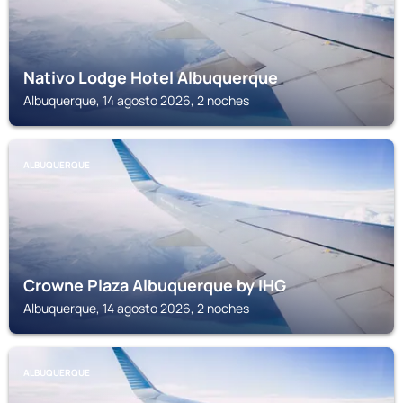
Nativo Lodge Hotel Albuquerque
Albuquerque, 14 agosto 2026, 2 noches
ALBUQUERQUE
Crowne Plaza Albuquerque by IHG
Albuquerque, 14 agosto 2026, 2 noches
ALBUQUERQUE