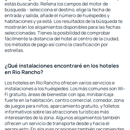
estás buscando. Rellena los campos del motor de
búsqueda - selecciona el destino, elige la fecha de
entrada y salida, añade el número de huéspedes y
habitaciones y ya está. Los resultados de la búsqueda te
mostrarán los alojamientos disponibles para las fechas
seleccionadas. Tienes la posibilidad de comprobar
fácilmente la distancia del hotel al centro de la ciudad,
los métodos de pago así como la clasificación por
estrellas.
¿Qué instalaciones encontraré en los hoteles
en Rio Rancho?
Los hoteles en Rio Rancho ofrecen varios servicios e
instalaciones a los huéspedes. Los más comunes son Wi-
Fi gratuito, áreas de bienestar con spa, minibar/caja
fuerte en la habitación, centro comercial, comedor, zona
de juegos para niños, aparcamiento gratuito, y folletos
informativos sobre las atracciones turísticas más
interesantes de la zona. Algunos alojamientos también
ofrecen un servicio de transporte desde y hacia el
aeropuerto. En algunas ocasiones también recomiendan