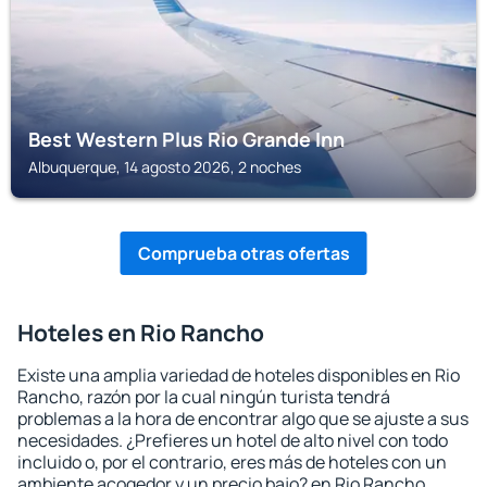
Best Western Plus Rio Grande Inn
Albuquerque, 14 agosto 2026, 2 noches
Comprueba otras ofertas
Hoteles en Rio Rancho
Existe una amplia variedad de hoteles disponibles en Rio
Rancho, razón por la cual ningún turista tendrá
problemas a la hora de encontrar algo que se ajuste a sus
necesidades. ¿Prefieres un hotel de alto nivel con todo
incluido o, por el contrario, eres más de hoteles con un
ambiente acogedor y un precio bajo? en Rio Rancho