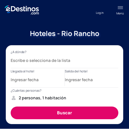
Log in
Menú
Hoteles - Rio Rancho