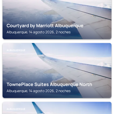
Courtyard by Marriott Albuquerque
Albuquerque, 14 agosto 2026, 2 noches
ALBUQUERQUE
TownePlace Suites Albuquerque North
Albuquerque, 14 agosto 2026, 2 noches
ALBUQUERQUE