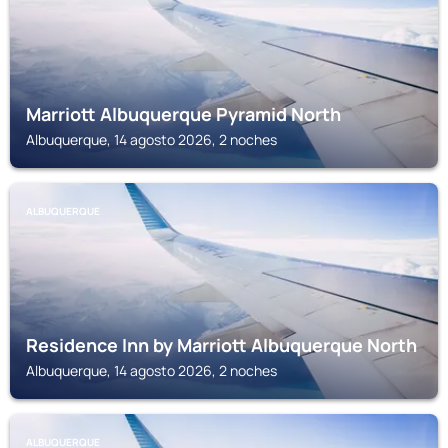
Marriott Albuquerque Pyramid North
Albuquerque, 14 agosto 2026, 2 noches
ALBUQUERQUE
Residence Inn by Marriott Albuquerque North
Albuquerque, 14 agosto 2026, 2 noches
ALBUQUERQUE