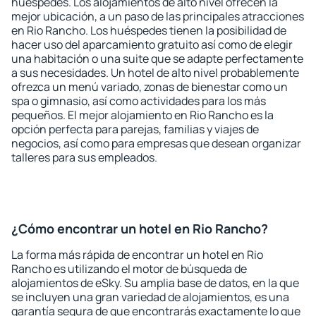
huéspedes. Los alojamientos de alto nivel ofrecen la
mejor ubicación, a un paso de las principales atracciones
en Rio Rancho. Los huéspedes tienen la posibilidad de
hacer uso del aparcamiento gratuito así como de elegir
una habitación o una suite que se adapte perfectamente
a sus necesidades. Un hotel de alto nivel probablemente
ofrezca un menú variado, zonas de bienestar como un
spa o gimnasio, así como actividades para los más
pequeños. El mejor alojamiento en Rio Rancho es la
opción perfecta para parejas, familias y viajes de
negocios, así como para empresas que desean organizar
talleres para sus empleados.
¿Cómo encontrar un hotel en Rio Rancho?
La forma más rápida de encontrar un hotel en Rio
Rancho es utilizando el motor de búsqueda de
alojamientos de eSky. Su amplia base de datos, en la que
se incluyen una gran variedad de alojamientos, es una
garantía segura de que encontrarás exactamente lo que