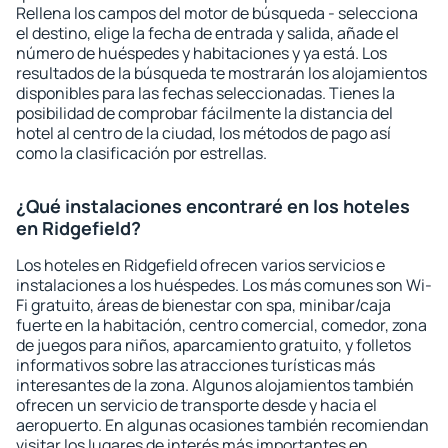
Rellena los campos del motor de búsqueda - selecciona
el destino, elige la fecha de entrada y salida, añade el
número de huéspedes y habitaciones y ya está. Los
resultados de la búsqueda te mostrarán los alojamientos
disponibles para las fechas seleccionadas. Tienes la
posibilidad de comprobar fácilmente la distancia del
hotel al centro de la ciudad, los métodos de pago así
como la clasificación por estrellas.
¿Qué instalaciones encontraré en los hoteles
en Ridgefield?
Los hoteles en Ridgefield ofrecen varios servicios e
instalaciones a los huéspedes. Los más comunes son Wi-
Fi gratuito, áreas de bienestar con spa, minibar/caja
fuerte en la habitación, centro comercial, comedor, zona
de juegos para niños, aparcamiento gratuito, y folletos
informativos sobre las atracciones turísticas más
interesantes de la zona. Algunos alojamientos también
ofrecen un servicio de transporte desde y hacia el
aeropuerto. En algunas ocasiones también recomiendan
visitar los lugares de interés más importantes en