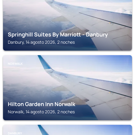
Springhill Suites By Marriott - Danbury
Danbury, 14 agosto 2026, 2 noches
NORWALK
Hilton Garden Inn Norwalk
Norwalk, 14 agosto 2026, 2 noches
DANBURY