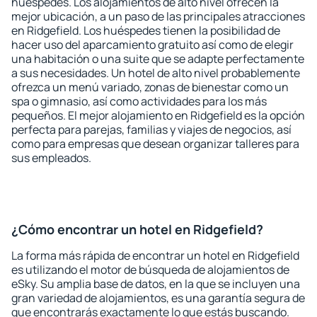
huéspedes. Los alojamientos de alto nivel ofrecen la
mejor ubicación, a un paso de las principales atracciones
en Ridgefield. Los huéspedes tienen la posibilidad de
hacer uso del aparcamiento gratuito así como de elegir
una habitación o una suite que se adapte perfectamente
a sus necesidades. Un hotel de alto nivel probablemente
ofrezca un menú variado, zonas de bienestar como un
spa o gimnasio, así como actividades para los más
pequeños. El mejor alojamiento en Ridgefield es la opción
perfecta para parejas, familias y viajes de negocios, así
como para empresas que desean organizar talleres para
sus empleados.
¿Cómo encontrar un hotel en Ridgefield?
La forma más rápida de encontrar un hotel en Ridgefield
es utilizando el motor de búsqueda de alojamientos de
eSky. Su amplia base de datos, en la que se incluyen una
gran variedad de alojamientos, es una garantía segura de
que encontrarás exactamente lo que estás buscando.