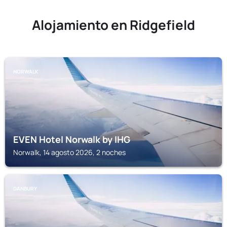
Alojamiento en Ridgefield
NORWALK
EVEN Hotel Norwalk by IHG
Norwalk, 14 agosto 2026, 2 noches
DANBURY