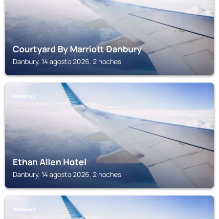
Courtyard By Marriott Danbury
Danbury, 14 agosto 2026, 2 noches
DANBURY
Ethan Allen Hotel
Danbury, 14 agosto 2026, 2 noches
DANBURY