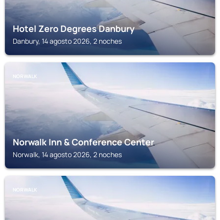
Hotel Zero Degrees Danbury
Danbury, 14 agosto 2026, 2 noches
NORWALK
Norwalk Inn & Conference Center
Norwalk, 14 agosto 2026, 2 noches
NORWALK