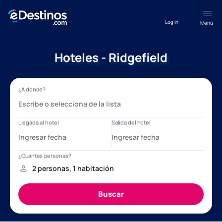
Log in
Menú
Hoteles - Ridgefield