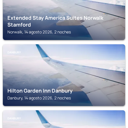
Extended Stay America Suites Norwalk
Stamford
Norwalk, 14 agosto 2026, 2 noches
DANBURY
Hilton Garden Inn Danbury
Danbury, 14 agosto 2026, 2 noches
DANBURY