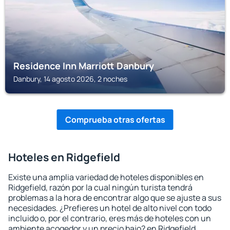
Residence Inn Marriott Danbury
Danbury, 14 agosto 2026, 2 noches
Comprueba otras ofertas
Hoteles en Ridgefield
Existe una amplia variedad de hoteles disponibles en
Ridgefield, razón por la cual ningún turista tendrá
problemas a la hora de encontrar algo que se ajuste a sus
necesidades. ¿Prefieres un hotel de alto nivel con todo
incluido o, por el contrario, eres más de hoteles con un
ambiente acogedor y un precio bajo? en Ridgefield