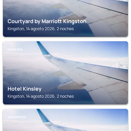
Courtyard by Marriott Kingston
Kingston, 14 agosto 2026, 2 noches
KINGSTON
Hotel Kinsley
Kingston, 14 agosto 2026, 2 noches
SAUGERTIES