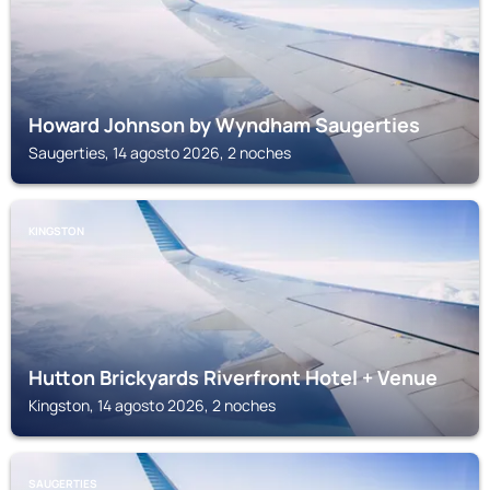
Howard Johnson by Wyndham Saugerties
Saugerties, 14 agosto 2026, 2 noches
KINGSTON
Hutton Brickyards Riverfront Hotel + Venue
Kingston, 14 agosto 2026, 2 noches
SAUGERTIES