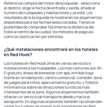
Rellena los campos del motor de búsqueda - selecciona
el destino, elige la fecha de entrada y salida, añade el
número de huéspedes y habitaciones y ya está. Los
resultados de la búsqueda te mostrarán los alojamientos
disponibles para las fechas seleccionadas. Tienes la
posibilidad de comprobar fácilmente la distancia del
hotel al centro de la ciudad, los métodos de pago así
como la clasificación por estrellas.
¿Qué instalaciones encontraré en los hoteles
en Red Hook?
Los hoteles en Red Hook ofrecen varios servicios e
instalaciones a los huéspedes. Los más comunes son Wi-
Fi gratuito, áreas de bienestar con spa, minibar/caja
fuerte en la habitación, centro comercial, comedor, zona
de juegos para niños, aparcamiento gratuito, y folletos
informativos sobre las atracciones turísticas más
interesantes de la zona. Algunos alojamientos también
ofrecen un servicio de transporte desde y hacia el
aeropuerto. En algunas ocasiones también recomiendan
visitar los lugares de interés más importantes en Red