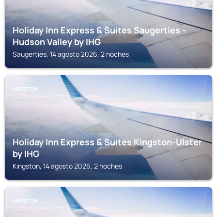
Holiday Inn Express & Suites Saugerties -
Hudson Valley by IHG
Saugerties, 14 agosto 2026, 2 noches
KINGSTON
Holiday Inn Express & Suites Kingston-Ulster
by IHG
Kingston, 14 agosto 2026, 2 noches
KINGSTON