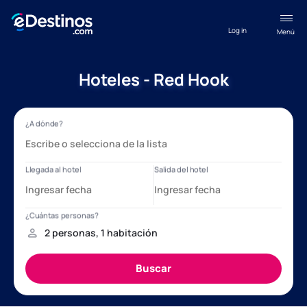
Log in
Menú
Hoteles - Red Hook