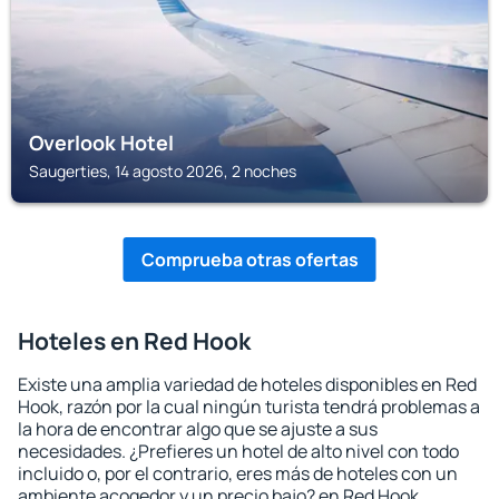
Overlook Hotel
Saugerties, 14 agosto 2026, 2 noches
Comprueba otras ofertas
Hoteles en Red Hook
Existe una amplia variedad de hoteles disponibles en Red
Hook, razón por la cual ningún turista tendrá problemas a
la hora de encontrar algo que se ajuste a sus
necesidades. ¿Prefieres un hotel de alto nivel con todo
incluido o, por el contrario, eres más de hoteles con un
ambiente acogedor y un precio bajo? en Red Hook