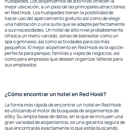
huéspedes. Los alojamientos de alto nivel ofrecen la
mejor ubicación, a un paso de las principales atracciones
en Red Hook. Los huéspedes tienen la posibilidad de
hacer uso del aparcamiento gratuito así como de elegir
una habitación o una suite que se adapte perfectamente
a sus necesidades. Un hotel de alto nivel probablemente
ofrezca un menú variado, zonas de bienestar como un
spa o gimnasio, así como actividades para los más
pequeños. El mejor alojamiento en Red Hook es la opción
perfecta para parejas, familias y viajes de negocios, así
como para empresas que desean organizar talleres para
sus empleados.
¿Cómo encontrar un hotel en Red Hook?
La forma más rápida de encontrar un hotel en Red Hook
es utilizando el motor de búsqueda de alojamientos de
eSky. Su amplia base de datos, en la que se incluyen una
gran variedad de alojamientos, es una garantía segura de
que encontrarás exactamente lo que estás buscando.