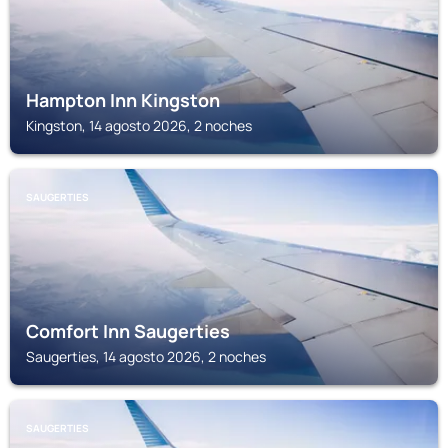
Hampton Inn Kingston
Kingston, 14 agosto 2026, 2 noches
SAUGERTIES
Comfort Inn Saugerties
Saugerties, 14 agosto 2026, 2 noches
SAUGERTIES