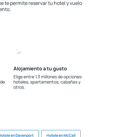
e te permite reservar tu hotel y vuelo
ento.
Alojamiento a tu gusto
Elige entre 1.3 millones de opciones:
 de
hoteles, apartamentos, cabañas y
otros.
Hotele en Davenport
Hotele en McCall