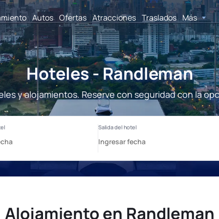
amiento
Autos
Ofertas
Atracciones
Traslados
Más
Hoteles - Randleman
les y alojamientos. Reserve con seguridad con la opc
Alojamiento en Randleman