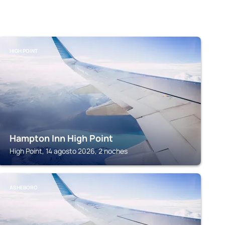
HIGH POINT
Hampton Inn High Point
High Point, 14 agosto 2026, 2 noches
ASHEBORO