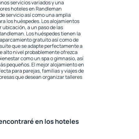
unos servicios variados y una
ejores hoteles en Randleman
 de servicio así como una amplia
ara los huéspedes. Los alojamientos
r ubicación, a un paso de las
 Randleman. Los huéspedes tienen la
l aparcamiento gratuito así como de
 suite que se adapte perfectamente a
e alto nivel probablemente ofrezca
ienestar como un spa o gimnasio, así
ás pequeños. El mejor alojamiento en
cta para parejas, familias y viajes de
presas que desean organizar talleres
encontraré en los hoteles