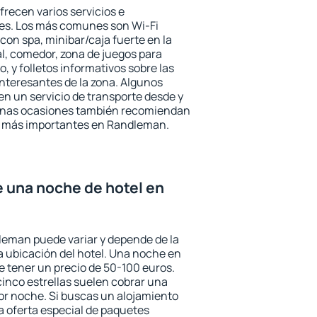
recen varios servicios e
des. Los más comunes son Wi-Fi
 con spa, minibar/caja fuerte en la
l, comedor, zona de juegos para
, y folletos informativos sobre las
interesantes de la zona. Algunos
n un servicio de transporte desde y
gunas ocasiones también recomiendan
rés más importantes en Randleman.
e una noche de hotel en
leman puede variar y depende de la
 la ubicación del hotel. Una noche en
e tener un precio de 50-100 euros.
 cinco estrellas suelen cobrar una
or noche. Si buscas un alojamiento
la oferta especial de paquetes