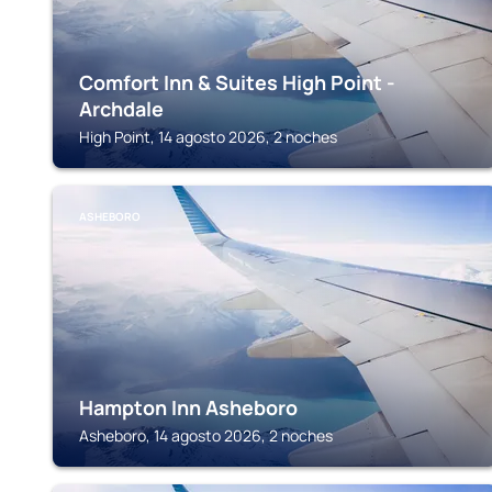
Comfort Inn & Suites High Point -
Archdale
High Point, 14 agosto 2026, 2 noches
ASHEBORO
Hampton Inn Asheboro
Asheboro, 14 agosto 2026, 2 noches