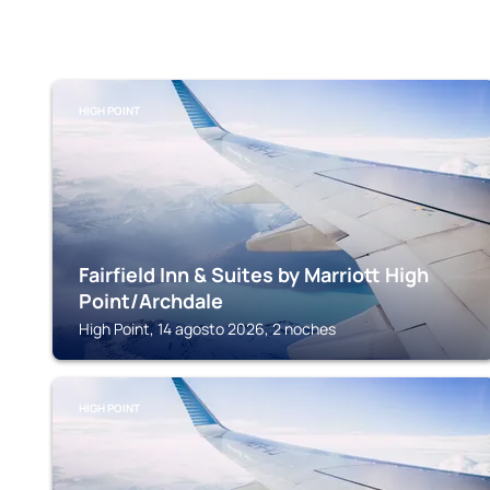
HIGH POINT
Fairfield Inn & Suites by Marriott High
Point/Archdale
High Point, 14 agosto 2026, 2 noches
HIGH POINT