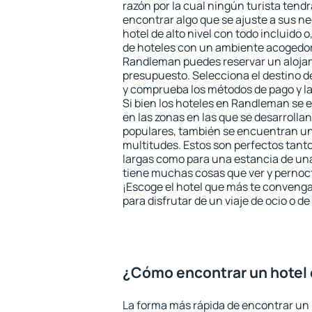
razón por la cual ningún turista tend
encontrar algo que se ajuste a sus n
hotel de alto nivel con todo incluido o
de hoteles con un ambiente acogedor 
Randleman puedes reservar un aloja
presupuesto. Selecciona el destino de
y comprueba los métodos de pago y l
Si bien los hoteles en Randleman se
en las zonas en las que se desarrollan
populares, también se encuentran un 
multitudes. Estos son perfectos tant
largas como para una estancia de un
tiene muchas cosas que ver y pernocta
¡Escoge el hotel que más te convenga
para disfrutar de un viaje de ocio o 
¿Cómo encontrar un hotel
La forma más rápida de encontrar un