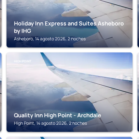
Holiday Inn Express and Suites Asheboro
by IHG
Asheboro, 14 agosto 2026, 2 noches
HIGH POINT
Quality Inn High Point - Archdale
High Point, 14 agosto 2026, 2 noches