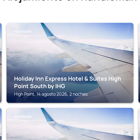
HIGH POINT
Holiday Inn Express Hotel & Suites High
Point South by IHG
High Point, 14 agosto 2026, 2 noches
ASHEBORO