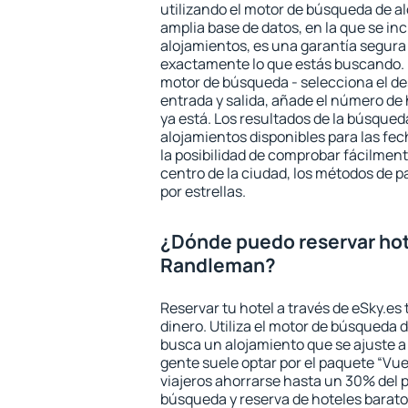
utilizando el motor de búsqueda de a
amplia base de datos, en la que se in
alojamientos, es una garantía segur
exactamente lo que estás buscando. 
motor de búsqueda - selecciona el des
entrada y salida, añade el número de
ya está. Los resultados de la búsqued
alojamientos disponibles para las fe
la posibilidad de comprobar fácilmente
centro de la ciudad, los métodos de p
por estrellas.
¿Dónde puedo reservar hot
Randleman?
Reservar tu hotel a través de eSky.es
dinero. Utiliza el motor de búsqueda
busca un alojamiento que se ajuste 
gente suele optar por el paquete “Vue
viajeros ahorrarse hasta un 30% del pr
búsqueda y reserva de hoteles barato