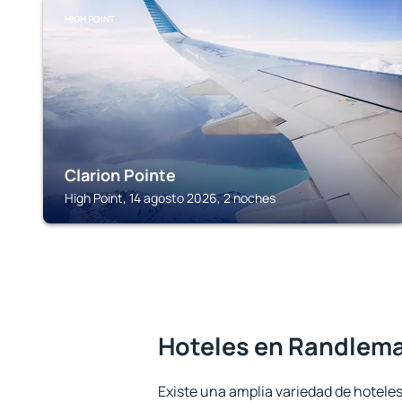
HIGH POINT
Clarion Pointe
High Point, 14 agosto 2026, 2 noches
Hoteles en Randlem
Existe una amplia variedad de hotele