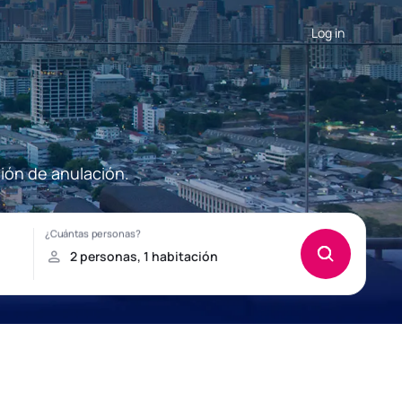
Log in
ión de anulación.