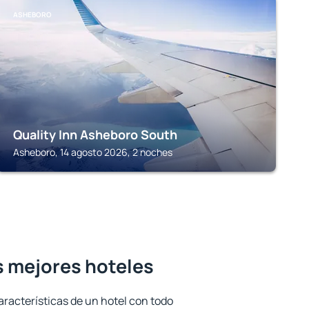
ASHEBORO
Quality Inn Asheboro South
Asheboro, 14 agosto 2026, 2 noches
s mejores hoteles
aracterísticas de un hotel con todo