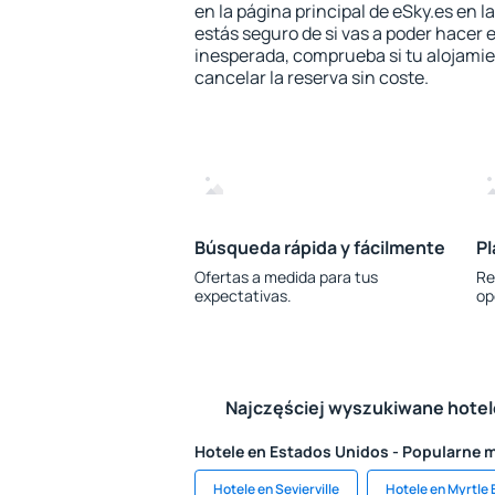
en la página principal de eSky.es en l
estás seguro de si vas a poder hacer e
inesperada, comprueba si tu alojamien
cancelar la reserva sin coste.
Búsqueda rápida y fácilmente
Pl
Ofertas a medida para tus
Re
expectativas.
op
Najczęściej wyszukiwane hote
Hotele en Estados Unidos - Popularne 
Hotele en Sevierville
Hotele en Myrtle