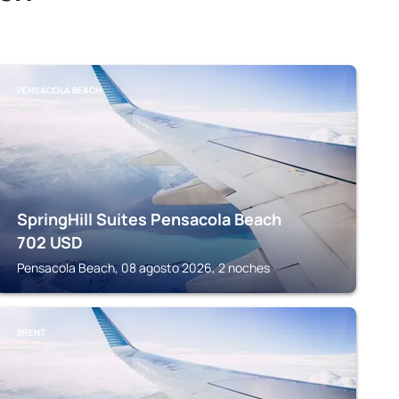
PENSACOLA BEACH
SpringHill Suites Pensacola Beach
702
USD
Pensacola Beach, 08 agosto 2026, 2 noches
BRENT