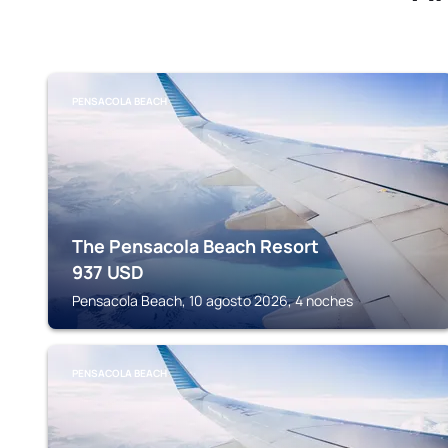
PENSACOLA BEACH
The Pensacola Beach Resort
937
USD
Pensacola Beach, 10 agosto 2026, 4 noches
PENSACOLA BEACH