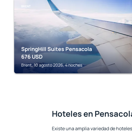
BRENT
SpringHill Suites Pensacola
676
USD
Brent, 10 agosto 2026, 4 noches
Hoteles en Pensacol
Existe una amplia variedad de hotele