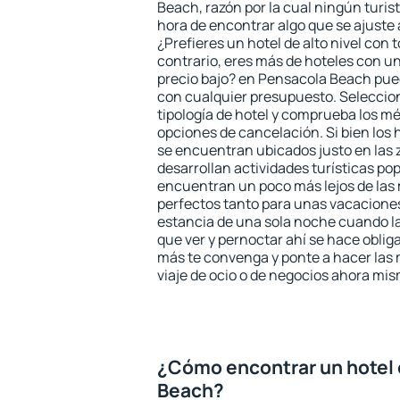
Beach, razón por la cual ningún turis
hora de encontrar algo que se ajuste
¿Prefieres un hotel de alto nivel con t
contrario, eres más de hoteles con u
precio bajo? en Pensacola Beach pue
con cualquier presupuesto. Seleccion
tipología de hotel y comprueba los mé
opciones de cancelación. Si bien los
se encuentran ubicados justo en las 
desarrollan actividades turísticas po
encuentran un poco más lejos de las 
perfectos tanto para unas vacacione
estancia de una sola noche cuando l
que ver y pernoctar ahí se hace obliga
más te convenga y ponte a hacer las 
viaje de ocio o de negocios ahora mi
¿Cómo encontrar un hotel
Beach?