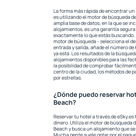
La forma más rápida de encontrar un
es utilizando el motor de búsqueda d
amplia base de datos, en la que se in
alojamientos, es una garantía segur
exactamente lo que estás buscando. 
motor de búsqueda - selecciona el des
entrada y salida, añade el número de
ya está. Los resultados de la búsqued
alojamientos disponibles para las fe
la posibilidad de comprobar fácilmente
centro de la ciudad, los métodos de p
por estrellas.
¿Dónde puedo reservar hot
Beach?
Reservar tu hotel a través de eSky.es
dinero. Utiliza el motor de búsqueda 
Beach y busca un alojamiento que se 
Mucha gente suele optar por el paque