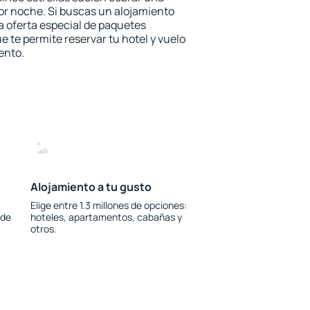
or noche. Si buscas un alojamiento
la oferta especial de paquetes
e te permite reservar tu hotel y vuelo
ento.
Alojamiento a tu gusto
Elige entre 1.3 millones de opciones:
 de
hoteles, apartamentos, cabañas y
otros.