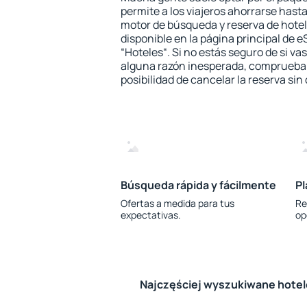
permite a los viajeros ahorrarse hasta
motor de búsqueda y reserva de hote
disponible en la página principal de e
“Hoteles“. Si no estás seguro de si vas
alguna razón inesperada, comprueba s
posibilidad de cancelar la reserva sin
Búsqueda rápida y fácilmente
Pl
Ofertas a medida para tus
Re
expectativas.
op
Najczęściej wyszukiwane hote