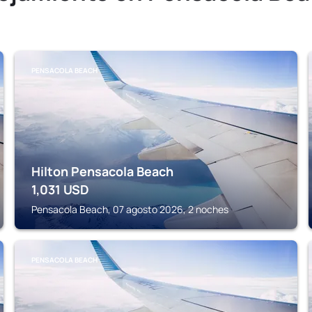
PENSACOLA BEACH
Hilton Pensacola Beach
1,031
USD
Pensacola Beach, 07 agosto 2026, 2 noches
PENSACOLA BEACH