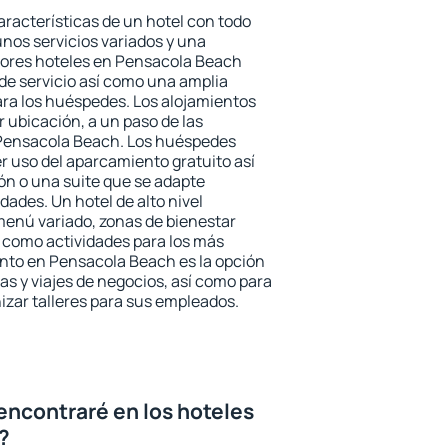
aracterísticas de un hotel con todo
unos servicios variados y una
ejores hoteles en Pensacola Beach
 de servicio así como una amplia
ara los huéspedes. Los alojamientos
r ubicación, a un paso de las
 Pensacola Beach. Los huéspedes
er uso del aparcamiento gratuito así
ón o una suite que se adapte
ades. Un hotel de alto nivel
enú variado, zonas de bienestar
 como actividades para los más
ento en Pensacola Beach es la opción
ias y viajes de negocios, así como para
zar talleres para sus empleados.
encontraré en los hoteles
?