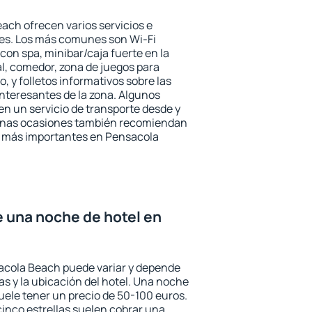
ach ofrecen varios servicios e
des. Los más comunes son Wi-Fi
 con spa, minibar/caja fuerte en la
l, comedor, zona de juegos para
, y folletos informativos sobre las
interesantes de la zona. Algunos
n un servicio de transporte desde y
gunas ocasiones también recomiendan
rés más importantes en Pensacola
e una noche de hotel en
sacola Beach puede variar y depende
las y la ubicación del hotel. Una noche
uele tener un precio de 50-100 euros.
 cinco estrellas suelen cobrar una