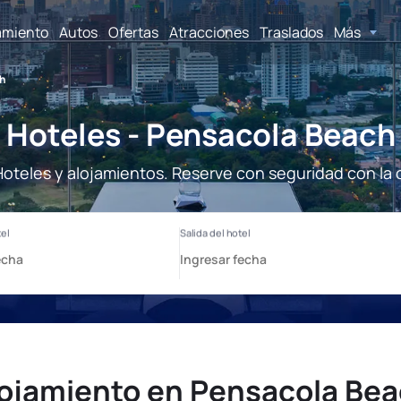
amiento
Autos
Ofertas
Atracciones
Traslados
Más
ch
Hoteles - Pensacola Beach
oteles y alojamientos. Reserve con seguridad con la 
ojamiento en Pensacola Be