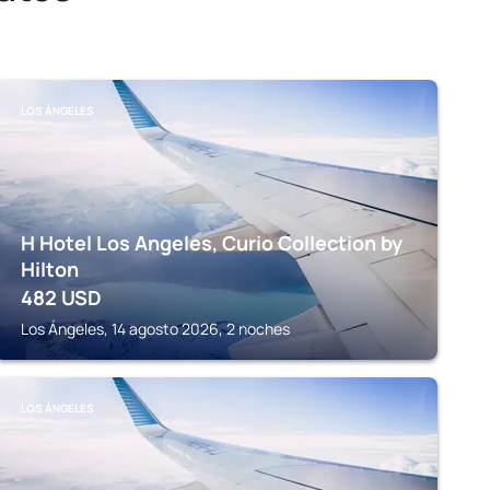
LOS ÁNGELES
H Hotel Los Angeles, Curio Collection by
Hilton
482
USD
Los Ángeles, 14 agosto 2026, 2 noches
LOS ÁNGELES