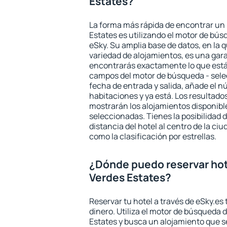
Estates?
La forma más rápida de encontrar un 
Estates es utilizando el motor de bú
eSky. Su amplia base de datos, en la 
variedad de alojamientos, es una gar
encontrarás exactamente lo que está
campos del motor de búsqueda - selecc
fecha de entrada y salida, añade el 
habitaciones y ya está. Los resultado
mostrarán los alojamientos disponibl
seleccionadas. Tienes la posibilidad 
distancia del hotel al centro de la ci
como la clasificación por estrellas.
¿Dónde puedo reservar hot
Verdes Estates?
Reservar tu hotel a través de eSky.es
dinero. Utiliza el motor de búsqueda 
Estates y busca un alojamiento que s