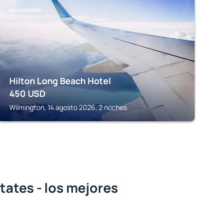
WILMINGTON
Hilton Long Beach Hotel
450
USD
Wilmington, 14 agosto 2026, 2 noches
tates - los mejores