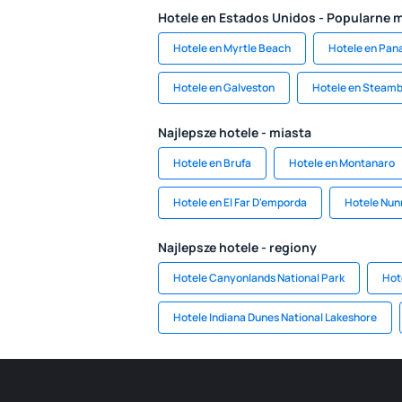
Hotele en Estados Unidos - Popularne 
Hotele en Myrtle Beach
Hotele en Pan
Hotele en Galveston
Hotele en Steamb
Najlepsze hotele - miasta
Hotele en Brufa
Hotele en Montanaro
Hotele en El Far D'emporda
Hotele Nun
Najlepsze hotele - regiony
Hotele Canyonlands National Park
Hot
Hotele Indiana Dunes National Lakeshore