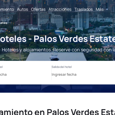
amiento
Autos
Ofertas
Atracciones
Traslados
Más
tates
oteles - Palos Verdes Estat
- Hoteles y alojamientos. Reserve con seguridad con l
jamiento en Palos Verdes Est