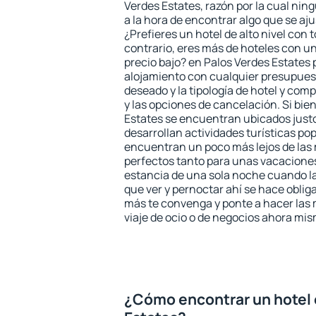
Verdes Estates, razón por la cual nin
a la hora de encontrar algo que se aj
¿Prefieres un hotel de alto nivel con t
contrario, eres más de hoteles con u
precio bajo? en Palos Verdes Estates
alojamiento con cualquier presupuest
deseado y la tipología de hotel y co
y las opciones de cancelación. Si bie
Estates se encuentran ubicados justo
desarrollan actividades turísticas po
encuentran un poco más lejos de las 
perfectos tanto para unas vacacione
estancia de una sola noche cuando l
que ver y pernoctar ahí se hace obliga
más te convenga y ponte a hacer las 
viaje de ocio o de negocios ahora mi
¿Cómo encontrar un hotel 