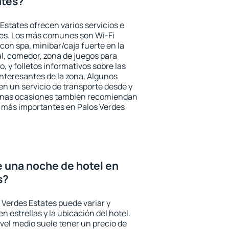
ates?
Estates ofrecen varios servicios e
des. Los más comunes son Wi-Fi
 con spa, minibar/caja fuerte en la
l, comedor, zona de juegos para
, y folletos informativos sobre las
interesantes de la zona. Algunos
n un servicio de transporte desde y
gunas ocasiones también recomiendan
és más importantes en Palos Verdes
e una noche de hotel en
s?
 Verdes Estates puede variar y
n estrellas y la ubicación del hotel.
vel medio suele tener un precio de