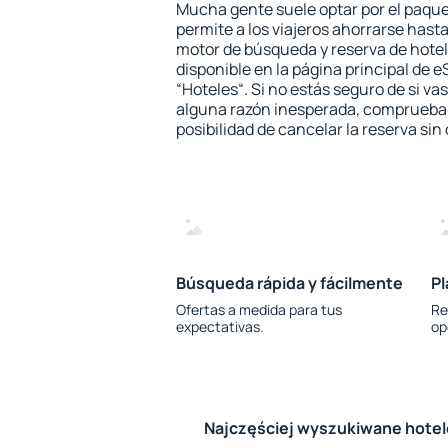
Mucha gente suele optar por el paque
permite a los viajeros ahorrarse hasta
motor de búsqueda y reserva de hote
disponible en la página principal de e
“Hoteles“. Si no estás seguro de si vas
alguna razón inesperada, comprueba s
posibilidad de cancelar la reserva sin
Búsqueda rápida y fácilmente
Pl
Ofertas a medida para tus
Re
expectativas.
op
Najczęściej wyszukiwane hote