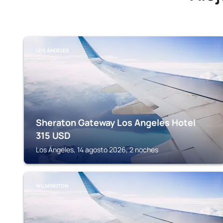
LOS ÁNGELES
Sheraton Gateway Los Angeles Hotel
315
USD
Los Ángeles, 14 agosto 2026, 2 noches
WILMINGTON