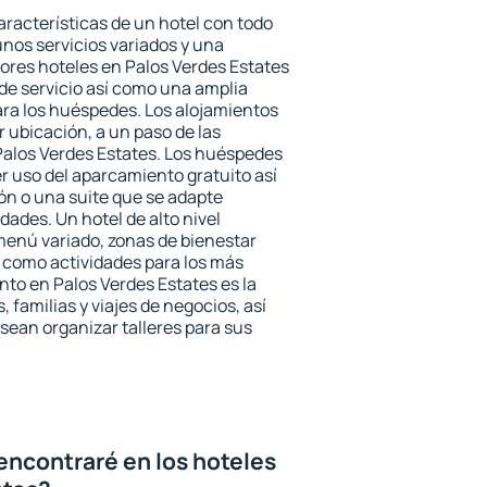
aracterísticas de un hotel con todo
unos servicios variados y una
jores hoteles en Palos Verdes Estates
 de servicio así como una amplia
ara los huéspedes. Los alojamientos
r ubicación, a un paso de las
Palos Verdes Estates. Los huéspedes
er uso del aparcamiento gratuito así
ón o una suite que se adapte
ades. Un hotel de alto nivel
enú variado, zonas de bienestar
 como actividades para los más
nto en Palos Verdes Estates es la
 familias y viajes de negocios, así
ean organizar talleres para sus
encontraré en los hoteles