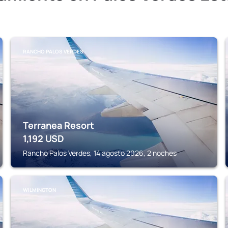
RANCHO PALOS VERDES
Terranea Resort
1,192
USD
Rancho Palos Verdes, 14 agosto 2026, 2 noches
WILMINGTON