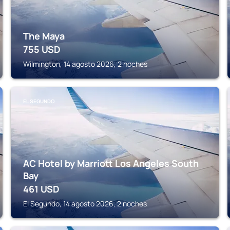
The Maya
755
USD
Wilmington, 14 agosto 2026, 2 noches
EL SEGUNDO
AC Hotel by Marriott Los Angeles South
Bay
461
USD
El Segundo, 14 agosto 2026, 2 noches