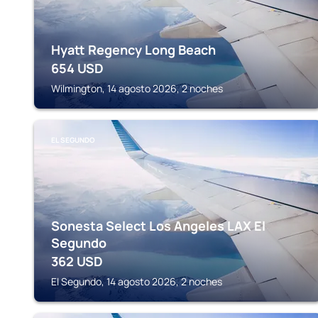
Hyatt Regency Long Beach
654
USD
Wilmington, 14 agosto 2026, 2 noches
EL SEGUNDO
Sonesta Select Los Angeles LAX El
Segundo
362
USD
El Segundo, 14 agosto 2026, 2 noches