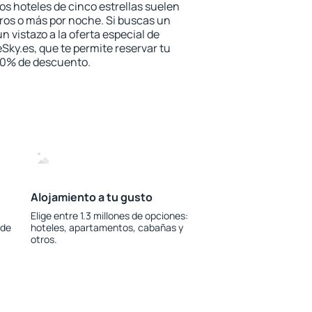
los hoteles de cinco estrellas suelen
ros o más por noche. Si buscas un
n vistazo a la oferta especial de
Sky.es, que te permite reservar tu
 30% de descuento.
Alojamiento a tu gusto
Elige entre 1.3 millones de opciones:
 de
hoteles, apartamentos, cabañas y
otros.