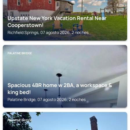
Upstate New York Vacation Rental Near
Cooperstown!
Richfield Springs, 07 agosto 2026, 2 noches
PALATINE BRIDGE
Spacious 4BR home w 2BA, a workspace &
king bed!
Palatine Bridge, 07 agosto 2026, 2 noches
PALATINE BRIDGE