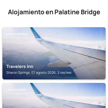
Alojamiento en Palatine Bridge
SHARON SPRINGS
Travelers Inn
Sharon Springs, 07 agosto 2026, 2 noches
COOPERSTOWN