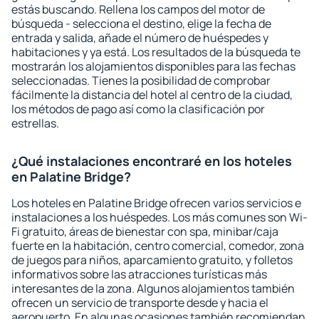
estás buscando. Rellena los campos del motor de
búsqueda - selecciona el destino, elige la fecha de
entrada y salida, añade el número de huéspedes y
habitaciones y ya está. Los resultados de la búsqueda te
mostrarán los alojamientos disponibles para las fechas
seleccionadas. Tienes la posibilidad de comprobar
fácilmente la distancia del hotel al centro de la ciudad,
los métodos de pago así como la clasificación por
estrellas.
¿Qué instalaciones encontraré en los hoteles
en Palatine Bridge?
Los hoteles en Palatine Bridge ofrecen varios servicios e
instalaciones a los huéspedes. Los más comunes son Wi-
Fi gratuito, áreas de bienestar con spa, minibar/caja
fuerte en la habitación, centro comercial, comedor, zona
de juegos para niños, aparcamiento gratuito, y folletos
informativos sobre las atracciones turísticas más
interesantes de la zona. Algunos alojamientos también
ofrecen un servicio de transporte desde y hacia el
aeropuerto. En algunas ocasiones también recomiendan