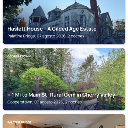
Haslett House - A Gilded Age Estate
Palatine Bridge, 07 agosto 2026, 2 noches
COOPERSTOWN
< 1 Mi to Main St: Rural Gem in Cherry Valley
Cooperstown, 07 agosto 2026, 2 noches
PALATINE BRIDGE