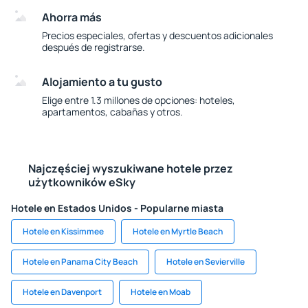
Ahorra más
Precios especiales, ofertas y descuentos adicionales
después de registrarse.
Alojamiento a tu gusto
Elige entre 1.3 millones de opciones: hoteles,
apartamentos, cabañas y otros.
Najczęściej wyszukiwane hotele przez
użytkowników eSky
Hotele en Estados Unidos - Popularne miasta
Hotele en Kissimmee
Hotele en Myrtle Beach
Hotele en Panama City Beach
Hotele en Sevierville
Hotele en Davenport
Hotele en Moab