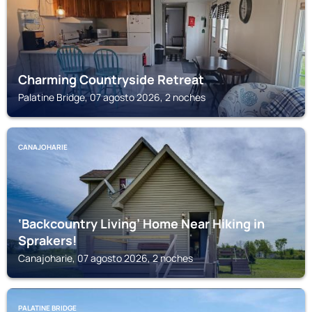
Charming Countryside Retreat
Palatine Bridge, 07 agosto 2026, 2 noches
CANAJOHARIE
‘Backcountry Living’ Home Near Hiking in
Sprakers!
Canajoharie, 07 agosto 2026, 2 noches
PALATINE BRIDGE