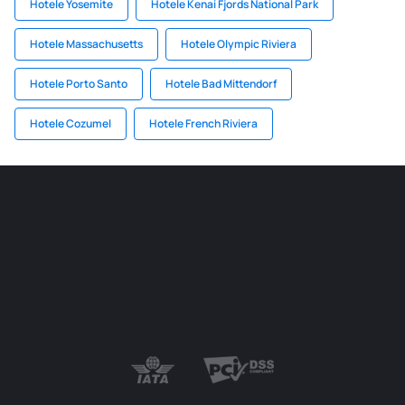
Hotele Yosemite
Hotele Kenai Fjords National Park
Hotele Massachusetts
Hotele Olympic Riviera
Hotele Porto Santo
Hotele Bad Mittendorf
Hotele Cozumel
Hotele French Riviera