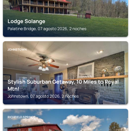
Lodge Solange
Palatine Bridge, 07 agosto 2026, 2 noches
JOHNSTOWN
Stylish Suburban Getaway, 10 Miles to Royal
Mtn!
Johnstown, 07 agosto 2026, 2 noches
RICHFIELD SPRINGS