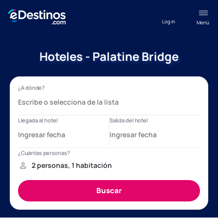
Log in
Menú
Hoteles - Palatine Bridge