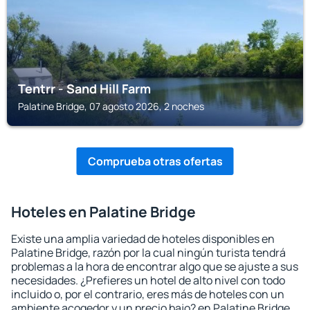
Tentrr - Sand Hill Farm
Palatine Bridge, 07 agosto 2026, 2 noches
Comprueba otras ofertas
Hoteles en Palatine Bridge
Existe una amplia variedad de hoteles disponibles en
Palatine Bridge, razón por la cual ningún turista tendrá
problemas a la hora de encontrar algo que se ajuste a sus
necesidades. ¿Prefieres un hotel de alto nivel con todo
incluido o, por el contrario, eres más de hoteles con un
ambiente acogedor y un precio bajo? en Palatine Bridge