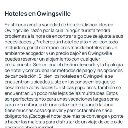
Hoteles en Owingsville
Existe una amplia variedad de hoteles disponibles en
Owingsville, razón por la cual ningún turista tendrá
problemas a la hora de encontrar algo que se ajuste a sus
necesidades. ¿Prefieres un hotel de alto nivel con todo
incluido o, por el contrario, eres más de hoteles con un
ambiente acogedor y un precio bajo? en Owingsville
puedes reservar un alojamiento con cualquier
presupuesto. Selecciona el destino deseado y la tipología
de hotel y comprueba los métodos de pago y las opciones
de cancelación. Si bien los hoteles en Owingsville se
encuentran ubicados justo en las zonas en las que se
desarrollan actividades turísticas populares, también se
encuentran un poco más lejos de las multitudes. Estos
son perfectos tanto para unas vacaciones largas como
para una estancia de una sola noche cuando la zona
tiene muchas cosas que ver y pernoctar ahí se hace
obligatorio. ¡Escoge el hotel que más te convenga y ponte
a hacer las maletas para disfrutar de un viaje de ocio o de
negocios ahora mismo!