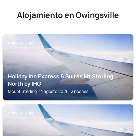
Alojamiento en Owingsville
MOUNT STERLING
Holiday Inn Express & Suites Mt Sterling
North by IHG
Mount Sterling, 14 agosto 2026, 2 noches
MOUNT STERLING