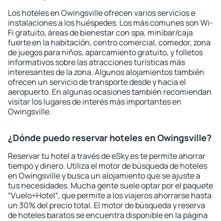
Los hoteles en Owingsville ofrecen varios servicios e
instalaciones a los huéspedes. Los más comunes son Wi-
Fi gratuito, áreas de bienestar con spa, minibar/caja
fuerte en la habitación, centro comercial, comedor, zona
de juegos para niños, aparcamiento gratuito, y folletos
informativos sobre las atracciones turísticas más
interesantes de la zona. Algunos alojamientos también
ofrecen un servicio de transporte desde y hacia el
aeropuerto. En algunas ocasiones también recomiendan
visitar los lugares de interés más importantes en
Owingsville.
¿Dónde puedo reservar hoteles en Owingsville?
Reservar tu hotel a través de eSky.es te permite ahorrar
tiempo y dinero. Utiliza el motor de búsqueda de hoteles
en Owingsville y busca un alojamiento que se ajuste a
tus necesidades. Mucha gente suele optar por el paquete
“Vuelo+Hotel“, que permite a los viajeros ahorrarse hasta
un 30% del precio total. El motor de búsqueda y reserva
de hoteles baratos se encuentra disponible en la página