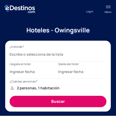
Log in
Menú
Hoteles - Owingsville