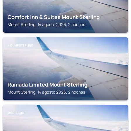
Comfort Inn & Suites Mount Sterling
Mount Sterling, 14 agosto 2026, 2 noches
MOUNT STERLING
Ramada Limited Mount Sterling
Mount Sterling, 14 agosto 2026, 2 noches
MOREHEAD