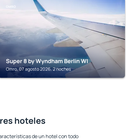
OMRO
Super 8 by Wyndham Berlin WI
Omro, 07 agosto 2026, 2 noches
res hoteles
aracterísticas de un hotel con todo