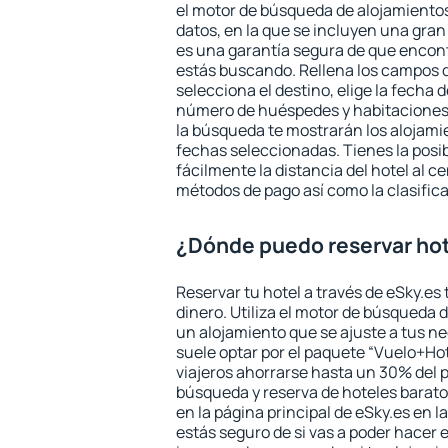
el motor de búsqueda de alojamientos
datos, en la que se incluyen una gran
es una garantía segura de que encon
estás buscando. Rellena los campos 
selecciona el destino, elige la fecha d
número de huéspedes y habitaciones y
la búsqueda te mostrarán los alojamie
fechas seleccionadas. Tienes la posi
fácilmente la distancia del hotel al ce
métodos de pago así como la clasifica
¿Dónde puedo reservar ho
Reservar tu hotel a través de eSky.es
dinero. Utiliza el motor de búsqueda
un alojamiento que se ajuste a tus 
suele optar por el paquete “Vuelo+Hot
viajeros ahorrarse hasta un 30% del pr
búsqueda y reserva de hoteles barato
en la página principal de eSky.es en l
estás seguro de si vas a poder hacer e