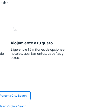
ento.
Alojamiento a tu gusto
Elige entre 1.3 millones de opciones:
 de
hoteles, apartamentos, cabañas y
otros.
 Panama City Beach
le en Virginia Beach