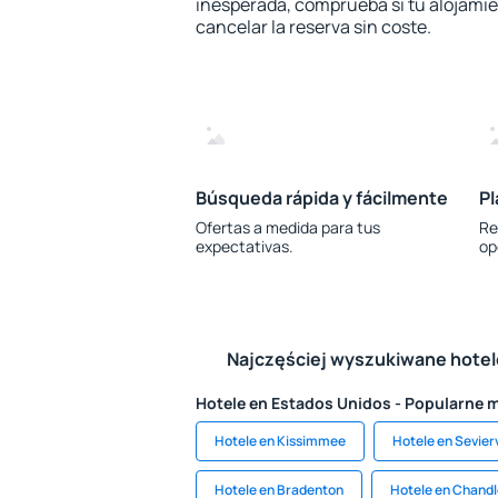
inesperada, comprueba si tu alojamien
cancelar la reserva sin coste.
Búsqueda rápida y fácilmente
Pl
Ofertas a medida para tus
Re
expectativas.
op
Najczęściej wyszukiwane hote
Hotele en Estados Unidos - Popularne 
Hotele en Kissimmee
Hotele en Sevierv
Hotele en Bradenton
Hotele en Chandl