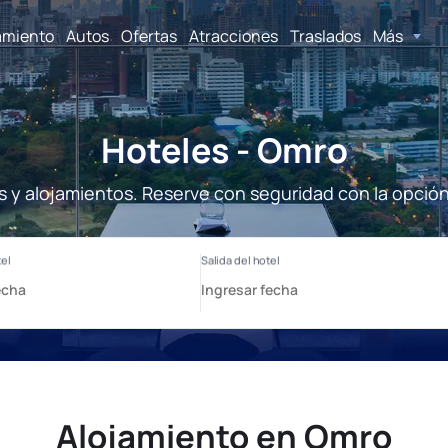
amiento
Autos
Ofertas
Atracciones
Traslados
Más
Hoteles - Omro
s y alojamientos. Reserve con seguridad con la opción
Alojamiento en Omro