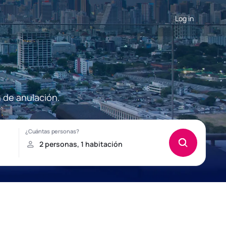
Log in
 de anulación.