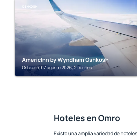
OSHKOSH
AmericInn by Wyndham Oshkosh
Oshkosh, 07 agosto 2026, 2 noches
Hoteles en Omro
Existe una amplia variedad de hotele