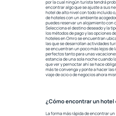
por la cual ningún turista tendrá pro
encontrar algo que se ajuste a sus n
hotel de alto nivel con todo incluido o
de hoteles con un ambiente acogedor
puedes reservar un alojamiento con 
Selecciona el destino deseado y la ti
los métodos de pago y las opciones de
hoteles en Omro se encuentran ubica
las que se desarrollan actividades tu
se encuentran un poco más lejos de l
perfectos tanto para unas vacacione
estancia de una sola noche cuando l
que ver y pernoctar ahí se hace obliga
más te convenga y ponte a hacer las 
viaje de ocio o de negocios ahora mi
¿Cómo encontrar un hotel
La forma más rápida de encontrar un 