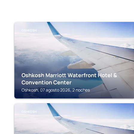
OSHKOSH
Oshkosh Marriott Waterfront Hotel &
Convention Center
Oshkosh, 07 agosto 2026, 2 noches
OSHKOSH