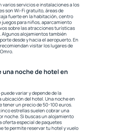
varios servicios e instalaciones a los
 son Wi-Fi gratuito, áreas de
aja fuerte en la habitación, centro
e juegos para niños, aparcamiento
ivos sobre las atracciones turísticas
a. Algunos alojamientos también
porte desde y hacia el aeropuerto. En
ecomiendan visitar los lugares de
 Omro.
e una noche de hotel en
 puede variar y depende de la
 la ubicación del hotel. Una noche en
e tener un precio de 50-100 euros.
 cinco estrellas suelen cobrar una
or noche. Si buscas un alojamiento
la oferta especial de paquetes
e te permite reservar tu hotel y vuelo