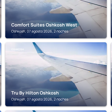
Comfort Suites Oshkosh West
Oshkosh, 07 agosto 2026, 2 noches
OSHKOSH
Tru By Hilton Oshkosh
Oshkosh, 07 agosto 2026, 2 noches