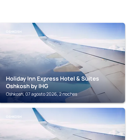
OSHKOSH
Holiday Inn Express Hotel & Suites
Oshkosh by IHG
Oshkosh, 07 agosto 2026, 2 noches
OSHKOSH