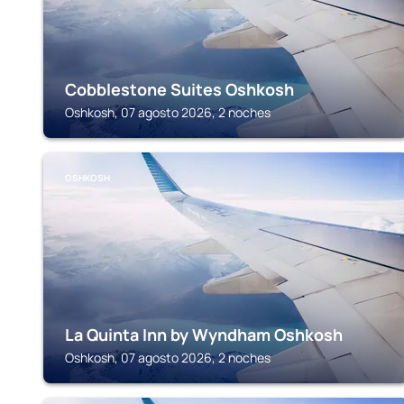
Cobblestone Suites Oshkosh
Oshkosh, 07 agosto 2026, 2 noches
OSHKOSH
La Quinta Inn by Wyndham Oshkosh
Oshkosh, 07 agosto 2026, 2 noches