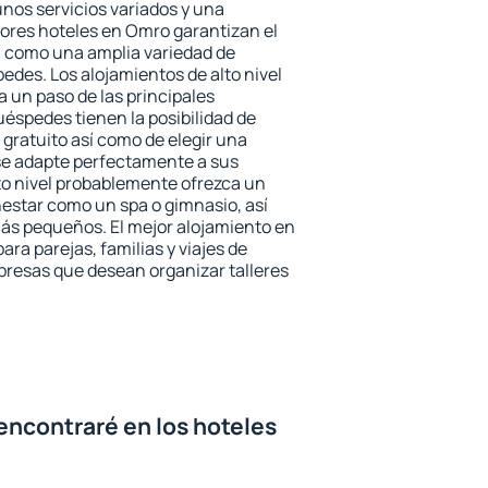
unos servicios variados y una
jores hoteles en Omro garantizan el
sí como una amplia variedad de
edes. Los alojamientos de alto nivel
a un paso de las principales
éspedes tienen la posibilidad de
gratuito así como de elegir una
se adapte perfectamente a sus
to nivel probablemente ofrezca un
estar como un spa o gimnasio, así
ás pequeños. El mejor alojamiento en
ara parejas, familias y viajes de
presas que desean organizar talleres
encontraré en los hoteles