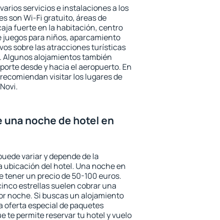
varios servicios e instalaciones a los
 son Wi-Fi gratuito, áreas de
aja fuerte en la habitación, centro
e juegos para niños, aparcamiento
ivos sobre las atracciones turísticas
a. Algunos alojamientos también
porte desde y hacia el aeropuerto. En
ecomiendan visitar los lugares de
Novi.
e una noche de hotel en
puede variar y depende de la
 la ubicación del hotel. Una noche en
e tener un precio de 50-100 euros.
 cinco estrellas suelen cobrar una
or noche. Si buscas un alojamiento
la oferta especial de paquetes
e te permite reservar tu hotel y vuelo