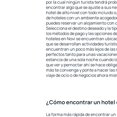
por la cual ningún turista tendrá pro
encontrar algo que se ajuste a sus n
hotel de alto nivel con todo incluido o
de hoteles con un ambiente acogedor 
puedes reservar un alojamiento con 
Selecciona el destino deseado y la ti
los métodos de pago y las opciones de
hoteles en Novi se encuentran ubicad
que se desarrollan actividades turíst
encuentran un poco más lejos de las 
perfectos tanto para unas vacacione
estancia de una sola noche cuando l
que ver y pernoctar ahí se hace obliga
más te convenga y ponte a hacer las 
viaje de ocio o de negocios ahora mi
¿Cómo encontrar un hotel 
La forma más rápida de encontrar un h