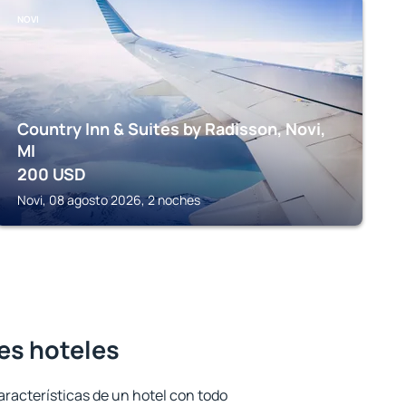
NOVI
Country Inn & Suites by Radisson, Novi,
MI
200
USD
Novi, 08 agosto 2026, 2 noches
res hoteles
aracterísticas de un hotel con todo