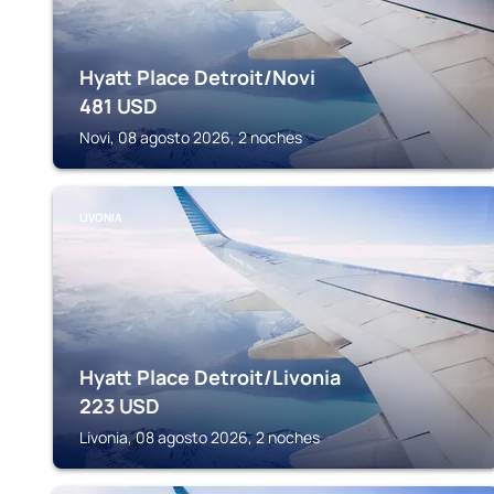
Hyatt Place Detroit/Novi
481
USD
Novi, 08 agosto 2026, 2 noches
LIVONIA
Hyatt Place Detroit/Livonia
223
USD
Livonia, 08 agosto 2026, 2 noches