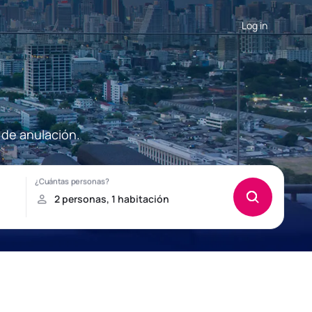
Log in
 de anulación.