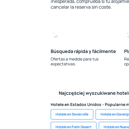
inesperada, comprueba si tu alojamien
cancelar la reserva sin coste.
Búsqueda rápida y fácilmente
Pl
Ofertas a medida para tus
Re
expectativas.
op
Najczęściej wyszukiwane hote
Hotele en Estados Unidos - Popularne 
Hotele en Sevierville
Hotele en Davenp
Hotele en Palm Desert
Hotele en Nueva