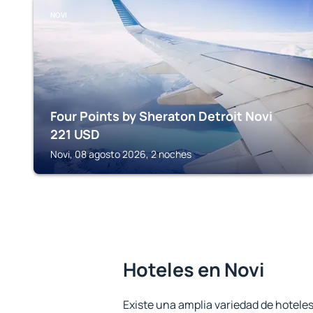
NOVI
Four Points by Sheraton Detroit Novi
221
USD
Novi, 08 agosto 2026, 2 noches
Hoteles en Novi
Existe una amplia variedad de hoteles