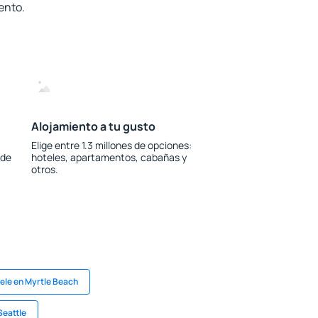
ento.
Alojamiento a tu gusto
Elige entre 1.3 millones de opciones:
 de
hoteles, apartamentos, cabañas y
otros.
ele en Myrtle Beach
Seattle