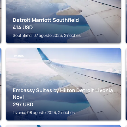
Detroit Marriott Southfield
414
USD
Southfield, 07 agosto 2026, 2 noches
LIVONIA
Embassy Suites by Hilton Detroit Livonia
Novi
297
USD
Livonia, 08 agosto 2026, 2 noches