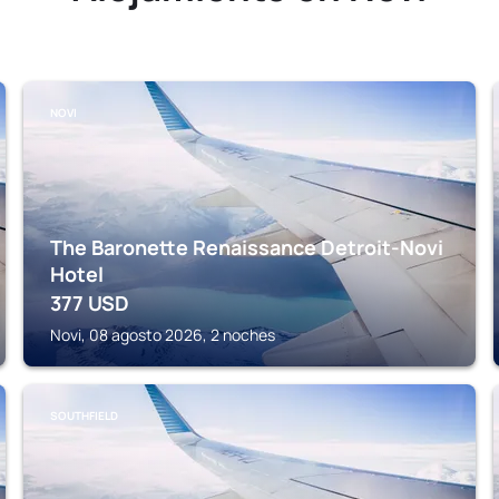
NOVI
The Baronette Renaissance Detroit-Novi
Hotel
377
USD
Novi, 08 agosto 2026, 2 noches
SOUTHFIELD