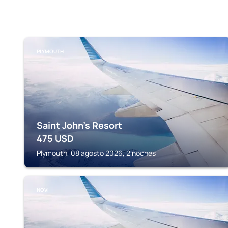
PLYMOUTH
Saint John's Resort
475
USD
Plymouth, 08 agosto 2026, 2 noches
NOVI