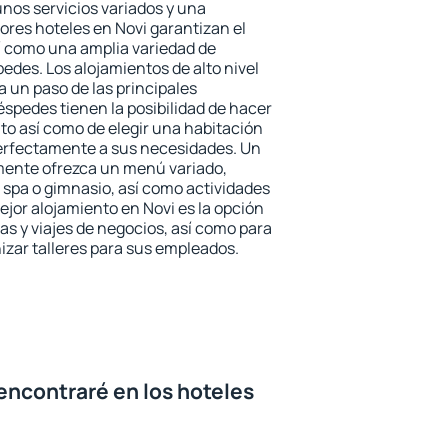
unos servicios variados y una
ores hoteles en Novi garantizan el
sí como una amplia variedad de
edes. Los alojamientos de alto nivel
a un paso de las principales
éspedes tienen la posibilidad de hacer
to así como de elegir una habitación
perfectamente a sus necesidades. Un
emente ofrezca un menú variado,
spa o gimnasio, así como actividades
ejor alojamiento en Novi es la opción
ias y viajes de negocios, así como para
zar talleres para sus empleados.
encontraré en los hoteles