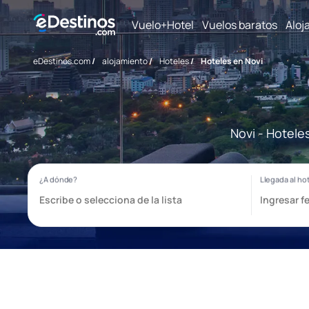
Vuelo+Hotel
Vuelos baratos
Aloj
eDestinos.com
/
alojamiento
/
Hoteles
/
Hoteles en Novi
Novi - Hotele