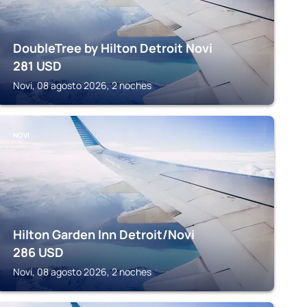
DoubleTree by Hilton Detroit Novi
281
USD
Novi, 08 agosto 2026, 2 noches
NOVI
Hilton Garden Inn Detroit/Novi
286
USD
Novi, 08 agosto 2026, 2 noches