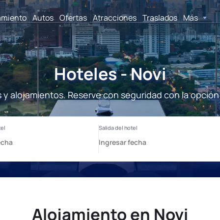
amiento
Autos
Ofertas
Atracciones
Traslados
Más
Hoteles - Novi
s y alojamientos. Reserve con seguridad con la opción
Alojamiento en Novi