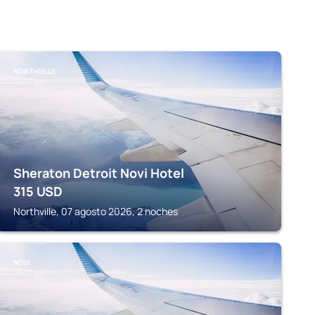
NORTHVILLE
Sheraton Detroit Novi Hotel
315
USD
Northville, 07 agosto 2026, 2 noches
NOVI