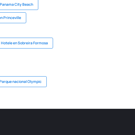
 Panama City Beach
n Princeville
Hotele en Sobreira Formosa
Parque nacional Olympic