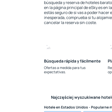
búsqueda y reserva de hoteles barato
en la página principal de eSky.es en l
estás seguro de si vas a poder hacer e
inesperada, comprueba si tu alojamien
cancelar la reserva sin coste.
Búsqueda rápida y fácilmente
Pl
Ofertas a medida para tus
Re
expectativas.
op
Najczęściej wyszukiwane hote
Hotele en Estados Unidos - Popularne 