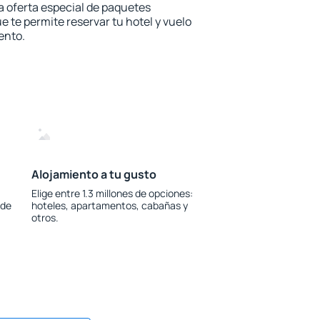
la oferta especial de paquetes
e te permite reservar tu hotel y vuelo
ento.
Alojamiento a tu gusto
Elige entre 1.3 millones de opciones:
 de
hoteles, apartamentos, cabañas y
otros.