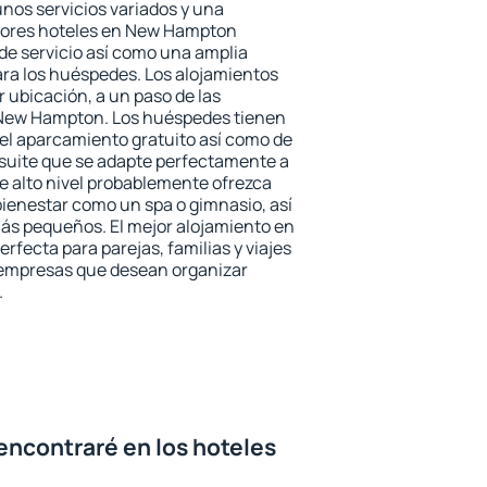
unos servicios variados y una
ejores hoteles en New Hampton
 de servicio así como una amplia
ara los huéspedes. Los alojamientos
r ubicación, a un paso de las
 New Hampton. Los huéspedes tienen
del aparcamiento gratuito así como de
 suite que se adapte perfectamente a
e alto nivel probablemente ofrezca
ienestar como un spa o gimnasio, así
ás pequeños. El mejor alojamiento en
fecta para parejas, familias y viajes
 empresas que desean organizar
.
encontraré en los hoteles