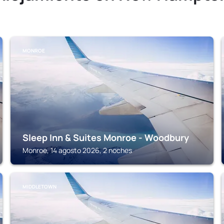
MONROE
Sleep Inn & Suites Monroe - Woodbury
Monroe, 14 agosto 2026, 2 noches
MIDDLETOWN