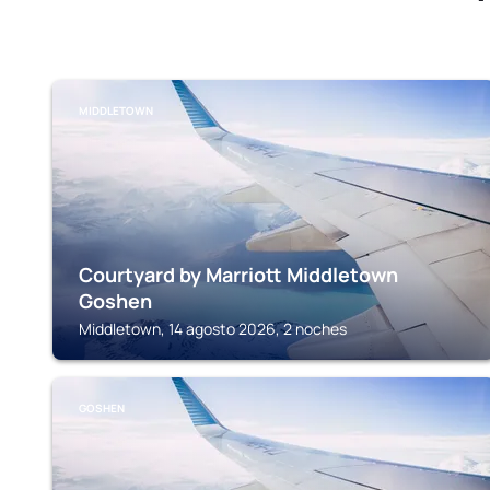
MIDDLETOWN
Courtyard by Marriott Middletown
Goshen
Middletown, 14 agosto 2026, 2 noches
GOSHEN