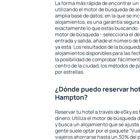
La forma más rápida de encontrar un
utilizando el motor de búsqueda de a
amplia base de datos, en la que se in
alojamientos, es una garantía segur
exactamente lo que estás buscando. 
motor de búsqueda - selecciona el des
entrada y salida, añade el número de
ya está. Los resultados de la búsqued
alojamientos disponibles para las fe
la posibilidad de comprobar fácilmente
centro de la ciudad, los métodos de p
por estrellas.
¿Dónde puedo reservar ho
Hampton?
Reservar tu hotel a través de eSky.es
dinero. Utiliza el motor de búsqueda
y busca un alojamiento que se ajust
gente suele optar por el paquete “Vue
viajeros ahorrarse hasta un 30% del pr