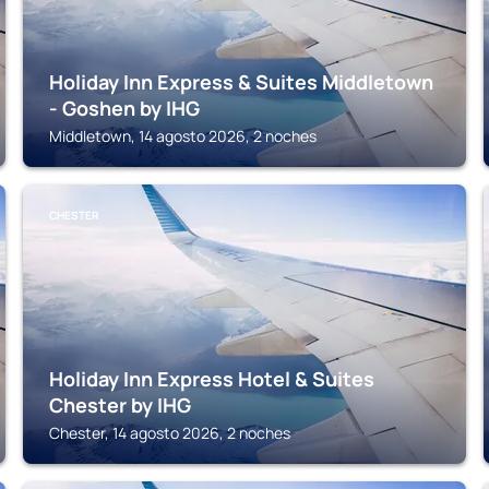
Holiday Inn Express & Suites Middletown
- Goshen by IHG
Middletown, 14 agosto 2026, 2 noches
CHESTER
Holiday Inn Express Hotel & Suites
Chester by IHG
Chester, 14 agosto 2026, 2 noches