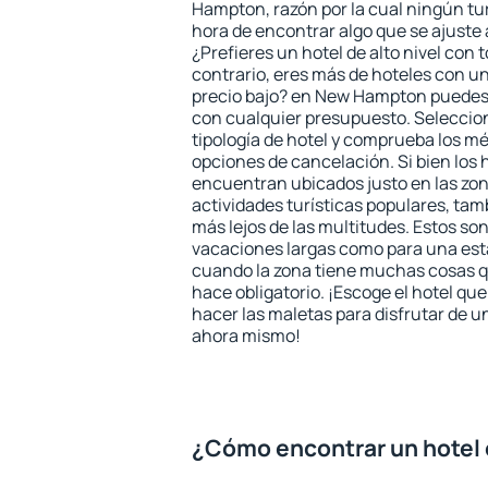
Hampton, razón por la cual ningún tur
hora de encontrar algo que se ajuste
¿Prefieres un hotel de alto nivel con t
contrario, eres más de hoteles con u
precio bajo? en New Hampton puedes 
con cualquier presupuesto. Seleccion
tipología de hotel y comprueba los mé
opciones de cancelación. Si bien los
encuentran ubicados justo en las zon
actividades turísticas populares, ta
más lejos de las multitudes. Estos so
vacaciones largas como para una est
cuando la zona tiene muchas cosas qu
hace obligatorio. ¡Escoge el hotel qu
hacer las maletas para disfrutar de un
ahora mismo!
¿Cómo encontrar un hotel