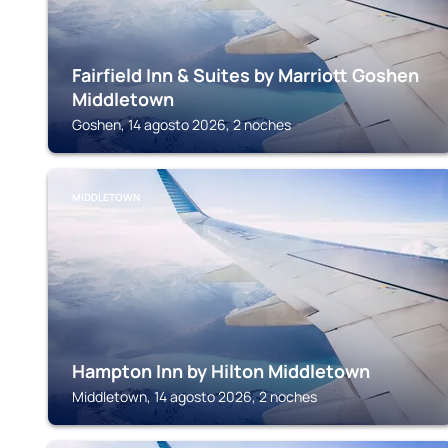
Fairfield Inn & Suites by Marriott Goshen
Middletown
Goshen, 14 agosto 2026, 2 noches
MIDDLETOWN
Hampton Inn by Hilton Middletown
Middletown, 14 agosto 2026, 2 noches