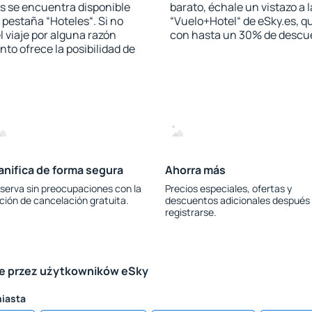
s se encuentra disponible
barato, échale un vistazo a 
a pestaña “Hoteles“. Si no
“Vuelo+Hotel“ de eSky.es, qu
l viaje por alguna razón
con hasta un 30% de descu
to ofrece la posibilidad de
anifica de forma segura
Ahorra más
serva sin preocupaciones con la
Precios especiales, ofertas y
ción de cancelación gratuita.
descuentos adicionales después
registrarse.
le przez użytkowników eSky
miasta