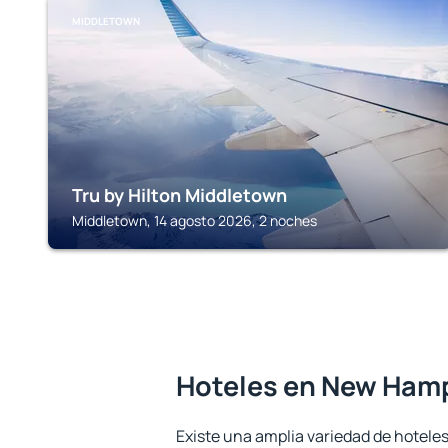
MIDDLETOWN
Tru by Hilton Middletown
Middletown, 14 agosto 2026, 2 noches
Hoteles en New Ham
Existe una amplia variedad de hotele