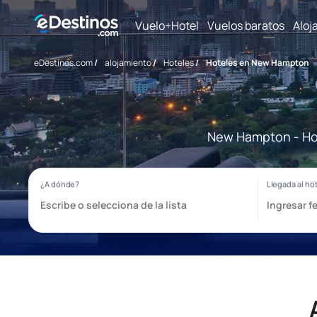
Vuelo+Hotel
Vuelos baratos
Aloj
eDestinos.com
/
alojamiento
/
Hoteles
/
Hoteles en New Hampton
New Hampton - Hot