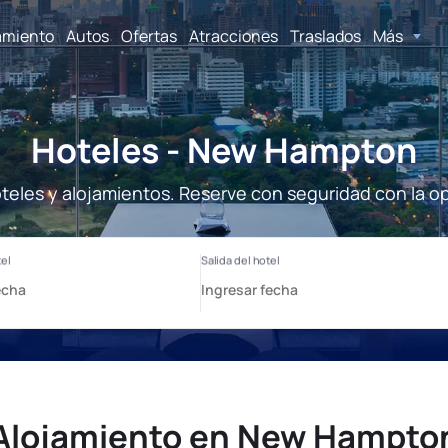
amiento
Autos
Ofertas
Atracciones
Traslados
Más
Hoteles - New Hampton
eles y alojamientos. Reserve con seguridad con la op
Alojamiento en New Hampto