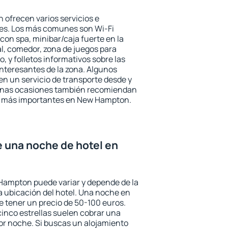
ofrecen varios servicios e
des. Los más comunes son Wi-Fi
 con spa, minibar/caja fuerte en la
l, comedor, zona de juegos para
, y folletos informativos sobre las
interesantes de la zona. Algunos
n un servicio de transporte desde y
gunas ocasiones también recomiendan
rés más importantes en New Hampton.
e una noche de hotel en
Hampton puede variar y depende de la
 la ubicación del hotel. Una noche en
e tener un precio de 50-100 euros.
 cinco estrellas suelen cobrar una
or noche. Si buscas un alojamiento