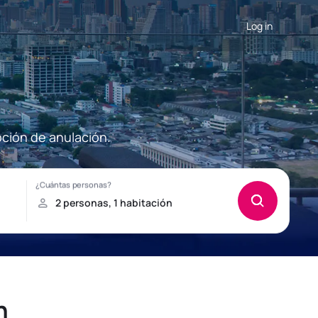
Log in
ción de anulación.
n