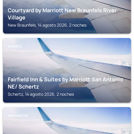
Courtyard by Marriott New Braunfels River
Village
New Braunfels, 14 agosto 2026, 2 noches
SCHERTZ
Fairfield Inn & Suites by Marriott San Antonio
NE/ Schertz
Schertz, 14 agosto 2026, 2 noches
SAN MARCOS