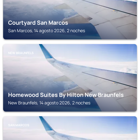
Courtyard San Marcos
San Marcos, 14 agosto 2026, 2 noches
NEW BRAUNFELS
Homewood Suites By Hilton New Braunfels
New Braunfels, 14 agosto 2026, 2 noches
SAN MARCOS