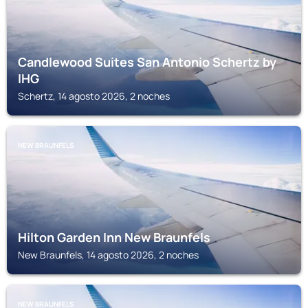
Candlewood Suites San Antonio Schertz by
IHG
Schertz, 14 agosto 2026, 2 noches
NEW BRAUNFELS
Hilton Garden Inn New Braunfels
New Braunfels, 14 agosto 2026, 2 noches
NEW BRAUNFELS