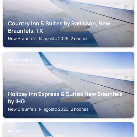
Country Inn & Suites by Radisson, New
Braunfels, TX
New Braunfels, 14 agosto 2026, 2 noches
NEW BRAUNFELS
Holiday Inn Express & Suites New Braunfels
by IHG
New Braunfels, 14 agosto 2026, 2 noches
SCHERTZ