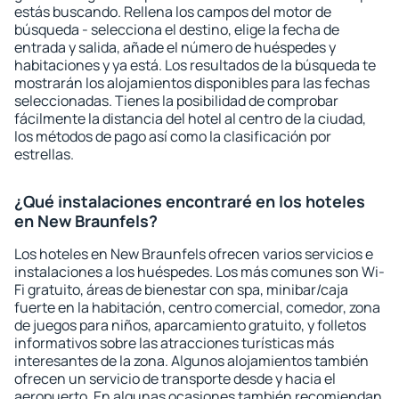
estás buscando. Rellena los campos del motor de
búsqueda - selecciona el destino, elige la fecha de
entrada y salida, añade el número de huéspedes y
habitaciones y ya está. Los resultados de la búsqueda te
mostrarán los alojamientos disponibles para las fechas
seleccionadas. Tienes la posibilidad de comprobar
fácilmente la distancia del hotel al centro de la ciudad,
los métodos de pago así como la clasificación por
estrellas.
¿Qué instalaciones encontraré en los hoteles
en New Braunfels?
Los hoteles en New Braunfels ofrecen varios servicios e
instalaciones a los huéspedes. Los más comunes son Wi-
Fi gratuito, áreas de bienestar con spa, minibar/caja
fuerte en la habitación, centro comercial, comedor, zona
de juegos para niños, aparcamiento gratuito, y folletos
informativos sobre las atracciones turísticas más
interesantes de la zona. Algunos alojamientos también
ofrecen un servicio de transporte desde y hacia el
aeropuerto. En algunas ocasiones también recomiendan