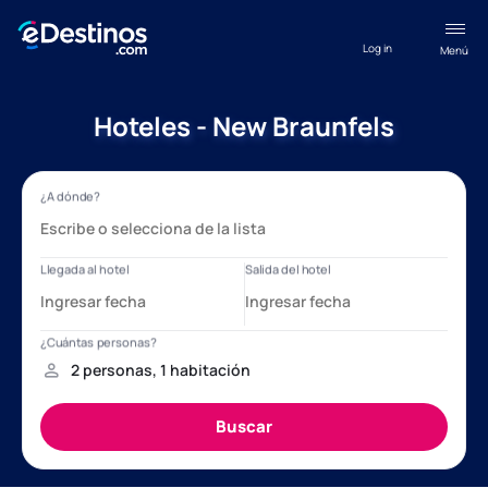
Log in
Menú
Hoteles - New Braunfels