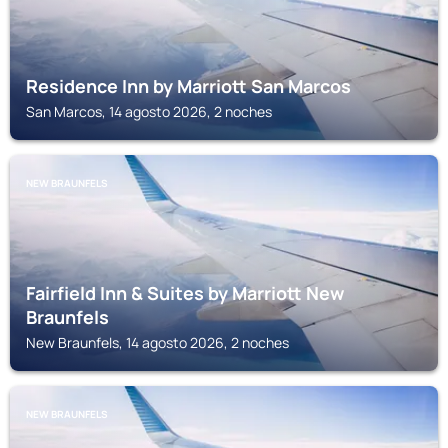
Residence Inn by Marriott San Marcos
San Marcos, 14 agosto 2026, 2 noches
NEW BRAUNFELS
Fairfield Inn & Suites by Marriott New
Braunfels
New Braunfels, 14 agosto 2026, 2 noches
NEW BRAUNFELS