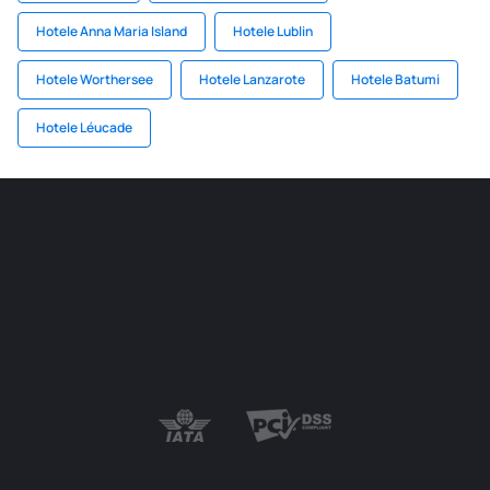
Hotele Anna Maria Island
Hotele Lublin
Hotele Worthersee
Hotele Lanzarote
Hotele Batumi
Hotele Léucade