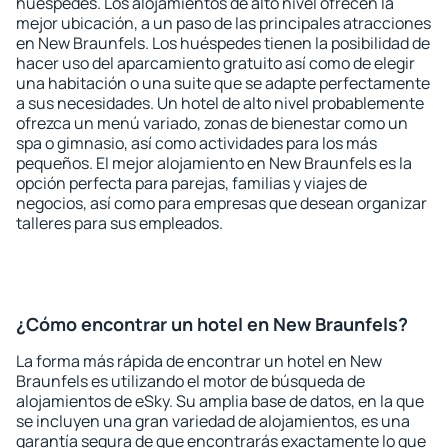
huéspedes. Los alojamientos de alto nivel ofrecen la
mejor ubicación, a un paso de las principales atracciones
en New Braunfels. Los huéspedes tienen la posibilidad de
hacer uso del aparcamiento gratuito así como de elegir
una habitación o una suite que se adapte perfectamente
a sus necesidades. Un hotel de alto nivel probablemente
ofrezca un menú variado, zonas de bienestar como un
spa o gimnasio, así como actividades para los más
pequeños. El mejor alojamiento en New Braunfels es la
opción perfecta para parejas, familias y viajes de
negocios, así como para empresas que desean organizar
talleres para sus empleados.
¿Cómo encontrar un hotel en New Braunfels?
La forma más rápida de encontrar un hotel en New
Braunfels es utilizando el motor de búsqueda de
alojamientos de eSky. Su amplia base de datos, en la que
se incluyen una gran variedad de alojamientos, es una
garantía segura de que encontrarás exactamente lo que