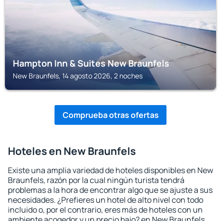
Hampton Inn & Suites New Braunfels
New Braunfels, 14 agosto 2026, 2 noches
Comprueba otras ofertas
Hoteles en New Braunfels
Existe una amplia variedad de hoteles disponibles en New
Braunfels, razón por la cual ningún turista tendrá
problemas a la hora de encontrar algo que se ajuste a sus
necesidades. ¿Prefieres un hotel de alto nivel con todo
incluido o, por el contrario, eres más de hoteles con un
ambiente acogedor y un precio bajo? en New Braunfels