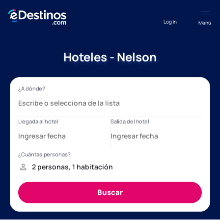
Log in
Menú
Hoteles - Nelson