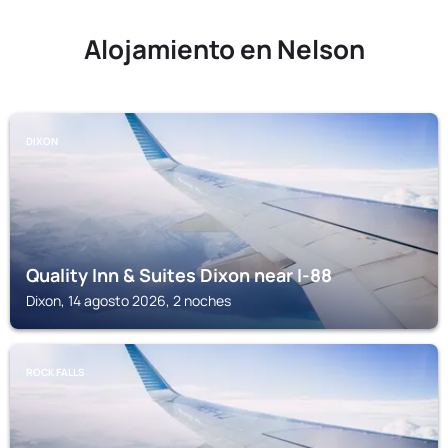
Alojamiento en Nelson
DIXON
Quality Inn & Suites Dixon near I-88
Dixon, 14 agosto 2026, 2 noches
ROCK FALLS