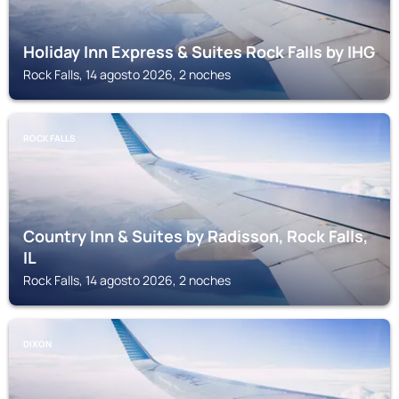
Holiday Inn Express & Suites Rock Falls by IHG
Rock Falls, 14 agosto 2026, 2 noches
ROCK FALLS
Country Inn & Suites by Radisson, Rock Falls,
IL
Rock Falls, 14 agosto 2026, 2 noches
DIXON