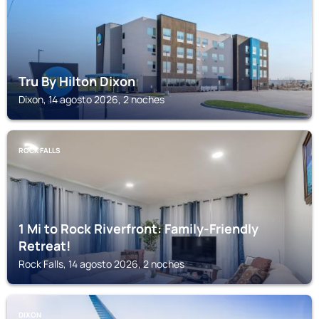
Tru By Hilton Dixon
Dixon, 14 agosto 2026, 2 noches
ROCK FALLS
1 Mi to Rock Riverfront: Family-Friendly
Retreat!
Rock Falls, 14 agosto 2026, 2 noches
DIXON