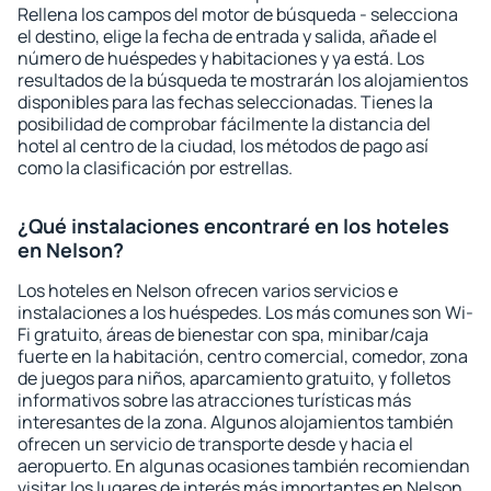
Rellena los campos del motor de búsqueda - selecciona
el destino, elige la fecha de entrada y salida, añade el
número de huéspedes y habitaciones y ya está. Los
resultados de la búsqueda te mostrarán los alojamientos
disponibles para las fechas seleccionadas. Tienes la
posibilidad de comprobar fácilmente la distancia del
hotel al centro de la ciudad, los métodos de pago así
como la clasificación por estrellas.
¿Qué instalaciones encontraré en los hoteles
en Nelson?
Los hoteles en Nelson ofrecen varios servicios e
instalaciones a los huéspedes. Los más comunes son Wi-
Fi gratuito, áreas de bienestar con spa, minibar/caja
fuerte en la habitación, centro comercial, comedor, zona
de juegos para niños, aparcamiento gratuito, y folletos
informativos sobre las atracciones turísticas más
interesantes de la zona. Algunos alojamientos también
ofrecen un servicio de transporte desde y hacia el
aeropuerto. En algunas ocasiones también recomiendan
visitar los lugares de interés más importantes en Nelson.