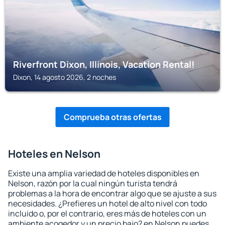
Riverfront Dixon, Illinois, Vacation Rental!
Dixon, 14 agosto 2026, 2 noches
Comprueba otras ofertas
Hoteles en Nelson
Existe una amplia variedad de hoteles disponibles en
Nelson, razón por la cual ningún turista tendrá
problemas a la hora de encontrar algo que se ajuste a sus
necesidades. ¿Prefieres un hotel de alto nivel con todo
incluido o, por el contrario, eres más de hoteles con un
ambiente acogedor y un precio bajo? en Nelson puedes