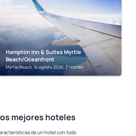
MYRTLE BEACH
Hampton Inn & Suites Myrtle
Beach/Oceanfront
Myrtle Beach, 14 agosto 2026, 2 noches
 los mejores hoteles
aracterísticas de un hotel con todo