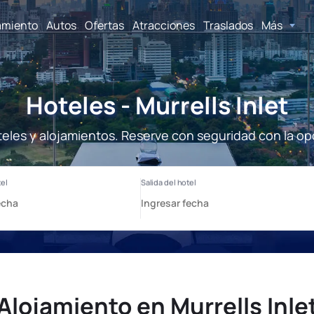
amiento
Autos
Ofertas
Atracciones
Traslados
Más
Hoteles - Murrells Inlet
oteles y alojamientos. Reserve con seguridad con la o
Alojamiento en Murrells Inle