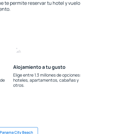
e te permite reservar tu hotel y vuelo
ento.
Alojamiento a tu gusto
Elige entre 1.3 millones de opciones:
 de
hoteles, apartamentos, cabañas y
otros.
 Panama City Beach