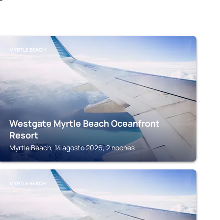
MYRTLE BEACH
Westgate Myrtle Beach Oceanfront
Resort
Myrtle Beach, 14 agosto 2026, 2 noches
MYRTLE BEACH