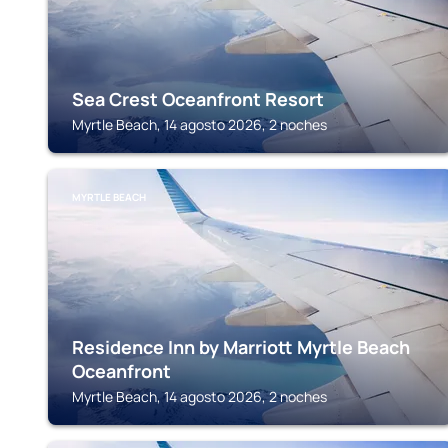
Sea Crest Oceanfront Resort
Myrtle Beach, 14 agosto 2026, 2 noches
MYRTLE BEACH
Residence Inn by Marriott Myrtle Beach
Oceanfront
Myrtle Beach, 14 agosto 2026, 2 noches