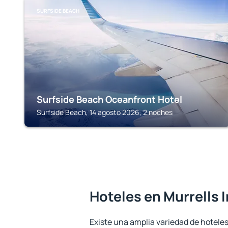
SURFSIDE BEACH
Surfside Beach Oceanfront Hotel
Surfside Beach, 14 agosto 2026, 2 noches
Hoteles en Murrells I
Existe una amplia variedad de hoteles