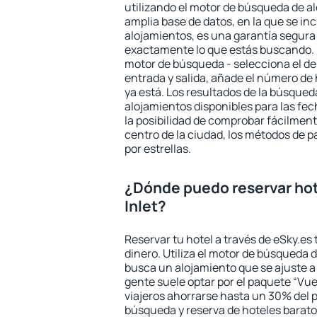
utilizando el motor de búsqueda de a
amplia base de datos, en la que se in
alojamientos, es una garantía segur
exactamente lo que estás buscando. 
motor de búsqueda - selecciona el des
entrada y salida, añade el número de
ya está. Los resultados de la búsqued
alojamientos disponibles para las fe
la posibilidad de comprobar fácilmente
centro de la ciudad, los métodos de p
por estrellas.
¿Dónde puedo reservar hot
Inlet?
Reservar tu hotel a través de eSky.es
dinero. Utiliza el motor de búsqueda d
busca un alojamiento que se ajuste 
gente suele optar por el paquete “Vue
viajeros ahorrarse hasta un 30% del pr
búsqueda y reserva de hoteles barato