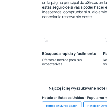
en la página principal de eSky.es en l
estás seguro de si vas a poder hacer e
inesperada, comprueba si tu alojamien
cancelar la reserva sin coste.
Búsqueda rápida y fácilmente
Pl
Ofertas a medida para tus
Re
expectativas.
op
Najczęściej wyszukiwane hote
Hotele en Estados Unidos - Popularne 
Hotele en Myrtle Beach
Hotele en Dav