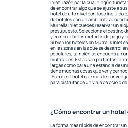
Inlet, razón por la cual ningún turist
de encontrar algo que se ajuste a su
hotel de alto nivel con todo incluido o
de hoteles con un ambiente acogedor 
Murrells Inlet puedes reservar un al
presupuesto. Selecciona el destino de
y comprueba los métodos de pago y l
Si bien los hoteles en Murrells Inlet
en las zonas en las que se desarrollan
populares, también se encuentran un 
multitudes. Estos son perfectos tant
largas como para una estancia de un
tiene muchas cosas que ver y pernocta
¡Escoge el hotel que más te convenga
para disfrutar de un viaje de ocio o 
¿Cómo encontrar un hotel e
La forma más rápida de encontrar un h