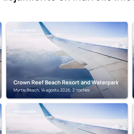
MYRTLE BEACH
Crown Reef Beach Resort and Waterpark
Myrtle Beach, 14 agosto 2026, 2 noches
MYRTLE BEACH