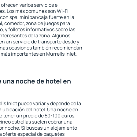
 ofrecen varios servicios e
des. Los más comunes son Wi-Fi
 con spa, minibar/caja fuerte en la
l, comedor, zona de juegos para
, y folletos informativos sobre las
interesantes de la zona. Algunos
n un servicio de transporte desde y
gunas ocasiones también recomiendan
s más importantes en Murrells Inlet.
e una noche de hotel en
lls Inlet puede variar y depende de la
 la ubicación del hotel. Una noche en
e tener un precio de 50-100 euros.
 cinco estrellas suelen cobrar una
or noche. Si buscas un alojamiento
la oferta especial de paquetes