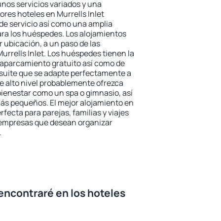
unos servicios variados y una
ores hoteles en Murrells Inlet
 de servicio así como una amplia
ara los huéspedes. Los alojamientos
r ubicación, a un paso de las
urrells Inlet. Los huéspedes tienen la
l aparcamiento gratuito así como de
 suite que se adapte perfectamente a
e alto nivel probablemente ofrezca
ienestar como un spa o gimnasio, así
ás pequeños. El mejor alojamiento en
erfecta para parejas, familias y viajes
 empresas que desean organizar
.
encontraré en los hoteles