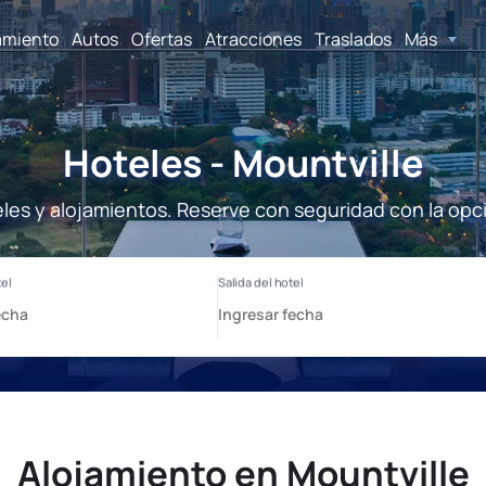
amiento
Autos
Ofertas
Atracciones
Traslados
Más
Hoteles - Mountville
eles y alojamientos. Reserve con seguridad con la opc
Alojamiento en Mountville