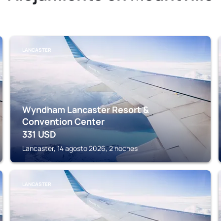
LANCASTER
Wyndham Lancaster Resort &
Convention Center
331
USD
Lancaster, 14 agosto 2026, 2 noches
LANCASTER