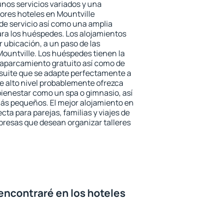
unos servicios variados y una
jores hoteles en Mountville
 de servicio así como una amplia
ara los huéspedes. Los alojamientos
r ubicación, a un paso de las
Mountville. Los huéspedes tienen la
l aparcamiento gratuito así como de
 suite que se adapte perfectamente a
e alto nivel probablemente ofrezca
ienestar como un spa o gimnasio, así
ás pequeños. El mejor alojamiento en
cta para parejas, familias y viajes de
presas que desean organizar talleres
encontraré en los hoteles