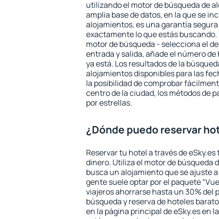
utilizando el motor de búsqueda de a
amplia base de datos, en la que se in
alojamientos, es una garantía segur
exactamente lo que estás buscando. 
motor de búsqueda - selecciona el des
entrada y salida, añade el número de
ya está. Los resultados de la búsqued
alojamientos disponibles para las fe
la posibilidad de comprobar fácilmente
centro de la ciudad, los métodos de p
por estrellas.
¿Dónde puedo reservar hot
Reservar tu hotel a través de eSky.es
dinero. Utiliza el motor de búsqueda 
busca un alojamiento que se ajuste 
gente suele optar por el paquete “Vue
viajeros ahorrarse hasta un 30% del pr
búsqueda y reserva de hoteles barato
en la página principal de eSky.es en l