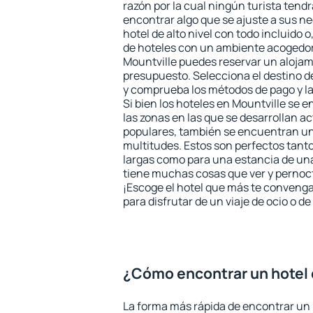
razón por la cual ningún turista tend
encontrar algo que se ajuste a sus n
hotel de alto nivel con todo incluido o
de hoteles con un ambiente acogedor 
Mountville puedes reservar un alojam
presupuesto. Selecciona el destino de
y comprueba los métodos de pago y l
Si bien los hoteles en Mountville se 
las zonas en las que se desarrollan ac
populares, también se encuentran un 
multitudes. Estos son perfectos tant
largas como para una estancia de un
tiene muchas cosas que ver y pernocta
¡Escoge el hotel que más te convenga
para disfrutar de un viaje de ocio o 
¿Cómo encontrar un hotel 
La forma más rápida de encontrar un 