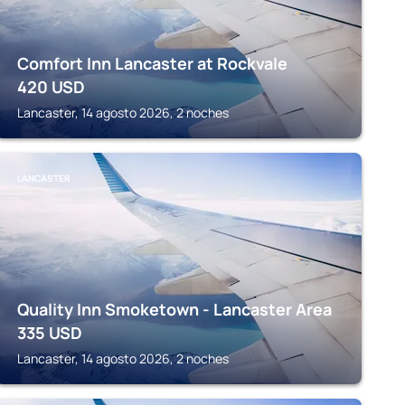
Comfort Inn Lancaster at Rockvale
420
USD
Lancaster, 14 agosto 2026, 2 noches
LANCASTER
Quality Inn Smoketown - Lancaster Area
335
USD
Lancaster, 14 agosto 2026, 2 noches