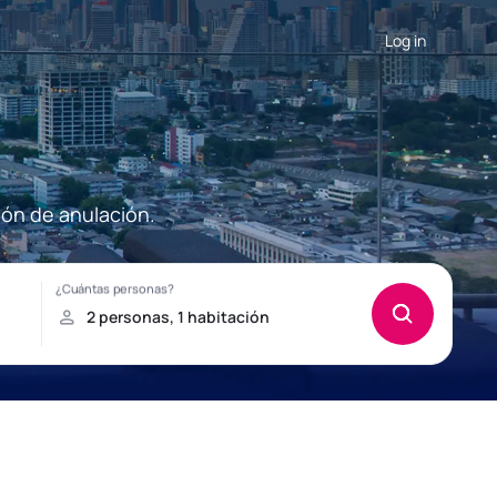
Log in
ión de anulación.