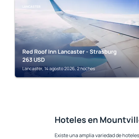
LANCASTER
Red Roof Inn Lancaster - Strasburg
263
USD
Lancaster, 14 agosto 2026, 2 noches
Hoteles en Mountvil
Existe una amplia variedad de hoteles