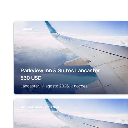
LANCASTER
Parkview Inn & Suites Lancaster
530
USD
Lancaster, 14 agosto 2026, 2 noches
LEACOCK-LEOLA-BAREVILLE