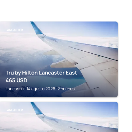
LANCASTER
Tru by Hilton Lancaster East
465
USD
Lancaster, 14 agosto 2026, 2 noches
LANCASTER