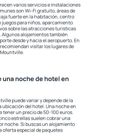
recen varios servicios e instalaciones
munes son Wi-Fi gratuito, áreas de
aja fuerte en la habitación, centro
e juegos para niños, aparcamiento
ivos sobre las atracciones turísticas
a. Algunos alojamientos también
porte desde y hacia el aeropuerto. En
ecomiendan visitar los lugares de
Mountville.
e una noche de hotel en
ville puede variar y depende de la
 la ubicación del hotel. Una noche en
e tener un precio de 50-100 euros.
 cinco estrellas suelen cobrar una
or noche. Si buscas un alojamiento
la oferta especial de paquetes