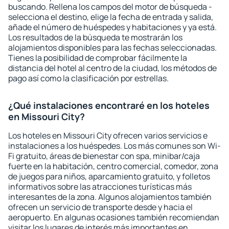
buscando. Rellena los campos del motor de búsqueda -
selecciona el destino, elige la fecha de entrada y salida,
añade el número de huéspedes y habitaciones y ya está.
Los resultados de la búsqueda te mostrarán los
alojamientos disponibles para las fechas seleccionadas.
Tienes la posibilidad de comprobar fácilmente la
distancia del hotel al centro de la ciudad, los métodos de
pago así como la clasificación por estrellas.
¿Qué instalaciones encontraré en los hoteles
en Missouri City?
Los hoteles en Missouri City ofrecen varios servicios e
instalaciones a los huéspedes. Los más comunes son Wi-
Fi gratuito, áreas de bienestar con spa, minibar/caja
fuerte en la habitación, centro comercial, comedor, zona
de juegos para niños, aparcamiento gratuito, y folletos
informativos sobre las atracciones turísticas más
interesantes de la zona. Algunos alojamientos también
ofrecen un servicio de transporte desde y hacia el
aeropuerto. En algunas ocasiones también recomiendan
visitar los lugares de interés más importantes en