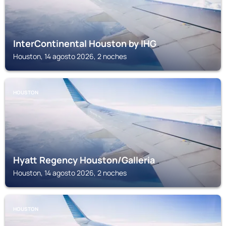
InterContinental Houston by IHG
Houston, 14 agosto 2026, 2 noches
HOUSTON
Hyatt Regency Houston/Galleria
Houston, 14 agosto 2026, 2 noches
HOUSTON