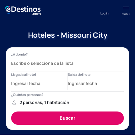
Log in
Menú
Hoteles - Missouri City