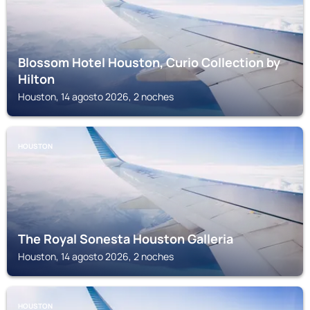
Blossom Hotel Houston, Curio Collection by
Hilton
Houston, 14 agosto 2026, 2 noches
HOUSTON
The Royal Sonesta Houston Galleria
Houston, 14 agosto 2026, 2 noches
HOUSTON