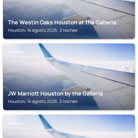
The Westin Oaks Houston at the Galleria
Houston, 14 agosto 2026, 2 noches
HOUSTON
JW Marriott Houston by the Galleria
Houston, 14 agosto 2026, 2 noches
HOUSTON