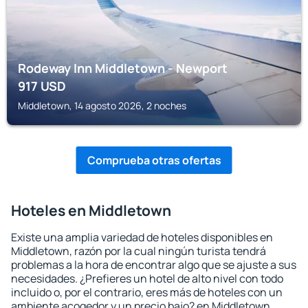
Rodeway Inn Middletown - Newport
917
USD
Middletown, 14 agosto 2026, 2 noches
Comprueba otras ofertas
Hoteles en Middletown
Existe una amplia variedad de hoteles disponibles en
Middletown, razón por la cual ningún turista tendrá
problemas a la hora de encontrar algo que se ajuste a sus
necesidades. ¿Prefieres un hotel de alto nivel con todo
incluido o, por el contrario, eres más de hoteles con un
ambiente acogedor y un precio bajo? en Middletown