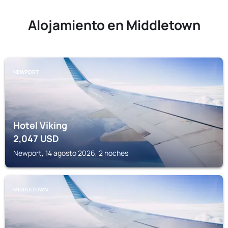
Alojamiento en Middletown
NEWPORT
Hotel Viking
2,047
USD
Newport, 14 agosto 2026, 2 noches
MIDDLETOWN