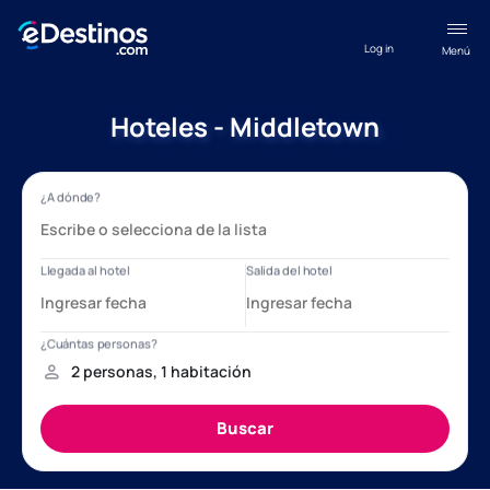
Log in
Menú
Hoteles - Middletown