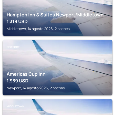
Hampton Inn & Suites Newport/Middletown
1,319
USD
Middletown, 14 agosto 2026, 2 noches
NEWPORT
Americas Cup Inn
1,939
USD
Newport, 14 agosto 2026, 2 noches
MIDDLETOWN