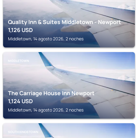
Quality Inn & Suites Middletown - Newport
1,126
USD
Middletown, 14 agosto 2026, 2 noches
MIDDLETOWN
The Carriage House Inn Newport
1,124
USD
Middletown, 14 agosto 2026, 2 noches
SOUTH KINGSTOWN