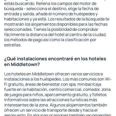
estás buscando. Rellena los campos del motor de
búsqueda - selecciona el destino, elige la fecha de
entrada y salida, añade el número de huéspedes y
habitaciones y ya está. Los resultados de la búsqueda te
mostrarán los alojamientos disponibles para las fechas
seleccionadas. Tienes la posibilidad de comprobar
fácilmente la distancia del hotel al centro de la ciudad,
los métodos de pago así como la clasificación por
estrellas.
¿Qué instalaciones encontraré en los hoteles
en Middletown?
Los hoteles en Middletown ofrecen varios servicios e
instalaciones a los huéspedes. Los más comunes son Wi-
Fi gratuito, áreas de bienestar con spa, minibar/caja
fuerte en la habitación, centro comercial, comedor, zona
de juegos para niños, aparcamiento gratuito, y folletos
informativos sobre las atracciones turísticas más
interesantes de la zona. Algunos alojamientos también
ofrecen un servicio de transporte desde y hacia el
aeropuerto. En algunas ocasiones también recomiendan