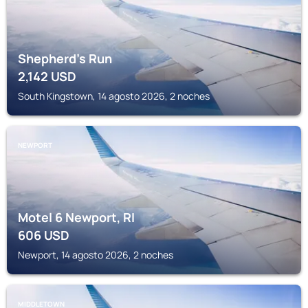
Shepherd's Run
2,142
USD
South Kingstown, 14 agosto 2026, 2 noches
NEWPORT
Motel 6 Newport, RI
606
USD
Newport, 14 agosto 2026, 2 noches
MIDDLETOWN