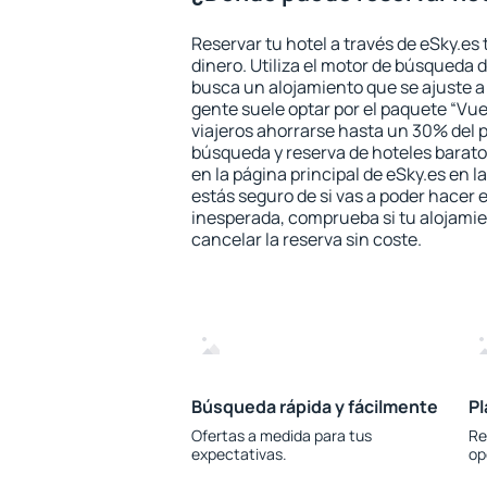
Reservar tu hotel a través de eSky.es
dinero. Utiliza el motor de búsqueda 
busca un alojamiento que se ajuste 
gente suele optar por el paquete “Vue
viajeros ahorrarse hasta un 30% del pr
búsqueda y reserva de hoteles barato
en la página principal de eSky.es en l
estás seguro de si vas a poder hacer e
inesperada, comprueba si tu alojamien
cancelar la reserva sin coste.
Búsqueda rápida y fácilmente
Pl
Ofertas a medida para tus
Re
expectativas.
op