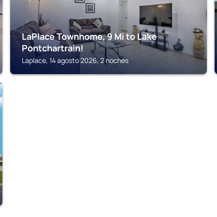
LaPlace Townhome, 9 Mi to Lake
Pontchartrain!
Laplace, 14 agosto 2026, 2 noches