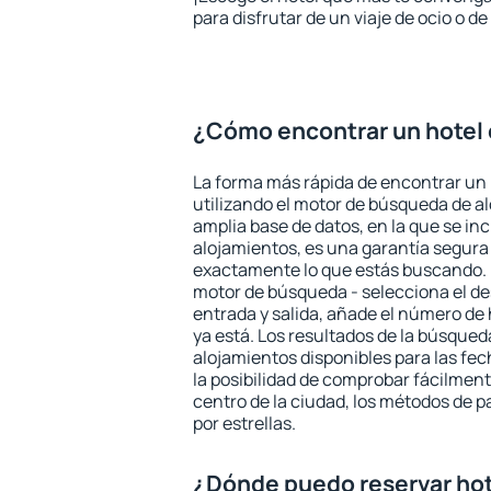
para disfrutar de un viaje de ocio o 
¿Cómo encontrar un hotel 
La forma más rápida de encontrar un 
utilizando el motor de búsqueda de a
amplia base de datos, en la que se in
alojamientos, es una garantía segur
exactamente lo que estás buscando. 
motor de búsqueda - selecciona el des
entrada y salida, añade el número de
ya está. Los resultados de la búsqued
alojamientos disponibles para las fe
la posibilidad de comprobar fácilmente
centro de la ciudad, los métodos de p
por estrellas.
¿Dónde puedo reservar hot