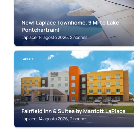
New! Laplace Townhome, 9 Mi to Lake
Pontchartrain!
Laplace, 14 agosto 2026, 2 noches
LAPLACE
Fairfield Inn & Suites by Marriott LaPlace
Laplace, 14 agosto 2026, 2 noches