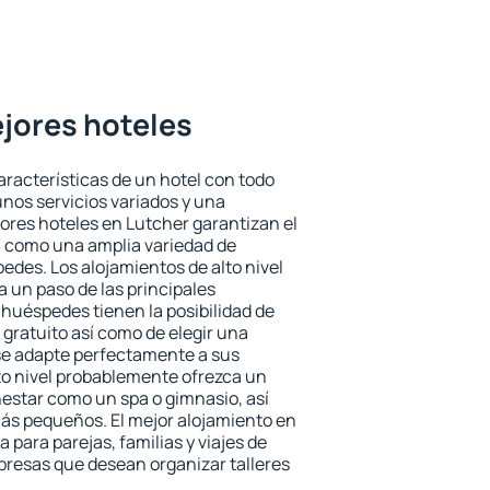
ejores hoteles
aracterísticas de un hotel con todo
unos servicios variados y una
jores hoteles en Lutcher garantizan el
sí como una amplia variedad de
edes. Los alojamientos de alto nivel
a un paso de las principales
 huéspedes tienen la posibilidad de
gratuito así como de elegir una
se adapte perfectamente a sus
to nivel probablemente ofrezca un
estar como un spa o gimnasio, así
ás pequeños. El mejor alojamiento en
 para parejas, familias y viajes de
presas que desean organizar talleres