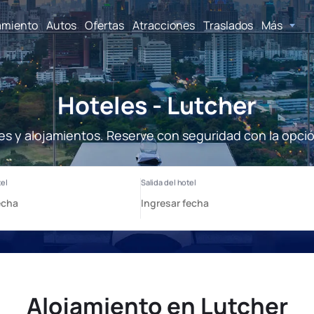
amiento
Autos
Ofertas
Atracciones
Traslados
Más
Hoteles - Lutcher
es y alojamientos. Reserve con seguridad con la opci
Alojamiento en Lutcher