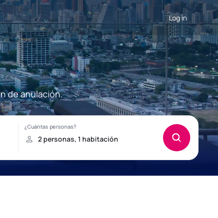
Log in
ón de anulación.