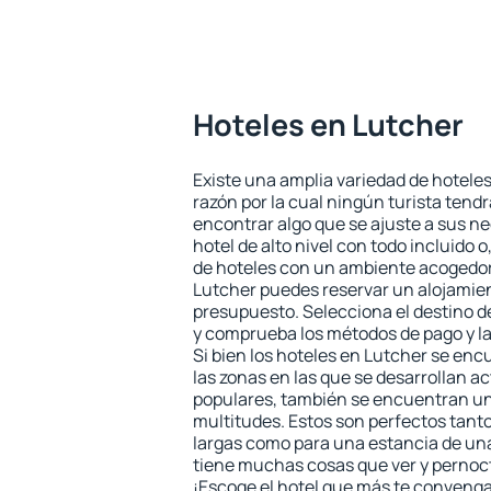
Hoteles en Lutcher
Existe una amplia variedad de hoteles
razón por la cual ningún turista tend
encontrar algo que se ajuste a sus n
hotel de alto nivel con todo incluido o
de hoteles con un ambiente acogedor 
Lutcher puedes reservar un alojamie
presupuesto. Selecciona el destino de
y comprueba los métodos de pago y l
Si bien los hoteles en Lutcher se en
las zonas en las que se desarrollan ac
populares, también se encuentran un 
multitudes. Estos son perfectos tant
largas como para una estancia de un
tiene muchas cosas que ver y pernocta
¡Escoge el hotel que más te convenga