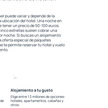
her puede variar y depende de la
 la ubicación del hotel. Una noche en
e tener un precio de 50-100 euros.
 cinco estrellas suelen cobrar una
or noche. Si buscas un alojamiento
la oferta especial de paquetes
e te permite reservar tu hotel y vuelo
ento.
Alojamiento a tu gusto
Elige entre 1.3 millones de opciones:
 de
hoteles, apartamentos, cabañas y
otros.