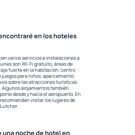
encontraré en los hoteles
en varios servicios e instalaciones a
nes son Wi-Fi gratuito, áreas de
aja fuerte en la habitación, centro
e juegos para niños, aparcamiento
ivos sobre las atracciones turísticas
a. Algunos alojamientos también
porte desde y hacia el aeropuerto. En
ecomiendan visitar los lugares de
 Lutcher.
e una noche de hotel en