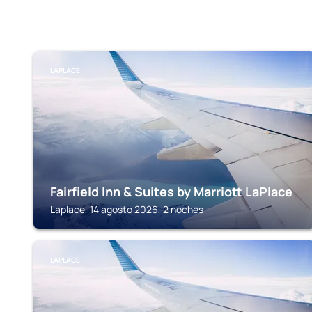
LAPLACE
Fairfield Inn & Suites by Marriott LaPlace
Laplace, 14 agosto 2026, 2 noches
LAPLACE