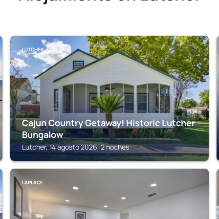
LUTCHER
Cajun Country Getaway! Historic Lutcher
Bungalow
Lutcher, 14 agosto 2026, 2 noches
LAPLACE