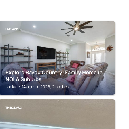
LAPLACE
Explore Bayou Country! Family Home in
NOLA Suburbs
Laplace, 14 agosto 2026, 2 noches
THIBODAUX