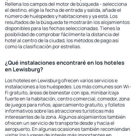
Rellena los campos del motor de búsqueda - selecciona
el destino, elige la fecha de entrada y salida, añade el
número de huéspedes y habitaciones y ya está. Los
resultados de la búsqueda te mostrarán los alojamientos
disponibles para las fechas seleccionadas. Tienes la
posibilidad de comprobar fácilmente la distancia del
hotel al centro de la ciudad, los métodos de pago así
como la clasificación por estrellas.
¿Qué instalaciones encontraré en los hoteles
en Lewisburg?
Los hoteles en Lewisburg ofrecen varios servicios e
instalaciones a los huéspedes. Los más comunes son Wi-
Fi gratuito, áreas de bienestar con spa, minibar/caja
fuerte en la habitación, centro comercial, comedor, zona
de juegos para niños, aparcamiento gratuito, y folletos
informativos sobre las atracciones turísticas más
interesantes de la zona. Algunos alojamientos también
ofrecen un servicio de transporte desde y hacia el
aeropuerto. En algunas ocasiones también recomiendan
visitar los lugares de interés más importantes en