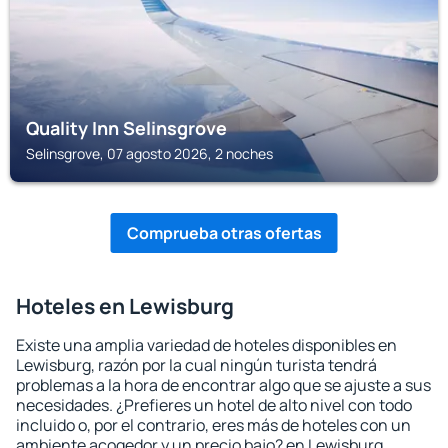
Quality Inn Selinsgrove
Selinsgrove, 07 agosto 2026, 2 noches
Comprueba otras ofertas
Hoteles en Lewisburg
Existe una amplia variedad de hoteles disponibles en
Lewisburg, razón por la cual ningún turista tendrá
problemas a la hora de encontrar algo que se ajuste a sus
necesidades. ¿Prefieres un hotel de alto nivel con todo
incluido o, por el contrario, eres más de hoteles con un
ambiente acogedor y un precio bajo? en Lewisburg