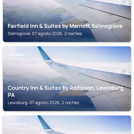
Fairfield Inn & Suites by Marriott Selinsgrove
Selinsgrove, 07 agosto 2026, 2 noches
LEWISBURG
Country Inn & Suites by Radisson, Lewisburg,
PA
Lewisburg, 07 agosto 2026, 2 noches
LEWISBURG