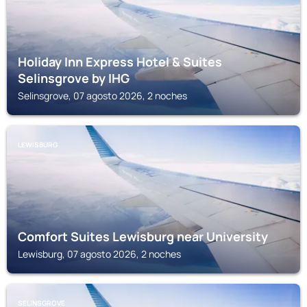
Holiday Inn Express Hotel & Suites
Selinsgrove by IHG
Selinsgrove, 07 agosto 2026, 2 noches
LEWISBURG
Comfort Suites Lewisburg near University
Lewisburg, 07 agosto 2026, 2 noches
SELINSGROVE