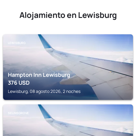
Alojamiento en Lewisburg
LEWISBURG
Hampton Inn Lewisburg
376
USD
Lewisburg, 08 agosto 2026, 2 noches
SELINSGROVE