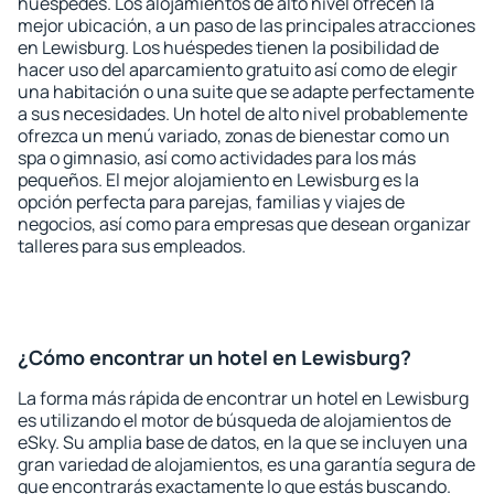
huéspedes. Los alojamientos de alto nivel ofrecen la
mejor ubicación, a un paso de las principales atracciones
en Lewisburg. Los huéspedes tienen la posibilidad de
hacer uso del aparcamiento gratuito así como de elegir
una habitación o una suite que se adapte perfectamente
a sus necesidades. Un hotel de alto nivel probablemente
ofrezca un menú variado, zonas de bienestar como un
spa o gimnasio, así como actividades para los más
pequeños. El mejor alojamiento en Lewisburg es la
opción perfecta para parejas, familias y viajes de
negocios, así como para empresas que desean organizar
talleres para sus empleados.
¿Cómo encontrar un hotel en Lewisburg?
La forma más rápida de encontrar un hotel en Lewisburg
es utilizando el motor de búsqueda de alojamientos de
eSky. Su amplia base de datos, en la que se incluyen una
gran variedad de alojamientos, es una garantía segura de
que encontrarás exactamente lo que estás buscando.