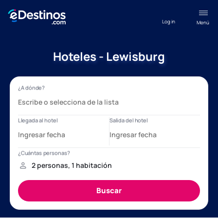
Log in
Menú
Hoteles - Lewisburg