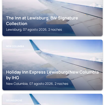
The Inn at Lewisburg, BW Signature
Collection
Lewisburg, 07 agosto 2026, 2 noches
NEW COLUMBIA
Holiday Inn Express Lewisburg/New Columbia
by IHG
New Columbia, 07 agosto 2026, 2 noches
SELINSGROVE