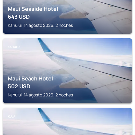
Maui Seaside Hotel
643
USD
Kahului, 14 agosto 2026, 2 noches
KAHULUI
Maui Beach Hotel
502
USD
Kahului, 14 agosto 2026, 2 noches
KULA