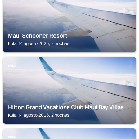
Maui Schooner Resort
Kula, 14 agosto 2026, 2 noches
KULA
Hilton Grand Vacations Club Maui Bay Villas
Kula, 14 agosto 2026, 2 noches
KULA