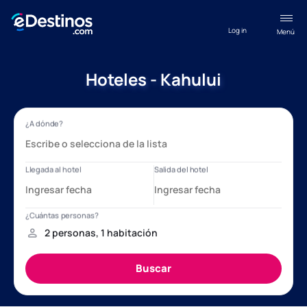
Log in
Menú
Hoteles - Kahului