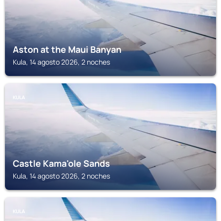
Aston at the Maui Banyan
Kula, 14 agosto 2026, 2 noches
KULA
Castle Kama'ole Sands
Kula, 14 agosto 2026, 2 noches
KULA