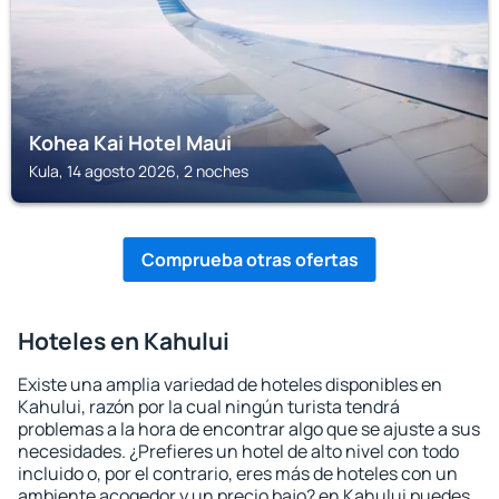
Kohea Kai Hotel Maui
Kula, 14 agosto 2026, 2 noches
Comprueba otras ofertas
Hoteles en Kahului
Existe una amplia variedad de hoteles disponibles en
Kahului, razón por la cual ningún turista tendrá
problemas a la hora de encontrar algo que se ajuste a sus
necesidades. ¿Prefieres un hotel de alto nivel con todo
incluido o, por el contrario, eres más de hoteles con un
ambiente acogedor y un precio bajo? en Kahului puedes