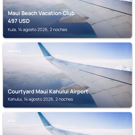
Maui Beach Vacation Club
497
USD
Kula, 14 agosto 2026, 2 noches
KAHULUI
Courtyard Maui Kahului Airport
Kahului, 14 agosto 2026, 2 noches
KULA