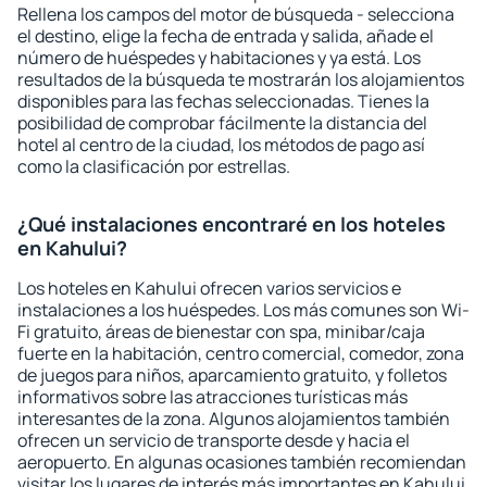
Rellena los campos del motor de búsqueda - selecciona
el destino, elige la fecha de entrada y salida, añade el
número de huéspedes y habitaciones y ya está. Los
resultados de la búsqueda te mostrarán los alojamientos
disponibles para las fechas seleccionadas. Tienes la
posibilidad de comprobar fácilmente la distancia del
hotel al centro de la ciudad, los métodos de pago así
como la clasificación por estrellas.
¿Qué instalaciones encontraré en los hoteles
en Kahului?
Los hoteles en Kahului ofrecen varios servicios e
instalaciones a los huéspedes. Los más comunes son Wi-
Fi gratuito, áreas de bienestar con spa, minibar/caja
fuerte en la habitación, centro comercial, comedor, zona
de juegos para niños, aparcamiento gratuito, y folletos
informativos sobre las atracciones turísticas más
interesantes de la zona. Algunos alojamientos también
ofrecen un servicio de transporte desde y hacia el
aeropuerto. En algunas ocasiones también recomiendan
visitar los lugares de interés más importantes en Kahului.