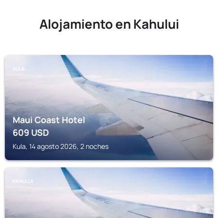
Alojamiento en Kahului
KULA
Maui Coast Hotel
609
USD
Kula, 14 agosto 2026, 2 noches
KAHULUI