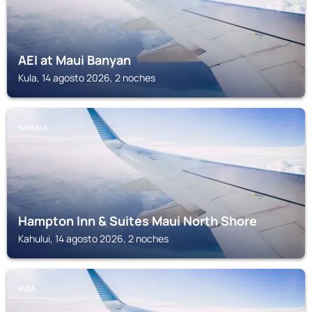
AEI at Maui Banyan
Kula, 14 agosto 2026, 2 noches
KAHULUI
Hampton Inn & Suites Maui North Shore
Kahului, 14 agosto 2026, 2 noches
KULA