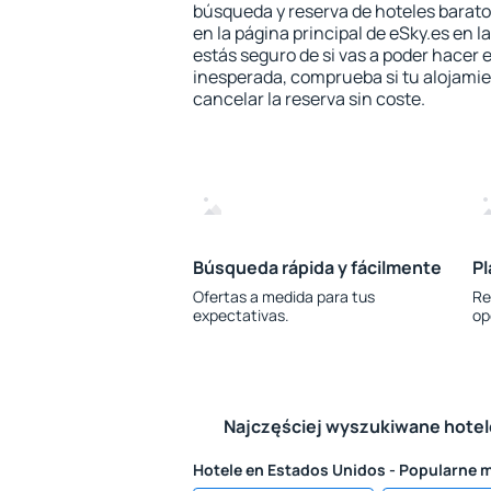
búsqueda y reserva de hoteles barato
en la página principal de eSky.es en l
estás seguro de si vas a poder hacer e
inesperada, comprueba si tu alojamien
cancelar la reserva sin coste.
Búsqueda rápida y fácilmente
Pl
Ofertas a medida para tus
Re
expectativas.
op
Najczęściej wyszukiwane hote
Hotele en Estados Unidos - Popularne 