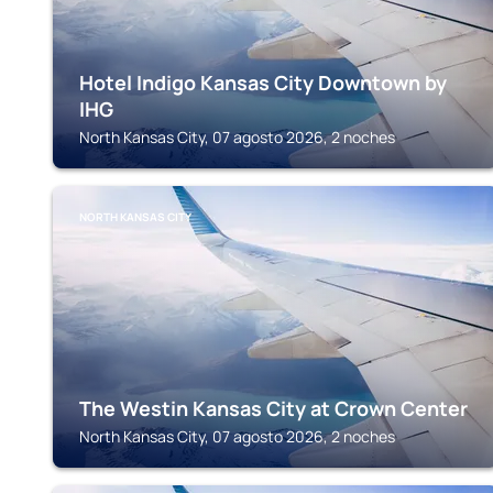
Hotel Indigo Kansas City Downtown by
IHG
North Kansas City, 07 agosto 2026, 2 noches
NORTH KANSAS CITY
The Westin Kansas City at Crown Center
North Kansas City, 07 agosto 2026, 2 noches