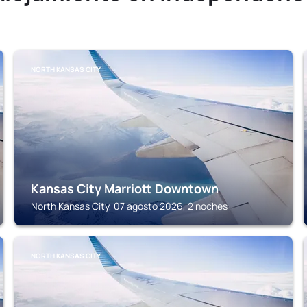
NORTH KANSAS CITY
Kansas City Marriott Downtown
North Kansas City, 07 agosto 2026, 2 noches
NORTH KANSAS CITY