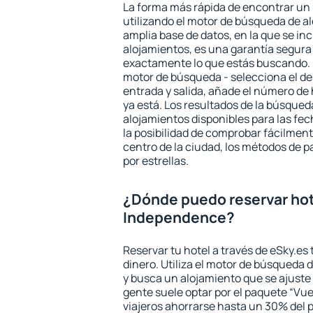
La forma más rápida de encontrar un
utilizando el motor de búsqueda de a
amplia base de datos, en la que se in
alojamientos, es una garantía segur
exactamente lo que estás buscando. 
motor de búsqueda - selecciona el des
entrada y salida, añade el número de
ya está. Los resultados de la búsqued
alojamientos disponibles para las fe
la posibilidad de comprobar fácilmente
centro de la ciudad, los métodos de p
por estrellas.
¿Dónde puedo reservar hot
Independence?
Reservar tu hotel a través de eSky.es
dinero. Utiliza el motor de búsqueda
y busca un alojamiento que se ajust
gente suele optar por el paquete “Vue
viajeros ahorrarse hasta un 30% del pr