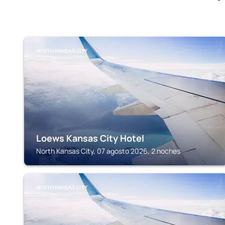
NORTH KANSAS CITY
Loews Kansas City Hotel
North Kansas City, 07 agosto 2026, 2 noches
NORTH KANSAS CITY