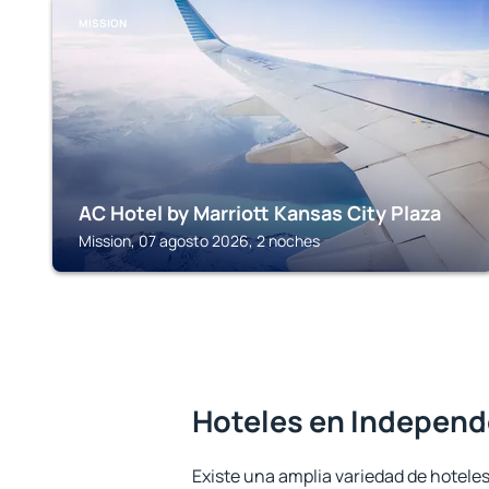
MISSION
AC Hotel by Marriott Kansas City Plaza
Mission, 07 agosto 2026, 2 noches
Hoteles en Indepen
Existe una amplia variedad de hoteles