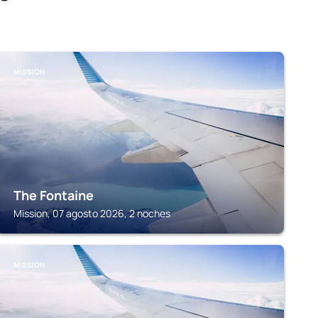
MISSION
The Fontaine
Mission, 07 agosto 2026, 2 noches
MISSION