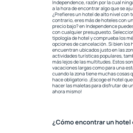
Independence, razón por la cual ning
a la hora de encontrar algo que se aj
¿Prefieres un hotel de alto nivel con t
contrario, eres más de hoteles con u
precio bajo? en Independence puedes
con cualquier presupuesto. Seleccion
tipología de hotel y comprueba los mé
opciones de cancelación. Si bien los
encuentran ubicados justo en las zon
actividades turísticas populares, ta
más lejos de las multitudes. Estos so
vacaciones largas como para una est
cuando la zona tiene muchas cosas qu
hace obligatorio. ¡Escoge el hotel qu
hacer las maletas para disfrutar de un
ahora mismo!
¿Cómo encontrar un hotel