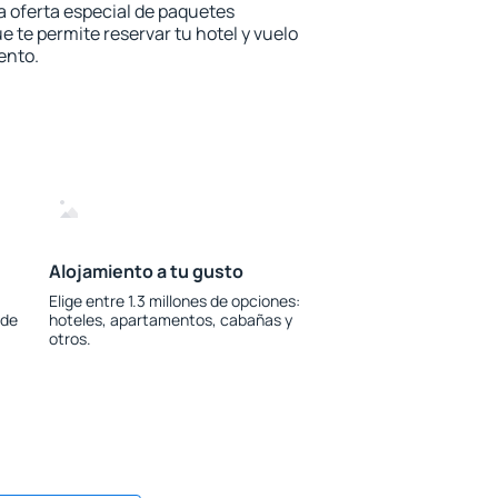
la oferta especial de paquetes
e te permite reservar tu hotel y vuelo
ento.
Alojamiento a tu gusto
Elige entre 1.3 millones de opciones:
 de
hoteles, apartamentos, cabañas y
otros.