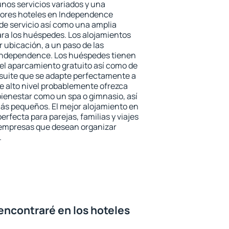
unos servicios variados y una
ejores hoteles en Independence
 de servicio así como una amplia
ara los huéspedes. Los alojamientos
r ubicación, a un paso de las
 Independence. Los huéspedes tienen
del aparcamiento gratuito así como de
 suite que se adapte perfectamente a
e alto nivel probablemente ofrezca
ienestar como un spa o gimnasio, así
ás pequeños. El mejor alojamiento en
rfecta para parejas, familias y viajes
 empresas que desean organizar
.
encontraré en los hoteles