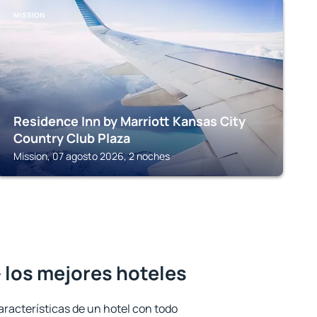
MISSION
Residence Inn by Marriott Kansas City
Country Club Plaza
Mission, 07 agosto 2026, 2 noches
 los mejores hoteles
aracterísticas de un hotel con todo