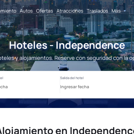
amiento
Autos
Ofertas
Atracciones
Traslados
Más
Hoteles - Independence
eles y alojamientos. Reserve con seguridad con la o
Alojamiento en Independenc