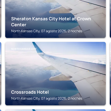
Sheraton Kansas City Hotel at Crown
Center
North Kansas City, 07 agosto 2026, 2 noches
NORTH KANSAS CITY
Crossroads Hotel
North Kansas City, 07 agosto 2026, 2 noches