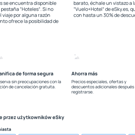
s se encuentra disponible
barato, échale un vistazo a 
a pestaña “Hoteles“. Si no
“Vuelo+Hotel“ de eSky.es, qu
l viaje por alguna razón
con hasta un 30% de descu
to ofrece la posibilidad de
anifica de forma segura
Ahorra más
serva sin preocupaciones con la
Precios especiales, ofertas y
ción de cancelación gratuita.
descuentos adicionales después
registrarse.
le przez użytkowników eSky
miasta