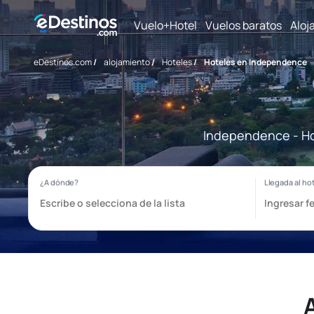
Vuelo+Hotel
Vuelos baratos
Aloj
eDestinos.com
/
alojamiento
/
Hoteles
/
Hoteles en Independence
Independence - Hot