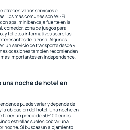
 ofrecen varios servicios e
des. Los más comunes son Wi-Fi
 con spa, minibar/caja fuerte en la
l, comedor, zona de juegos para
, y folletos informativos sobre las
interesantes de la zona. Algunos
n un servicio de transporte desde y
gunas ocasiones también recomiendan
rés más importantes en Independence.
e una noche de hotel en
ependence puede variar y depende de
 y la ubicación del hotel. Una noche en
e tener un precio de 50-100 euros.
 cinco estrellas suelen cobrar una
or noche. Si buscas un alojamiento