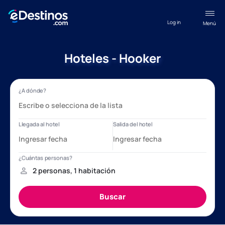
Log in
Menú
Hoteles - Hooker