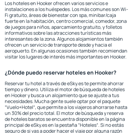
Los hoteles en Hooker ofrecen varios servicios e
instalaciones a los huéspedes. Los más comunes son Wi-
Fi gratuito, áreas de bienestar con spa, minibar/caja
fuerte en la habitación, centro comercial, comedor, zona
de juegos para niños, aparcamiento gratuito, y folletos
informativos sobre las atracciones turísticas más
interesantes de la zona. Algunos alojamientos también
ofrecen un servicio de transporte desde y hacia el
aeropuerto. En algunas ocasiones también recomiendan
visitar los lugares de interés más importantes en Hooker.
¿Dónde puedo reservar hoteles en Hooker?
Reservar tu hotel a través de eSky.es te permite ahorrar
tiempo y dinero. Utiliza el motor de búsqueda de hoteles
en Hooker y busca un alojamiento que se ajuste a tus
necesidades. Mucha gente suele optar por el paquete
“Vuelo+Hotel“, que permite a los viajeros ahorrarse hasta
un 30% del precio total. El motor de búsqueda y reserva
de hoteles baratos se encuentra disponible en la página
principal de eSky.es en la pestaña “Hoteles“. Si no estás
seguro de si vas a poder hacer el viaje por alguna razón