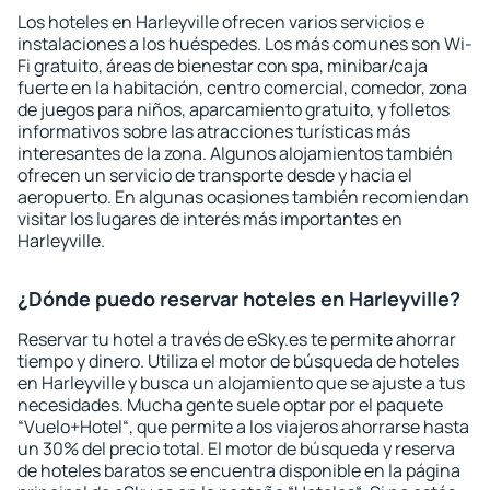
Los hoteles en Harleyville ofrecen varios servicios e
instalaciones a los huéspedes. Los más comunes son Wi-
Fi gratuito, áreas de bienestar con spa, minibar/caja
fuerte en la habitación, centro comercial, comedor, zona
de juegos para niños, aparcamiento gratuito, y folletos
informativos sobre las atracciones turísticas más
interesantes de la zona. Algunos alojamientos también
ofrecen un servicio de transporte desde y hacia el
aeropuerto. En algunas ocasiones también recomiendan
visitar los lugares de interés más importantes en
Harleyville.
¿Dónde puedo reservar hoteles en Harleyville?
Reservar tu hotel a través de eSky.es te permite ahorrar
tiempo y dinero. Utiliza el motor de búsqueda de hoteles
en Harleyville y busca un alojamiento que se ajuste a tus
necesidades. Mucha gente suele optar por el paquete
“Vuelo+Hotel“, que permite a los viajeros ahorrarse hasta
un 30% del precio total. El motor de búsqueda y reserva
de hoteles baratos se encuentra disponible en la página