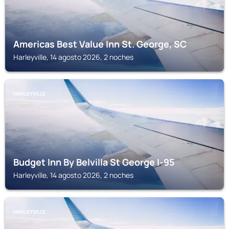
Americas Best Value Inn St. George, SC
Harleyville, 14 agosto 2026, 2 noches
HARLEYVILLE
Budget Inn By Belvilla St George I-95
Harleyville, 14 agosto 2026, 2 noches
HARLEYVILLE