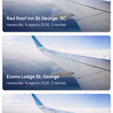
Red Roof Inn St George, SC
Harleyville, 14 agosto 2026, 2 noches
HARLEYVILLE
Econo Lodge St. George
Harleyville, 14 agosto 2026, 2 noches
HARLEYVILLE