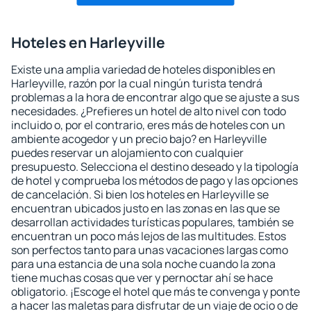
Hoteles en Harleyville
Existe una amplia variedad de hoteles disponibles en
Harleyville, razón por la cual ningún turista tendrá
problemas a la hora de encontrar algo que se ajuste a sus
necesidades. ¿Prefieres un hotel de alto nivel con todo
incluido o, por el contrario, eres más de hoteles con un
ambiente acogedor y un precio bajo? en Harleyville
puedes reservar un alojamiento con cualquier
presupuesto. Selecciona el destino deseado y la tipología
de hotel y comprueba los métodos de pago y las opciones
de cancelación. Si bien los hoteles en Harleyville se
encuentran ubicados justo en las zonas en las que se
desarrollan actividades turísticas populares, también se
encuentran un poco más lejos de las multitudes. Estos
son perfectos tanto para unas vacaciones largas como
para una estancia de una sola noche cuando la zona
tiene muchas cosas que ver y pernoctar ahí se hace
obligatorio. ¡Escoge el hotel que más te convenga y ponte
a hacer las maletas para disfrutar de un viaje de ocio o de