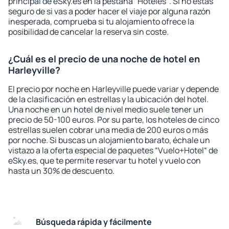
principal de eSky.es en la pestaña “Hoteles“. Si no estás
seguro de si vas a poder hacer el viaje por alguna razón
inesperada, comprueba si tu alojamiento ofrece la
posibilidad de cancelar la reserva sin coste.
¿Cuál es el precio de una noche de hotel en
Harleyville?
El precio por noche en Harleyville puede variar y depende
de la clasificación en estrellas y la ubicación del hotel.
Una noche en un hotel de nivel medio suele tener un
precio de 50-100 euros. Por su parte, los hoteles de cinco
estrellas suelen cobrar una media de 200 euros o más
por noche. Si buscas un alojamiento barato, échale un
vistazo a la oferta especial de paquetes “Vuelo+Hotel“ de
eSky.es, que te permite reservar tu hotel y vuelo con
hasta un 30% de descuento.
Búsqueda rápida y fácilmente