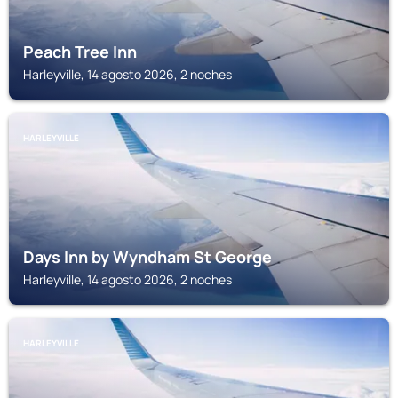
Peach Tree Inn
Harleyville, 14 agosto 2026, 2 noches
HARLEYVILLE
Days Inn by Wyndham St George
Harleyville, 14 agosto 2026, 2 noches
HARLEYVILLE