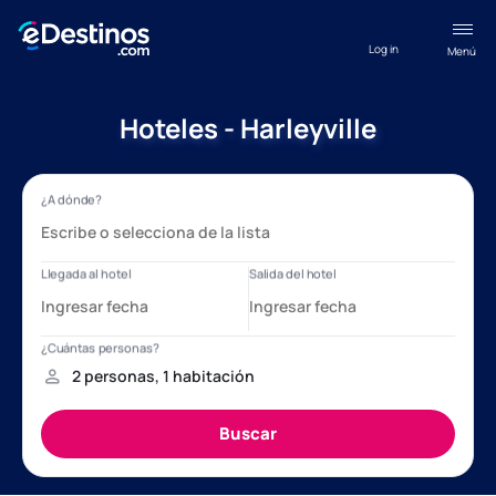
Log in
Menú
Hoteles - Harleyville