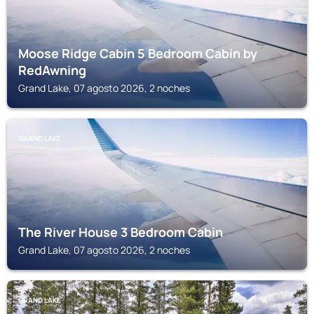
Moose Ridge Cabin 5 Bedroom Cabin by
RedAwning
Grand Lake, 07 agosto 2026, 2 noches
GRAND LAKE
The River House 3 Bedroom Cabin
Grand Lake, 07 agosto 2026, 2 noches
GRAND LAKE