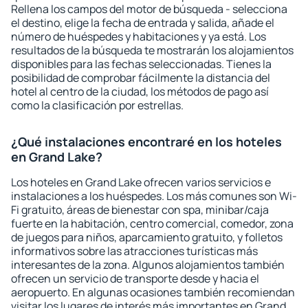
Rellena los campos del motor de búsqueda - selecciona
el destino, elige la fecha de entrada y salida, añade el
número de huéspedes y habitaciones y ya está. Los
resultados de la búsqueda te mostrarán los alojamientos
disponibles para las fechas seleccionadas. Tienes la
posibilidad de comprobar fácilmente la distancia del
hotel al centro de la ciudad, los métodos de pago así
como la clasificación por estrellas.
¿Qué instalaciones encontraré en los hoteles
en Grand Lake?
Los hoteles en Grand Lake ofrecen varios servicios e
instalaciones a los huéspedes. Los más comunes son Wi-
Fi gratuito, áreas de bienestar con spa, minibar/caja
fuerte en la habitación, centro comercial, comedor, zona
de juegos para niños, aparcamiento gratuito, y folletos
informativos sobre las atracciones turísticas más
interesantes de la zona. Algunos alojamientos también
ofrecen un servicio de transporte desde y hacia el
aeropuerto. En algunas ocasiones también recomiendan
visitar los lugares de interés más importantes en Grand