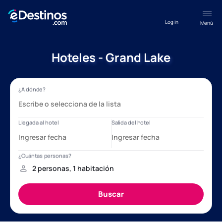
Log in
Menú
Hoteles - Grand Lake