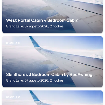
West Portal Cabin 4 Bedroom Cabin
Grand Lake, 07 agosto 2026, 2 noches
GRAND LAKE
Ski Shores 3 Bedroom Cabin by RedAwning
Grand Lake, 07 agosto 2026, 2 noches
GRAND LAKE