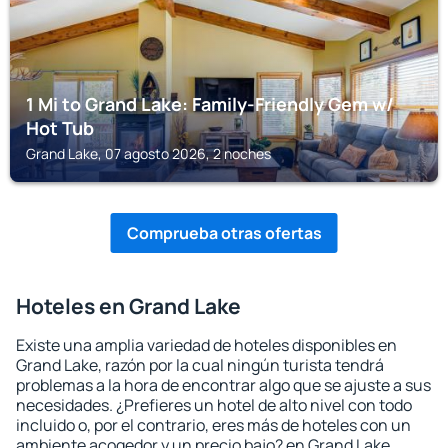
1 Mi to Grand Lake: Family-Friendly Gem w/
Hot Tub
Grand Lake, 07 agosto 2026, 2 noches
Comprueba otras ofertas
Hoteles en Grand Lake
Existe una amplia variedad de hoteles disponibles en
Grand Lake, razón por la cual ningún turista tendrá
problemas a la hora de encontrar algo que se ajuste a sus
necesidades. ¿Prefieres un hotel de alto nivel con todo
incluido o, por el contrario, eres más de hoteles con un
ambiente acogedor y un precio bajo? en Grand Lake