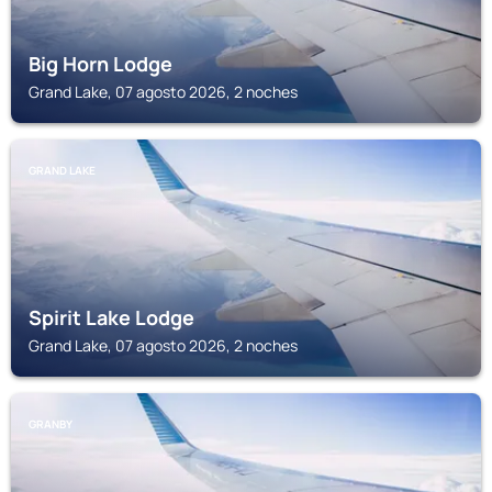
Big Horn Lodge
Grand Lake, 07 agosto 2026, 2 noches
GRAND LAKE
Spirit Lake Lodge
Grand Lake, 07 agosto 2026, 2 noches
GRANBY