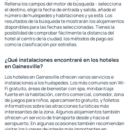
Rellena los campos del motor de búsqueda - selecciona
el destino, elige la fecha de entrada y salida, añade el
número de huéspedes y habitaciones y ya está. Los
resultados de la búsqueda te mostrarán los alojamientos
disponibles para las fechas seleccionadas. Tienes la
posibilidad de comprobar fácilmente la distancia del
hotel al centro de la ciudad, los métodos de pago así
como la clasificación por estrellas.
¿Qué instalaciones encontraré en los hoteles
en Gainesville?
Los hoteles en Gainesville ofrecen varios servicios e
instalaciones a los huéspedes. Los más comunes son Wi-
Fi gratuito, áreas de bienestar con spa, minibar/caja
fuerte en la habitación, centro comercial, comedor, zona
de juegos para niños, aparcamiento gratuito, y folletos
informativos sobre las atracciones turísticas más
interesantes de la zona. Algunos alojamientos también
ofrecen un servicio de transporte desde y hacia el
aeropuerto. En algunas ocasiones también recomiendan
visitar los lugares de interés más importantes en