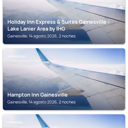
Holiday Inn Express & Suites Gainesville -
Lake Lanier Area by IHG
Gainesville, 14 agosto 2026, 2 noches
GAINESVILLE
Hampton Inn Gainesville
Gainesville, 14 agosto 2026, 2 noches
OAKWOOD