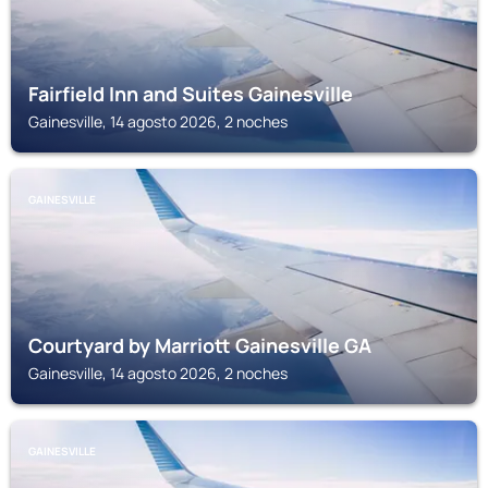
Fairfield Inn and Suites Gainesville
Gainesville, 14 agosto 2026, 2 noches
GAINESVILLE
Courtyard by Marriott Gainesville GA
Gainesville, 14 agosto 2026, 2 noches
GAINESVILLE