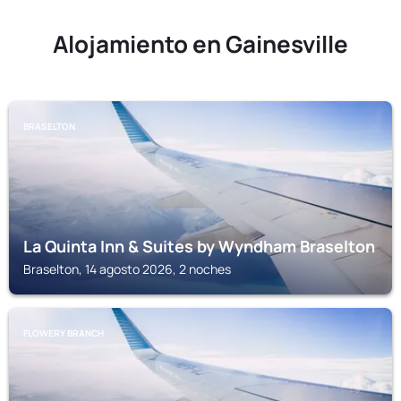
Alojamiento en Gainesville
BRASELTON
La Quinta Inn & Suites by Wyndham Braselton
Braselton, 14 agosto 2026, 2 noches
FLOWERY BRANCH