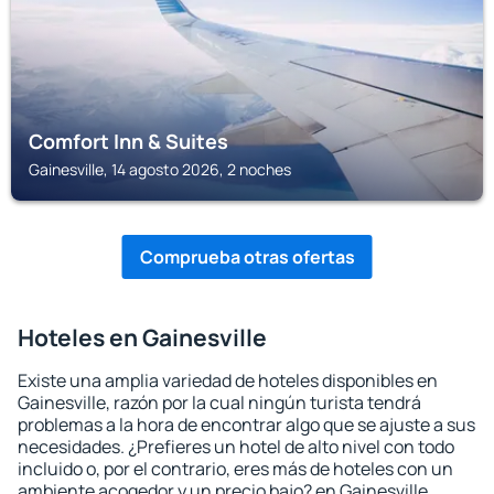
Comfort Inn & Suites
Gainesville, 14 agosto 2026, 2 noches
Comprueba otras ofertas
Hoteles en Gainesville
Existe una amplia variedad de hoteles disponibles en
Gainesville, razón por la cual ningún turista tendrá
problemas a la hora de encontrar algo que se ajuste a sus
necesidades. ¿Prefieres un hotel de alto nivel con todo
incluido o, por el contrario, eres más de hoteles con un
ambiente acogedor y un precio bajo? en Gainesville