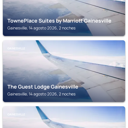
TownePlace Suites by Marriott Gainesville
Gainesville, 14 agosto 2026, 2 noches
GAINESVILLE
The Guest Lodge Gainesville
Gainesville, 14 agosto 2026, 2 noches
GAINESVILLE