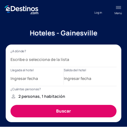
Log in
Menú
Hoteles - Gainesville