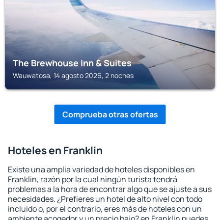
The Brewhouse Inn & Suites
Wauwatosa, 14 agosto 2026, 2 noches
Comprueba otras ofertas
Hoteles en Franklin
Existe una amplia variedad de hoteles disponibles en
Franklin, razón por la cual ningún turista tendrá
problemas a la hora de encontrar algo que se ajuste a sus
necesidades. ¿Prefieres un hotel de alto nivel con todo
incluido o, por el contrario, eres más de hoteles con un
ambiente acogedor y un precio bajo? en Franklin puedes