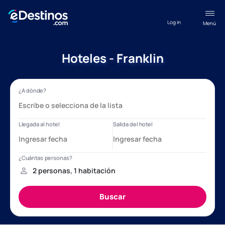
Log in
Menú
Hoteles - Franklin