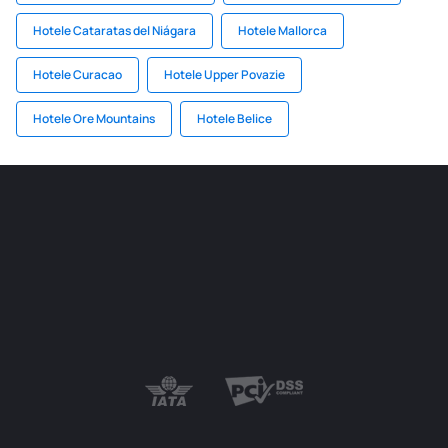
Hotele Cataratas del Niágara
Hotele Mallorca
Hotele Curacao
Hotele Upper Povazie
Hotele Ore Mountains
Hotele Belice