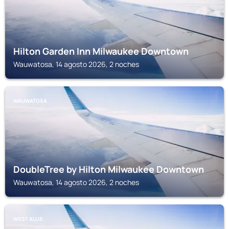
Hilton Garden Inn Milwaukee Downtown
Wauwatosa, 14 agosto 2026, 2 noches
WAUWATOSA
DoubleTree by Hilton Milwaukee Downtown
Wauwatosa, 14 agosto 2026, 2 noches
WEST ALLIS