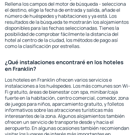
Rellena los campos del motor de búsqueda - selecciona
el destino, elige la fecha de entrada y salida, añade el
número de huéspedes y habitaciones y ya está. Los
resultados de la búsqueda te mostrarán los alojamientos
disponibles para las fechas seleccionadas. Tienes la
posibilidad de comprobar fácilmente la distancia del
hotel al centro de la ciudad, los métodos de pago así
como la clasificación por estrellas.
¿Qué instalaciones encontraré en los hoteles
en Franklin?
Los hoteles en Franklin ofrecen varios servicios e
instalaciones a los huéspedes. Los más comunes son Wi-
Fi gratuito, áreas de bienestar con spa, minibar/caja
fuerte en la habitación, centro comercial, comedor, zona
de juegos para niños, aparcamiento gratuito, y folletos
informativos sobre las atracciones turísticas más
interesantes de la zona. Algunos alojamientos también
ofrecen un servicio de transporte desde y hacia el
aeropuerto. En algunas ocasiones también recomiendan
visitar los lugares de interés más importantes en