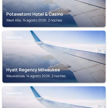
Potawatomi Hotel & Casino
West Allis, 14 agosto 2026, 2 noches
WAUWATOSA
Hyatt Regency Milwaukee
Wauwatosa, 14 agosto 2026, 2 noches
WAUWATOSA