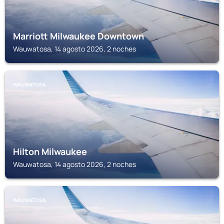
Marriott Milwaukee Downtown
Wauwatosa, 14 agosto 2026, 2 noches
WAUWATOSA
Hilton Milwaukee
Wauwatosa, 14 agosto 2026, 2 noches
WAUWATOSA