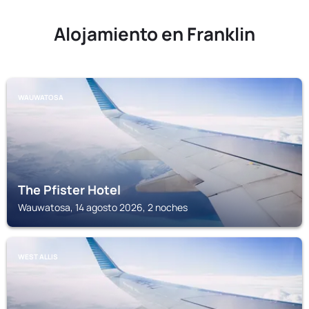
Alojamiento en Franklin
WAUWATOSA
The Pfister Hotel
Wauwatosa, 14 agosto 2026, 2 noches
WEST ALLIS