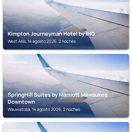
Kimpton Journeyman Hotel by IHG
West Allis, 14 agosto 2026, 2 noches
WAUWATOSA
SpringHill Suites by Marriott Milwaukee
Downtown
Wauwatosa, 14 agosto 2026, 2 noches
WAUWATOSA