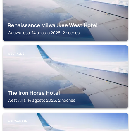
Renaissance Milwaukee West Hotel
Wauwatosa, 14 agosto 2026, 2 noches
WEST ALLIS
The Iron Horse Hotel
West Allis, 14 agosto 2026, 2 noches
WAUWATOSA