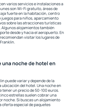
cen varios servicios e instalaciones a
nes son Wi-Fi gratuito, áreas de
aja fuerte en la habitación, centro
e juegos para niños, aparcamiento
ivos sobre las atracciones turísticas
a. Algunos alojamientos también
porte desde y hacia el aeropuerto. En
ecomiendan visitar los lugares de
Franklin.
e una noche de hotel en
lin puede variar y depende de la
 la ubicación del hotel. Una noche en
e tener un precio de 50-100 euros.
 cinco estrellas suelen cobrar una
or noche. Si buscas un alojamiento
la oferta especial de paquetes