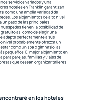
unos servicios variados y una
jores hoteles en Franklin garantizan
o así como una amplia variedad de
edes. Los alojamientos de alto nivel
a un paso de las principales
 huéspedes tienen la posibilidad de
gratuito así como de elegir una
se adapte perfectamente a sus
to nivel probablemente ofrezca un
estar como un spa o gimnasio, así
ás pequeños. El mejor alojamiento en
a para parejas, familias y viajes de
presas que desean organizar talleres
encontraré en los hoteles