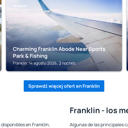
FRANKLIN
Charming Franklin Abode Near Sports
Park & Fishing
Franklin, 14 agosto 2026, 2 noches
Sprawdź więcej ofert en Franklin
Franklin - los 
 disponibles en Franklin,
Algunas de las principales c