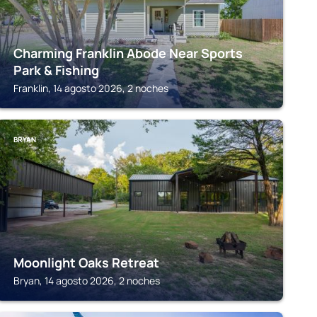
Charming Franklin Abode Near Sports
Park & Fishing
Franklin, 14 agosto 2026, 2 noches
BRYAN
Moonlight Oaks Retreat
Bryan, 14 agosto 2026, 2 noches