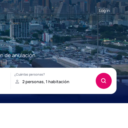
Log in
ón de anulación.