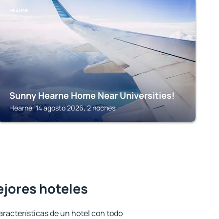
HEARNE
Sunny Hearne Home Near Universities!
Hearne, 14 agosto 2026, 2 noches
mejores hoteles
aracterísticas de un hotel con todo