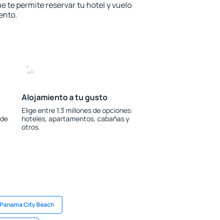
e te permite reservar tu hotel y vuelo
ento.
Alojamiento a tu gusto
Elige entre 1.3 millones de opciones:
 de
hoteles, apartamentos, cabañas y
otros.
 Panama City Beach