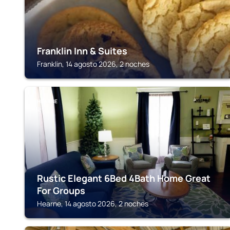
Franklin Inn & Suites
Franklin, 14 agosto 2026, 2 noches
HEARNE
Rustic Elegant 6Bed 4Bath Home Great
For Groups
Hearne, 14 agosto 2026, 2 noches