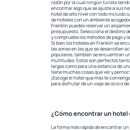
razón por la cual ningún turista tend
encontrar algo que se ajuste a sus n
hotel de alto nivel con todo incluido o
de hoteles con un ambiente acogedor 
Franklin puedes reservar un alojamie
presupuesto. Selecciona el destino de
y comprueba los métodos de pago y l
Si bien los hoteles en Franklin se en
las zonas en las que se desarrollan ac
populares, también se encuentran un 
multitudes. Estos son perfectos tant
largas como para una estancia de un
tiene muchas cosas que ver y pernocta
¡Escoge el hotel que más te convenga
para disfrutar de un viaje de ocio o 
¿Cómo encontrar un hotel 
La forma más rápida de encontrar un 