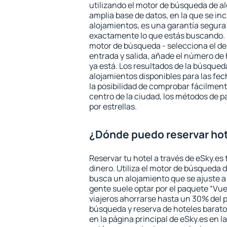
utilizando el motor de búsqueda de a
amplia base de datos, en la que se in
alojamientos, es una garantía segur
exactamente lo que estás buscando. 
motor de búsqueda - selecciona el des
entrada y salida, añade el número de
ya está. Los resultados de la búsqued
alojamientos disponibles para las fe
la posibilidad de comprobar fácilmente
centro de la ciudad, los métodos de p
por estrellas.
¿Dónde puedo reservar hot
Reservar tu hotel a través de eSky.es
dinero. Utiliza el motor de búsqueda d
busca un alojamiento que se ajuste 
gente suele optar por el paquete “Vue
viajeros ahorrarse hasta un 30% del pr
búsqueda y reserva de hoteles barato
en la página principal de eSky.es en l