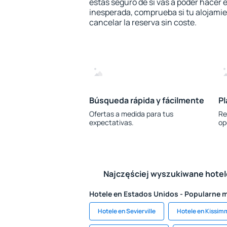
estás seguro de si vas a poder hacer e
inesperada, comprueba si tu alojamien
cancelar la reserva sin coste.
Búsqueda rápida y fácilmente
Pl
Ofertas a medida para tus
Re
expectativas.
op
Najczęściej wyszukiwane hote
Hotele en Estados Unidos - Popularne 
Hotele en Sevierville
Hotele en Kissi