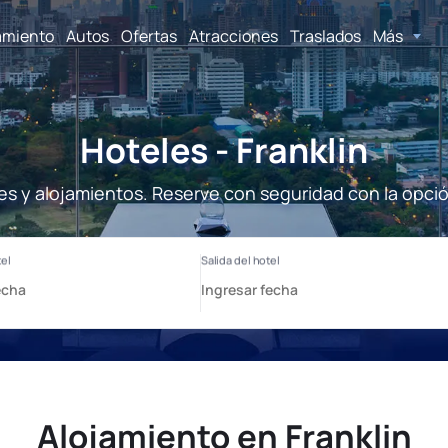
amiento
Autos
Ofertas
Atracciones
Traslados
Más
Hoteles - Franklin
les y alojamientos. Reserve con seguridad con la opci
Alojamiento en Franklin