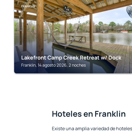
FRANKLIN
Lakefront Camp Creek Retreat w/ Dock
Franklin, 14 agosto 2026, 2 noches
Hoteles en Franklin
Existe una amplia variedad de hoteles