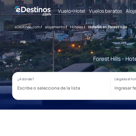
Vuelo+Hotel
Vuelos baratos
Aloj
eDestinos.com
/
alojamiento
/
Hoteles
/
Hoteles en Forest Hills
Forest Hills - Ho