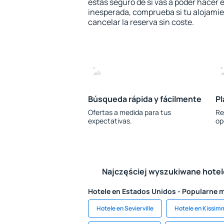
estás seguro de si vas a poder hacer e
inesperada, comprueba si tu alojamien
cancelar la reserva sin coste.
Búsqueda rápida y fácilmente
Pl
Ofertas a medida para tus
Re
expectativas.
op
Najczęściej wyszukiwane hote
Hotele en Estados Unidos - Popularne 
Hotele en Sevierville
Hotele en Kissi