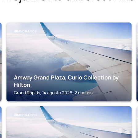
GRAND RAPIDS
Amway Grand Plaza, Curio Collection by
Hilton
Grand Rapids, 14 agosto 2026, 2 noches
GRAND RAPIDS