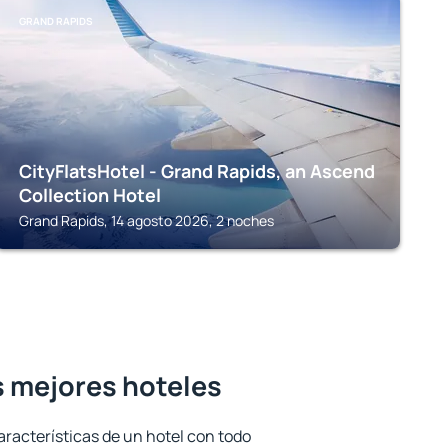
GRAND RAPIDS
CityFlatsHotel - Grand Rapids, an Ascend
Collection Hotel
Grand Rapids, 14 agosto 2026, 2 noches
os mejores hoteles
aracterísticas de un hotel con todo