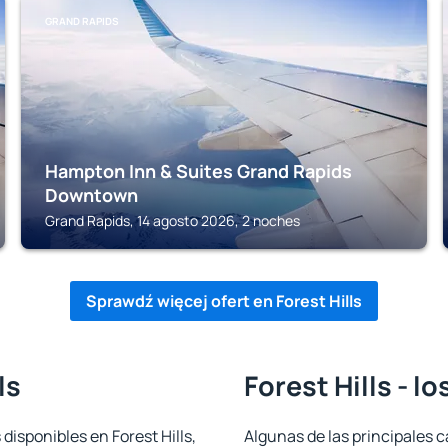
GRAND RAPIDS
Hampton Inn & Suites Grand Rapids
Downtown
Grand Rapids, 14 agosto 2026, 2 noches
Sprawdź więcej ofert en Forest Hills
ls
Forest Hills - l
disponibles en Forest Hills,
Algunas de las principales c