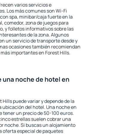
frecen varios servicios e
des. Los más comunes son Wi-Fi
 con spa, minibar/caja fuerte en la
l, comedor, zona de juegos para
, y folletos informativos sobre las
interesantes de la zona. Algunos
n un servicio de transporte desde y
gunas ocasiones también recomiendan
s más importantes en Forest Hills.
e una noche de hotel en
t Hills puede variar y depende de la
 la ubicación del hotel. Una noche en
e tener un precio de 50-100 euros.
 cinco estrellas suelen cobrar una
or noche. Si buscas un alojamiento
la oferta especial de paquetes