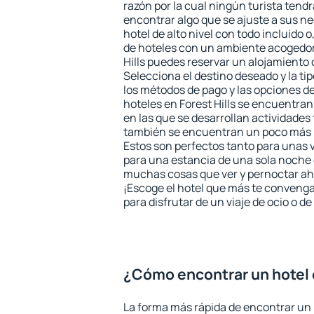
razón por la cual ningún turista tend
encontrar algo que se ajuste a sus n
hotel de alto nivel con todo incluido o
de hoteles con un ambiente acogedor 
Hills puedes reservar un alojamiento
Selecciona el destino deseado y la ti
los métodos de pago y las opciones de
hoteles en Forest Hills se encuentran
en las que se desarrollan actividades 
también se encuentran un poco más le
Estos son perfectos tanto para unas
para una estancia de una sola noche 
muchas cosas que ver y pernoctar ahí
¡Escoge el hotel que más te convenga
para disfrutar de un viaje de ocio o 
¿Cómo encontrar un hotel e
La forma más rápida de encontrar un h