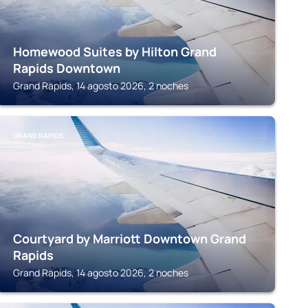
Homewood Suites by Hilton Grand
Rapids Downtown
Grand Rapids, 14 agosto 2026, 2 noches
GRAND RAPIDS
Courtyard by Marriott Downtown Grand
Rapids
Grand Rapids, 14 agosto 2026, 2 noches