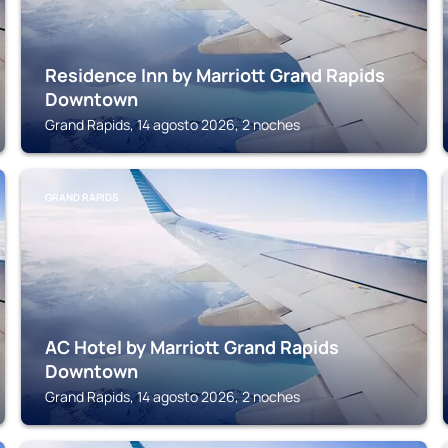
Residence Inn by Marriott Grand Rapids
Downtown
Grand Rapids, 14 agosto 2026, 2 noches
GRAND RAPIDS
AC Hotel by Marriott Grand Rapids
Downtown
Grand Rapids, 14 agosto 2026, 2 noches