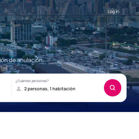
Log in
ción de anulación.