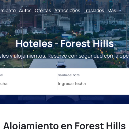
amiento
Autos
Ofertas
Atracciones
Traslados
Más
Hoteles - Forest Hills
teles y alojamientos. Reserve con seguridad con la op
Alojamiento en Forest Hills