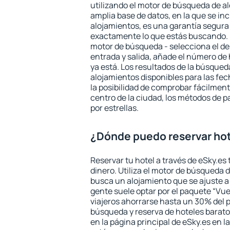
utilizando el motor de búsqueda de a
amplia base de datos, en la que se in
alojamientos, es una garantía segur
exactamente lo que estás buscando. 
motor de búsqueda - selecciona el des
entrada y salida, añade el número de
ya está. Los resultados de la búsqued
alojamientos disponibles para las fe
la posibilidad de comprobar fácilmente
centro de la ciudad, los métodos de p
por estrellas.
¿Dónde puedo reservar hote
Reservar tu hotel a través de eSky.es
dinero. Utiliza el motor de búsqueda d
busca un alojamiento que se ajuste 
gente suele optar por el paquete “Vue
viajeros ahorrarse hasta un 30% del pr
búsqueda y reserva de hoteles barato
en la página principal de eSky.es en l