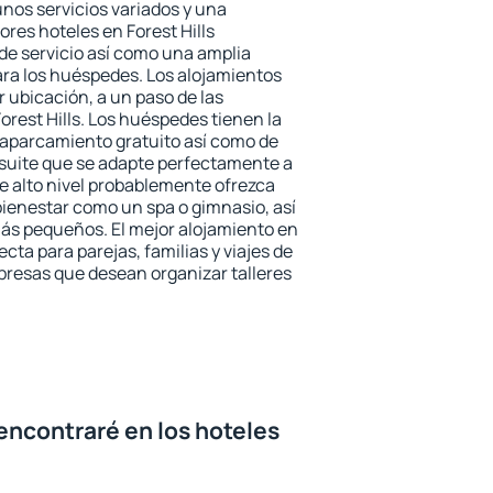
unos servicios variados y una
ores hoteles en Forest Hills
 de servicio así como una amplia
ara los huéspedes. Los alojamientos
r ubicación, a un paso de las
orest Hills. Los huéspedes tienen la
l aparcamiento gratuito así como de
 suite que se adapte perfectamente a
e alto nivel probablemente ofrezca
ienestar como un spa o gimnasio, así
ás pequeños. El mejor alojamiento en
fecta para parejas, familias y viajes de
presas que desean organizar talleres
encontraré en los hoteles