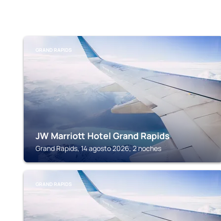
GRAND RAPIDS
JW Marriott Hotel Grand Rapids
Grand Rapids, 14 agosto 2026, 2 noches
GRAND RAPIDS