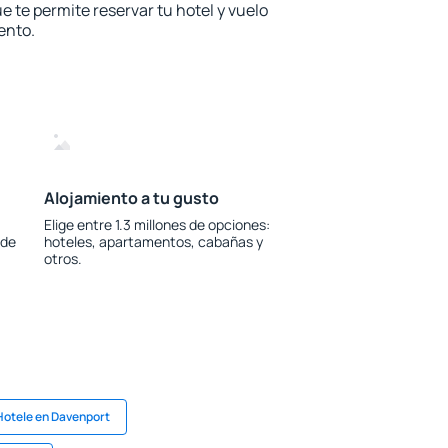
e te permite reservar tu hotel y vuelo
ento.
Alojamiento a tu gusto
Elige entre 1.3 millones de opciones:
 de
hoteles, apartamentos, cabañas y
otros.
Hotele en Davenport