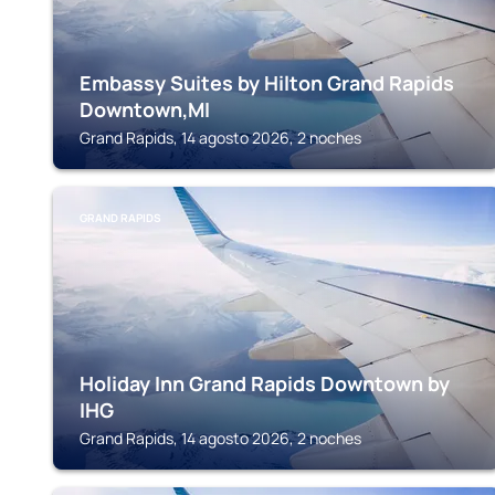
Embassy Suites by Hilton Grand Rapids
Downtown,MI
Grand Rapids, 14 agosto 2026, 2 noches
GRAND RAPIDS
Holiday Inn Grand Rapids Downtown by
IHG
Grand Rapids, 14 agosto 2026, 2 noches