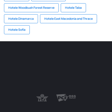
Hotele Woodbush Forest Reserve
Hotele Taba
Hotele Dinamarca
Hotele East Macedonia and Thrace
Hotele Sofía