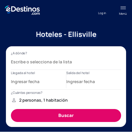
Log in
Menú
Hoteles - Ellisville