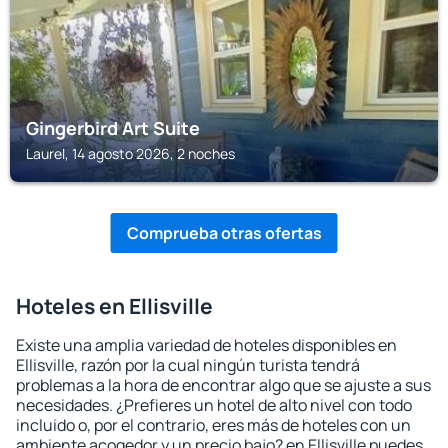
Gingerbird Art Suite
Laurel, 14 agosto 2026, 2 noches
Comprueba otras ofertas
Hoteles en Ellisville
Existe una amplia variedad de hoteles disponibles en
Ellisville, razón por la cual ningún turista tendrá
problemas a la hora de encontrar algo que se ajuste a sus
necesidades. ¿Prefieres un hotel de alto nivel con todo
incluido o, por el contrario, eres más de hoteles con un
ambiente acogedor y un precio bajo? en Ellisville puedes