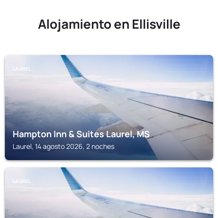
Alojamiento en Ellisville
LAUREL
Hampton Inn & Suites Laurel, MS
Laurel, 14 agosto 2026, 2 noches
LAUREL