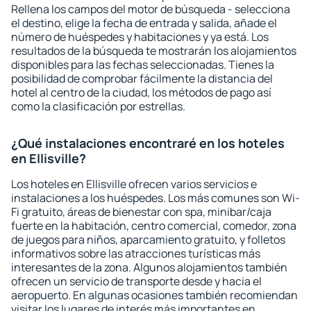
Rellena los campos del motor de búsqueda - selecciona
el destino, elige la fecha de entrada y salida, añade el
número de huéspedes y habitaciones y ya está. Los
resultados de la búsqueda te mostrarán los alojamientos
disponibles para las fechas seleccionadas. Tienes la
posibilidad de comprobar fácilmente la distancia del
hotel al centro de la ciudad, los métodos de pago así
como la clasificación por estrellas.
¿Qué instalaciones encontraré en los hoteles
en Ellisville?
Los hoteles en Ellisville ofrecen varios servicios e
instalaciones a los huéspedes. Los más comunes son Wi-
Fi gratuito, áreas de bienestar con spa, minibar/caja
fuerte en la habitación, centro comercial, comedor, zona
de juegos para niños, aparcamiento gratuito, y folletos
informativos sobre las atracciones turísticas más
interesantes de la zona. Algunos alojamientos también
ofrecen un servicio de transporte desde y hacia el
aeropuerto. En algunas ocasiones también recomiendan
visitar los lugares de interés más importantes en