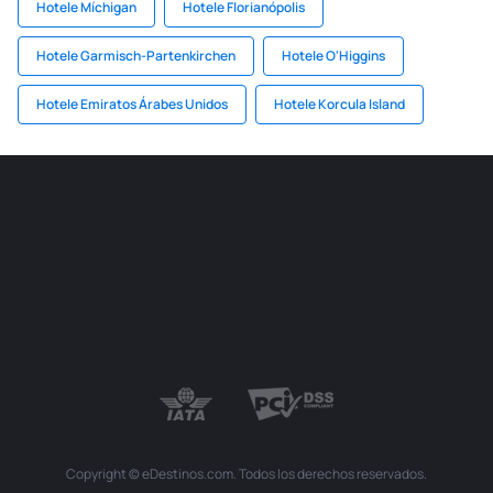
Hotele Míchigan
Hotele Florianópolis
Hotele Garmisch-Partenkirchen
Hotele O'Higgins
Hotele Emiratos Árabes Unidos
Hotele Korcula Island
Copyright © eDestinos.com. Todos los derechos reservados.