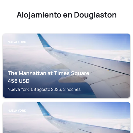
Alojamiento en Douglaston
NUEVA YORK
The Manhattan at Times Square
456
USD
Nueva York, 08 agosto 2026, 2 noches
NUEVA YORK