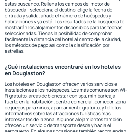
estás buscando. Rellena los campos del motor de
búsqueda - selecciona el destino, elige la fecha de
entrada y salida, añade el número de huéspedes y
habitaciones y ya está. Los resultados de la búsqueda te
mostrarán los alojamientos disponibles para las fechas
seleccionadas. Tienes la posibilidad de comprobar
fácilmente la distancia del hotel al centro de la ciudad,
los métodos de pago así como la clasificación por
estrellas.
¿Qué instalaciones encontraré en los hoteles
en Douglaston?
Los hoteles en Douglaston ofrecen varios servicios e
instalaciones a los huéspedes. Los más comunes son Wi-
Fi gratuito, áreas de bienestar con spa, minibar/caja
fuerte en la habitación, centro comercial, comedor, zona
de juegos para niños, aparcamiento gratuito, y folletos
informativos sobre las atracciones turísticas más
interesantes de la zona. Algunos alojamientos también
ofrecen un servicio de transporte desde y hacia el
aeropuerto. En algunas ocasiones también recomiendan