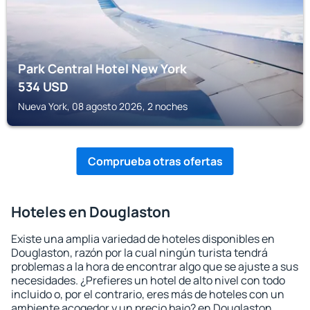
Park Central Hotel New York
534
USD
Nueva York, 08 agosto 2026, 2 noches
Comprueba otras ofertas
Hoteles en Douglaston
Existe una amplia variedad de hoteles disponibles en
Douglaston, razón por la cual ningún turista tendrá
problemas a la hora de encontrar algo que se ajuste a sus
necesidades. ¿Prefieres un hotel de alto nivel con todo
incluido o, por el contrario, eres más de hoteles con un
ambiente acogedor y un precio bajo? en Douglaston