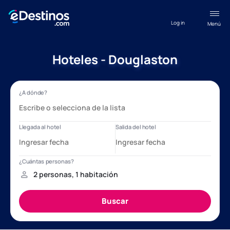
Log in
Menú
Hoteles - Douglaston