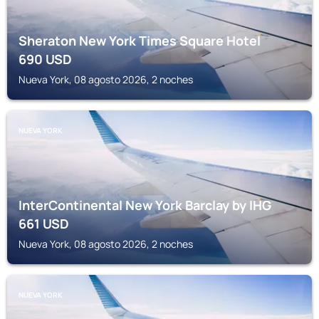
Sheraton New York Times Square Hotel
690
USD
Nueva York, 08 agosto 2026, 2 noches
NUEVA YORK
InterContinental New York Barclay by IHG
661
USD
Nueva York, 08 agosto 2026, 2 noches
NUEVA YORK