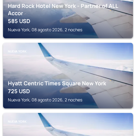
Hard Rock Hotel New York - Partner of ALL
Accor
585
USD
Nueva York, 08 agosto 2026, 2 noches
NUEVA YORK
Hyatt Centric Times Square New York
725
USD
Nueva York, 08 agosto 2026, 2 noches
NUEVA YORK