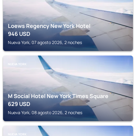
Loews Regency New York Hotel
946
USD
Nueva York, 07 agosto 2026, 2 noches
NUEVA YORK
M Social Hotel New York Times Square
629
USD
Nueva York, 08 agosto 2026, 2 noches
NUEVA YORK