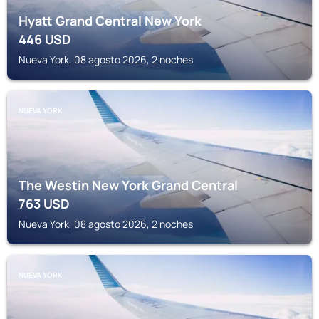
Hyatt Grand Central New York
446
USD
Nueva York, 08 agosto 2026, 2 noches
NUEVA YORK
The Westin New York Grand Central
763
USD
Nueva York, 08 agosto 2026, 2 noches
NUEVA YORK