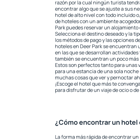
razón por la cual ningún turista tend
encontrar algo que se ajuste a sus n
hotel de alto nivel con todo incluido o
de hoteles con un ambiente acogedor 
Park puedes reservar un alojamiento
Selecciona el destino deseado y la ti
los métodos de pago y las opciones de
hoteles en Deer Park se encuentran u
en las que se desarrollan actividades 
también se encuentran un poco más le
Estos son perfectos tanto para unas
para una estancia de una sola noche 
muchas cosas que ver y pernoctar ahí
¡Escoge el hotel que más te convenga
para disfrutar de un viaje de ocio o 
¿Cómo encontrar un hotel 
La forma más rápida de encontrar un 