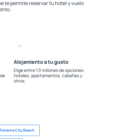
e te permite reservar tu hotel y vuelo
ento.
Alojamiento a tu gusto
Elige entre 1.3 millones de opciones:
 de
hoteles, apartamentos, cabañas y
otros.
 Panama City Beach