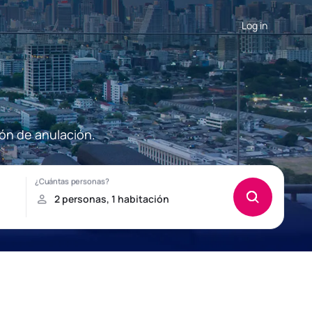
Log in
ión de anulación.