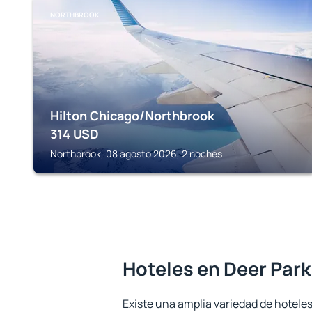
NORTHBROOK
Hilton Chicago/Northbrook
314
USD
Northbrook, 08 agosto 2026, 2 noches
Hoteles en Deer Park
Existe una amplia variedad de hoteles