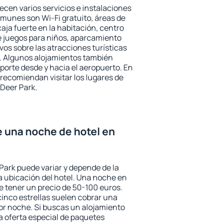
ecen varios servicios e instalaciones
munes son Wi-Fi gratuito, áreas de
aja fuerte en la habitación, centro
e juegos para niños, aparcamiento
ivos sobre las atracciones turísticas
a. Algunos alojamientos también
porte desde y hacia el aeropuerto. En
ecomiendan visitar los lugares de
Deer Park.
e una noche de hotel en
Park puede variar y depende de la
 la ubicación del hotel. Una noche en
e tener un precio de 50-100 euros.
 cinco estrellas suelen cobrar una
or noche. Si buscas un alojamiento
la oferta especial de paquetes