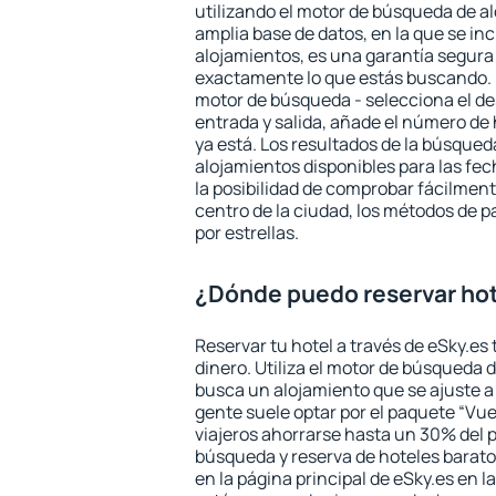
utilizando el motor de búsqueda de a
amplia base de datos, en la que se in
alojamientos, es una garantía segur
exactamente lo que estás buscando. 
motor de búsqueda - selecciona el des
entrada y salida, añade el número de
ya está. Los resultados de la búsqued
alojamientos disponibles para las fe
la posibilidad de comprobar fácilmente
centro de la ciudad, los métodos de p
por estrellas.
¿Dónde puedo reservar hot
Reservar tu hotel a través de eSky.es
dinero. Utiliza el motor de búsqueda 
busca un alojamiento que se ajuste 
gente suele optar por el paquete “Vue
viajeros ahorrarse hasta un 30% del pr
búsqueda y reserva de hoteles barato
en la página principal de eSky.es en l