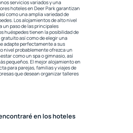
unos servicios variados y una
jores hoteles en Deer Park garantizan
o así como una amplia variedad de
edes. Los alojamientos de alto nivel
a un paso de las principales
os huéspedes tienen la posibilidad de
gratuito así como de elegir una
se adapte perfectamente a sus
to nivel probablemente ofrezca un
estar como un spa o gimnasio, así
ás pequeños. El mejor alojamiento en
ta para parejas, familias y viajes de
presas que desean organizar talleres
encontraré en los hoteles