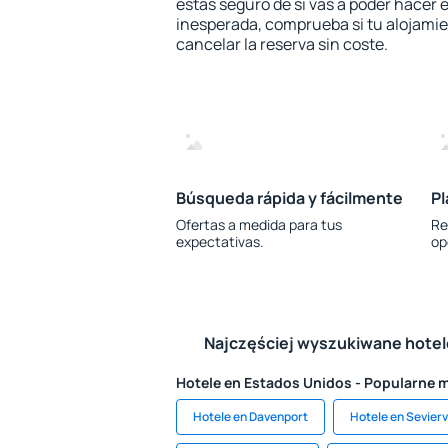
estás seguro de si vas a poder hacer e
inesperada, comprueba si tu alojamien
cancelar la reserva sin coste.
Búsqueda rápida y fácilmente
Pl
Ofertas a medida para tus
Re
expectativas.
op
Najczęściej wyszukiwane hote
Hotele en Estados Unidos - Popularne 
Hotele en Davenport
Hotele en Seviervi