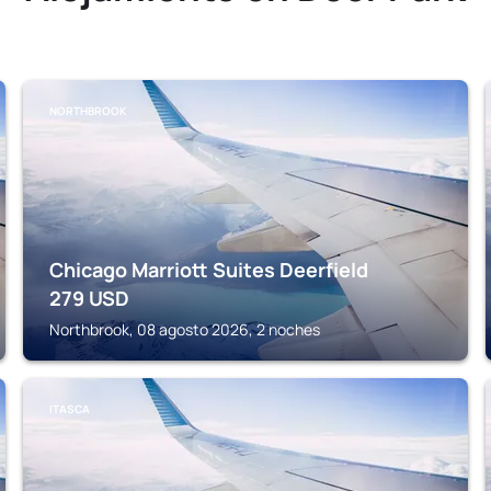
NORTHBROOK
Chicago Marriott Suites Deerfield
279
USD
Northbrook, 08 agosto 2026, 2 noches
ITASCA