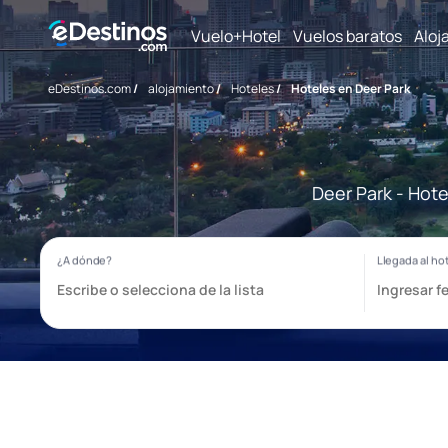
Vuelo+Hotel
Vuelos baratos
Aloj
eDestinos.com
/
alojamiento
/
Hoteles
/
Hoteles en Deer Park
Deer Park - Hote