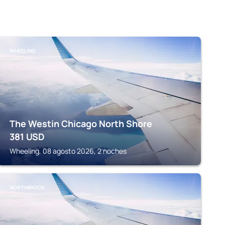
WHEELING
The Westin Chicago North Shore
381
USD
Wheeling, 08 agosto 2026, 2 noches
NORTHBROOK