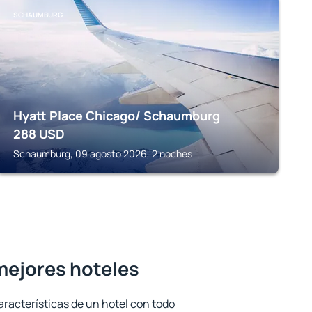
SCHAUMBURG
Hyatt Place Chicago/ Schaumburg
288
USD
Schaumburg, 09 agosto 2026, 2 noches
 mejores hoteles
aracterísticas de un hotel con todo