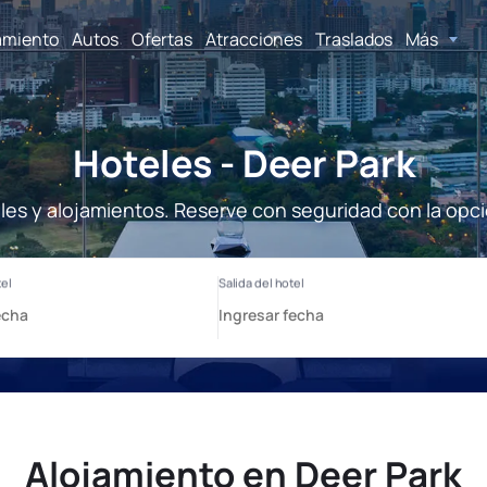
amiento
Autos
Ofertas
Atracciones
Traslados
Más
Hoteles - Deer Park
les y alojamientos. Reserve con seguridad con la opc
Alojamiento en Deer Park