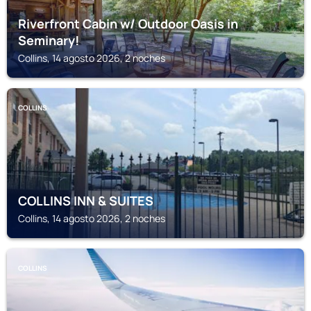
Riverfront Cabin w/ Outdoor Oasis in
Seminary!
Collins, 14 agosto 2026, 2 noches
COLLINS
COLLINS INN & SUITES
Collins, 14 agosto 2026, 2 noches
COLLINS