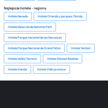
Najlepsze hotele - regiony
Hotele Nevada
Hotele Orlando y parques, Florida
Hotele Mesa Verde National Park
Hotele Parque nacional de las Secuoyas
Hotele Parque Nacional de Grand Teton
Hotele Yambol
Hotele Veliko Tarnovo
Hotele Silesian Beskids
Hotele Irlanda
Hotele Vidin province