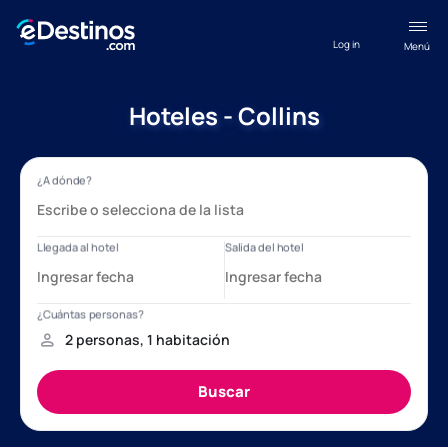
Log in
Menú
Hoteles - Collins