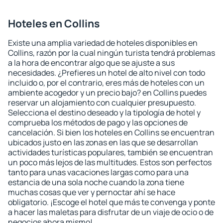
Hoteles en Collins
Existe una amplia variedad de hoteles disponibles en
Collins, razón por la cual ningún turista tendrá problemas
a la hora de encontrar algo que se ajuste a sus
necesidades. ¿Prefieres un hotel de alto nivel con todo
incluido o, por el contrario, eres más de hoteles con un
ambiente acogedor y un precio bajo? en Collins puedes
reservar un alojamiento con cualquier presupuesto.
Selecciona el destino deseado y la tipología de hotel y
comprueba los métodos de pago y las opciones de
cancelación. Si bien los hoteles en Collins se encuentran
ubicados justo en las zonas en las que se desarrollan
actividades turísticas populares, también se encuentran
un poco más lejos de las multitudes. Estos son perfectos
tanto para unas vacaciones largas como para una
estancia de una sola noche cuando la zona tiene
muchas cosas que ver y pernoctar ahí se hace
obligatorio. ¡Escoge el hotel que más te convenga y ponte
a hacer las maletas para disfrutar de un viaje de ocio o de
negocios ahora mismo!