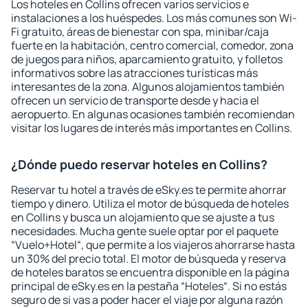
Los hoteles en Collins ofrecen varios servicios e
instalaciones a los huéspedes. Los más comunes son Wi-
Fi gratuito, áreas de bienestar con spa, minibar/caja
fuerte en la habitación, centro comercial, comedor, zona
de juegos para niños, aparcamiento gratuito, y folletos
informativos sobre las atracciones turísticas más
interesantes de la zona. Algunos alojamientos también
ofrecen un servicio de transporte desde y hacia el
aeropuerto. En algunas ocasiones también recomiendan
visitar los lugares de interés más importantes en Collins.
¿Dónde puedo reservar hoteles en Collins?
Reservar tu hotel a través de eSky.es te permite ahorrar
tiempo y dinero. Utiliza el motor de búsqueda de hoteles
en Collins y busca un alojamiento que se ajuste a tus
necesidades. Mucha gente suele optar por el paquete
“Vuelo+Hotel“, que permite a los viajeros ahorrarse hasta
un 30% del precio total. El motor de búsqueda y reserva
de hoteles baratos se encuentra disponible en la página
principal de eSky.es en la pestaña “Hoteles“. Si no estás
seguro de si vas a poder hacer el viaje por alguna razón