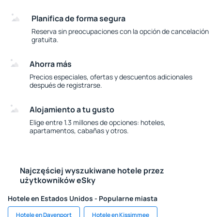
Planifica de forma segura
Reserva sin preocupaciones con la opción de cancelación
gratuita.
Ahorra más
Precios especiales, ofertas y descuentos adicionales
después de registrarse.
Alojamiento a tu gusto
Elige entre 1.3 millones de opciones: hoteles,
apartamentos, cabañas y otros.
Najczęściej wyszukiwane hotele przez
użytkowników eSky
Hotele en Estados Unidos - Popularne miasta
Hotele en Davenport
Hotele en Kissimmee