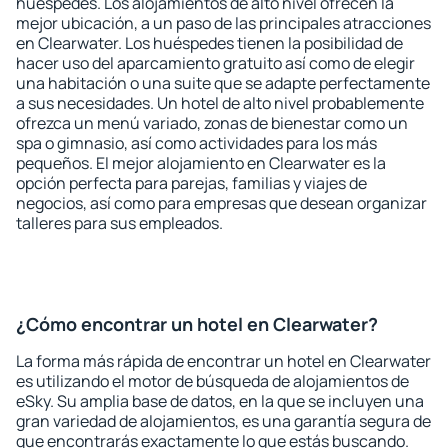
huéspedes. Los alojamientos de alto nivel ofrecen la
mejor ubicación, a un paso de las principales atracciones
en Clearwater. Los huéspedes tienen la posibilidad de
hacer uso del aparcamiento gratuito así como de elegir
una habitación o una suite que se adapte perfectamente
a sus necesidades. Un hotel de alto nivel probablemente
ofrezca un menú variado, zonas de bienestar como un
spa o gimnasio, así como actividades para los más
pequeños. El mejor alojamiento en Clearwater es la
opción perfecta para parejas, familias y viajes de
negocios, así como para empresas que desean organizar
talleres para sus empleados.
¿Cómo encontrar un hotel en Clearwater?
La forma más rápida de encontrar un hotel en Clearwater
es utilizando el motor de búsqueda de alojamientos de
eSky. Su amplia base de datos, en la que se incluyen una
gran variedad de alojamientos, es una garantía segura de
que encontrarás exactamente lo que estás buscando.