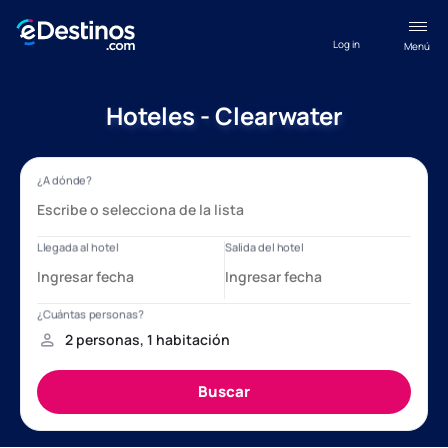
Log in
Menú
Hoteles - Clearwater