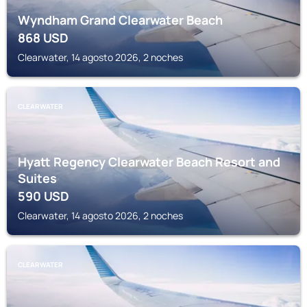
Wyndham Grand Clearwater Beach
868
USD
Clearwater, 14 agosto 2026, 2 noches
CLEARWATER
Hyatt Regency Clearwater Beach Resort and
Suites
590
USD
Clearwater, 14 agosto 2026, 2 noches
CLEARWATER