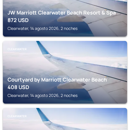
JW Marriott Clearwater Beach Resort & Spa
872
USD
Clearwater, 14 agosto 2026, 2 noches
CLEARWATER
Courtyard by Marriott Clearwater Beach
408
USD
Clearwater, 14 agosto 2026, 2 noches
CLEARWATER