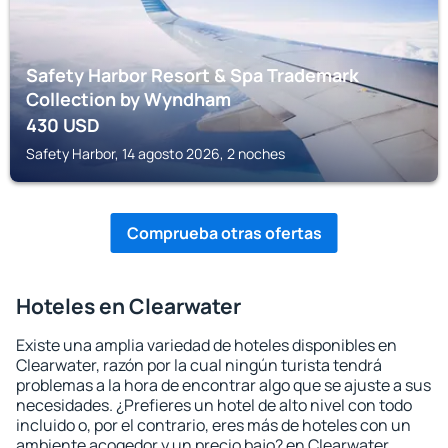
Safety Harbor Resort & Spa Trademark
Collection by Wyndham
430
USD
Safety Harbor, 14 agosto 2026, 2 noches
Comprueba otras ofertas
Hoteles en Clearwater
Existe una amplia variedad de hoteles disponibles en
Clearwater, razón por la cual ningún turista tendrá
problemas a la hora de encontrar algo que se ajuste a sus
necesidades. ¿Prefieres un hotel de alto nivel con todo
incluido o, por el contrario, eres más de hoteles con un
ambiente acogedor y un precio bajo? en Clearwater