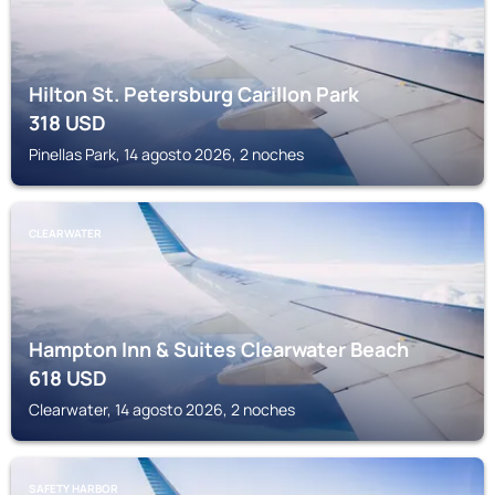
Hilton St. Petersburg Carillon Park
318
USD
Pinellas Park, 14 agosto 2026, 2 noches
CLEARWATER
Hampton Inn & Suites Clearwater Beach
618
USD
Clearwater, 14 agosto 2026, 2 noches
SAFETY HARBOR