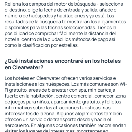
Rellena los campos del motor de búsqueda - selecciona
el destino, elige la fecha de entrada y salida, añade el
número de huéspedes y habitaciones y ya está. Los
resultados de la búsqueda te mostrarán los alojamientos
disponibles para las fechas seleccionadas. Tienes la
posibilidad de comprobar fácilmente la distancia del
hotel al centro de la ciudad, los métodos de pago así
como la clasificación por estrellas.
¿Qué instalaciones encontraré en los hoteles
en Clearwater?
Los hoteles en Clearwater ofrecen varios servicios e
instalaciones a los huéspedes. Los más comunes son Wi-
Fi gratuito, áreas de bienestar con spa, minibar/caja
fuerte en la habitación, centro comercial, comedor, zona
de juegos para niños, aparcamiento gratuito, y folletos
informativos sobre las atracciones turísticas más
interesantes de la zona. Algunos alojamientos también
ofrecen un servicio de transporte desde y hacia el
aeropuerto. En algunas ocasiones también recomiendan
visitar los lugares de interés más importantes en