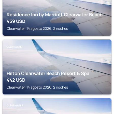
Residence Inn by Marriott Clearwater Beach
459
USD
Clearwater, 14 agosto 2026, 2 noches
CLEARWATER
Hilton Clearwater Beach Resort & Spa
442
USD
Clearwater, 14 agosto 2026, 2 noches
CLEARWATER