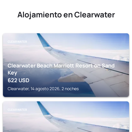
Alojamiento en Clearwater
CLEARWATER
Clearwater Beach Marriott Resort on Sand
Key
622
USD
Clearwater, 14 agosto 2026, 2 noches
CLEARWATER