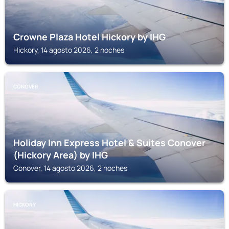
Crowne Plaza Hotel Hickory by IHG
Hickory, 14 agosto 2026, 2 noches
CONOVER
Holiday Inn Express Hotel & Suites Conover
(Hickory Area) by IHG
Conover, 14 agosto 2026, 2 noches
HICKORY