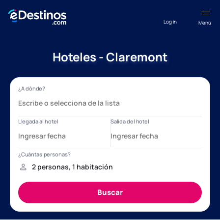
Log in
Menú
Hoteles - Claremont