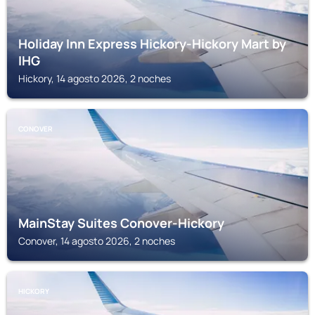
Holiday Inn Express Hickory-Hickory Mart by
IHG
Hickory, 14 agosto 2026, 2 noches
CONOVER
MainStay Suites Conover-Hickory
Conover, 14 agosto 2026, 2 noches
HICKORY