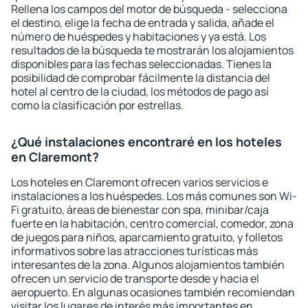
Rellena los campos del motor de búsqueda - selecciona
el destino, elige la fecha de entrada y salida, añade el
número de huéspedes y habitaciones y ya está. Los
resultados de la búsqueda te mostrarán los alojamientos
disponibles para las fechas seleccionadas. Tienes la
posibilidad de comprobar fácilmente la distancia del
hotel al centro de la ciudad, los métodos de pago así
como la clasificación por estrellas.
¿Qué instalaciones encontraré en los hoteles
en Claremont?
Los hoteles en Claremont ofrecen varios servicios e
instalaciones a los huéspedes. Los más comunes son Wi-
Fi gratuito, áreas de bienestar con spa, minibar/caja
fuerte en la habitación, centro comercial, comedor, zona
de juegos para niños, aparcamiento gratuito, y folletos
informativos sobre las atracciones turísticas más
interesantes de la zona. Algunos alojamientos también
ofrecen un servicio de transporte desde y hacia el
aeropuerto. En algunas ocasiones también recomiendan
visitar los lugares de interés más importantes en