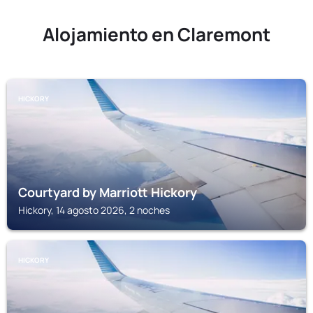
Alojamiento en Claremont
HICKORY
Courtyard by Marriott Hickory
Hickory, 14 agosto 2026, 2 noches
HICKORY