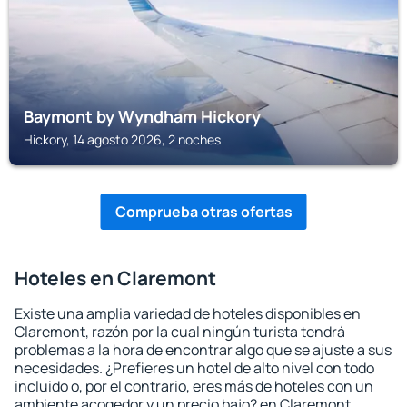
Baymont by Wyndham Hickory
Hickory, 14 agosto 2026, 2 noches
Comprueba otras ofertas
Hoteles en Claremont
Existe una amplia variedad de hoteles disponibles en
Claremont, razón por la cual ningún turista tendrá
problemas a la hora de encontrar algo que se ajuste a sus
necesidades. ¿Prefieres un hotel de alto nivel con todo
incluido o, por el contrario, eres más de hoteles con un
ambiente acogedor y un precio bajo? en Claremont