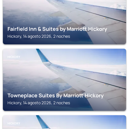
Fairfield Inn & Suites by Marriott Hickory
Hickory, 14 agosto 2026, 2 noches
HICKORY
Towneplace Suites By Marriott Hickory
Hickory, 14 agosto 2026, 2 noches
HICKORY