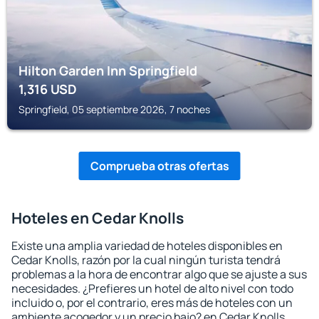
Hilton Garden Inn Springfield
1,316
USD
Springfield, 05 septiembre 2026, 7 noches
Comprueba otras ofertas
Hoteles en Cedar Knolls
Existe una amplia variedad de hoteles disponibles en
Cedar Knolls, razón por la cual ningún turista tendrá
problemas a la hora de encontrar algo que se ajuste a sus
necesidades. ¿Prefieres un hotel de alto nivel con todo
incluido o, por el contrario, eres más de hoteles con un
ambiente acogedor y un precio bajo? en Cedar Knolls