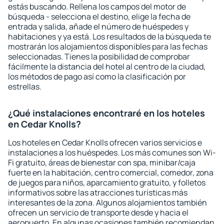
estás buscando. Rellena los campos del motor de
búsqueda - selecciona el destino, elige la fecha de
entrada y salida, añade el número de huéspedes y
habitaciones y ya está. Los resultados de la búsqueda te
mostrarán los alojamientos disponibles para las fechas
seleccionadas. Tienes la posibilidad de comprobar
fácilmente la distancia del hotel al centro de la ciudad,
los métodos de pago así como la clasificación por
estrellas.
¿Qué instalaciones encontraré en los hoteles
en Cedar Knolls?
Los hoteles en Cedar Knolls ofrecen varios servicios e
instalaciones a los huéspedes. Los más comunes son Wi-
Fi gratuito, áreas de bienestar con spa, minibar/caja
fuerte en la habitación, centro comercial, comedor, zona
de juegos para niños, aparcamiento gratuito, y folletos
informativos sobre las atracciones turísticas más
interesantes de la zona. Algunos alojamientos también
ofrecen un servicio de transporte desde y hacia el
aeropuerto. En algunas ocasiones también recomiendan