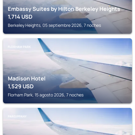
Embassy Suites by Hilton Berkeley Heights
1,714
USD
Berkeley Heights, 05 septiembre 2026, 7 noches
FLORHAM PARK
Madison Hotel
1,529
USD
Florham Park, 15 agosto 2026, 7 noches
PARSIPPANY