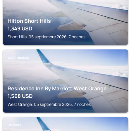
Hilton Short Hills
1,349
USD
Short Hills, 05 septiembre 2026, 7 noches
WEST ORANGE
Residence Inn By Marriott West Orange
1,568
USD
West Orange, 05 septiembre 2026, 7 noches
HANOVER