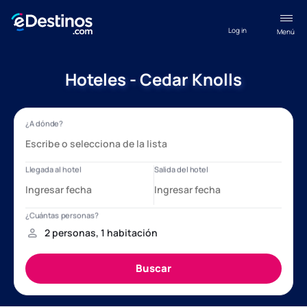
Log in
Menú
Hoteles - Cedar Knolls