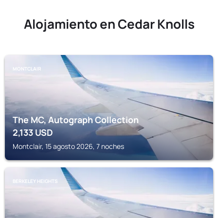
Alojamiento en Cedar Knolls
MONTCLAIR
The MC, Autograph Collection
2,133
USD
Montclair, 15 agosto 2026, 7 noches
BERKELEY HEIGHTS