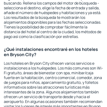
buscando. Rellena los campos del motor de búsqueda -
selecciona el destino, elige la fecha de entrada y salida,
añade el número de huéspedes y habitaciones y ya está.
Los resultados de la búsqueda te mostrarán los
alojamientos disponibles para las fechas seleccionadas.
Tienes la posibilidad de comprobar fácilmente la
distancia del hotel al centro de la ciudad, los métodos de
pago así como la clasificación por estrellas.
¿Qué instalaciones encontraré en los hoteles
en Bryson City?
Los hoteles en Bryson City ofrecen varios servicios e
instalaciones a los huéspedes. Los más comunes son Wi-
Fi gratuito, áreas de bienestar con spa, minibar/caja
fuerte en la habitación, centro comercial, comedor, zona
de juegos para niños, aparcamiento gratuito, y folletos
informativos sobre las atracciones turísticas más
interesantes de la zona. Algunos alojamientos también
ofrecen un servicio de transporte desde y hacia el
aeropuerto. En algunas ocasiones también recomiendan
visitar los lugares de interés más importantes en Bryson