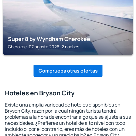
Super 8 by Wyndham Cherokee
Cherokee, 07 agosto 2026, 2 noches
Comprueba otras ofertas
Hoteles en Bryson City
Existe una amplia variedad de hoteles disponibles en
Bryson City, razón por la cual ningún turista tendrá
problemas a la hora de encontrar algo que se ajuste a sus
necesidades. ¿Prefieres un hotel de alto nivel con todo
incluido o, por el contrario, eres más de hoteles con un
ambiente acogedor y un precio bajo? en Bryson City