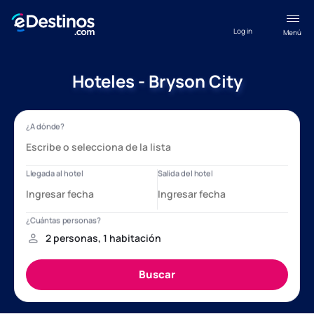
Log in
Menú
Hoteles - Bryson City