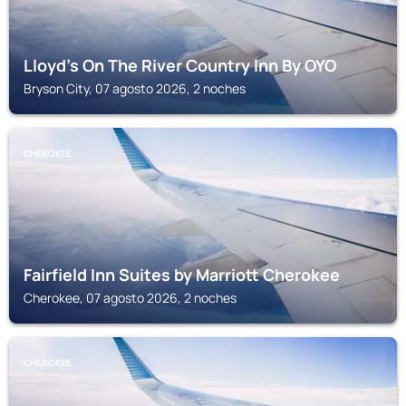
Lloyd's On The River Country Inn By OYO
Bryson City, 07 agosto 2026, 2 noches
CHEROKEE
Fairfield Inn Suites by Marriott Cherokee
Cherokee, 07 agosto 2026, 2 noches
CHEROKEE