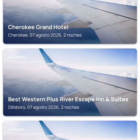
Cherokee Grand Hotel
Cherokee, 07 agosto 2026, 2 noches
DILLSBORO
Best Western Plus River Escape Inn & Suites
Dillsboro, 07 agosto 2026, 2 noches
CHEROKEE