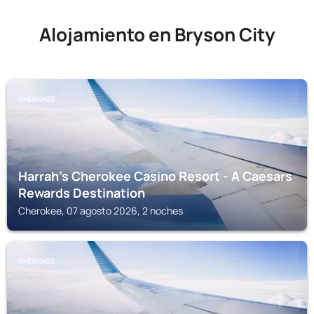
Alojamiento en Bryson City
CHEROKEE
Harrah's Cherokee Casino Resort - A Caesars
Rewards Destination
Cherokee, 07 agosto 2026, 2 noches
CHEROKEE