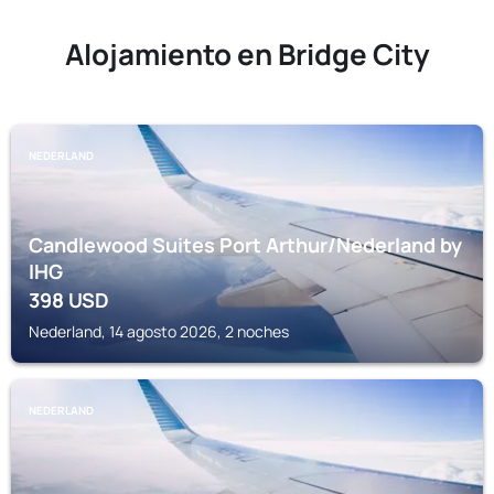
Alojamiento en Bridge City
NEDERLAND
Candlewood Suites Port Arthur/Nederland by
IHG
398
USD
Nederland, 14 agosto 2026, 2 noches
NEDERLAND