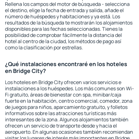
Rellena los campos del motor de búsqueda - selecciona
el destino, elige la fecha de entrada y salida, añade el
número de huéspedes y habitaciones y ya está. Los
resultados de la búsqueda te mostrarán los alojamientos
disponibles para las fechas seleccionadas. Tienes la
posibilidad de comprobar fácilmente la distancia del
hotel al centro de la ciudad, los métodos de pago así
como la clasificación por estrellas.
¿Qué instalaciones encontraré en los hoteles
en Bridge City?
Los hoteles en Bridge City ofrecen varios servicios e
instalaciones a los huéspedes. Los más comunes son Wi-
Fi gratuito, áreas de bienestar con spa, minibar/caja
fuerte en la habitación, centro comercial, comedor, zona
de juegos para niños, aparcamiento gratuito, y folletos
informativos sobre las atracciones turísticas más
interesantes de la zona. Algunos alojamientos también
ofrecen un servicio de transporte desde y hacia el
aeropuerto. En algunas ocasiones también recomiendan
visitar los lugares de interés más importantes en Bridge