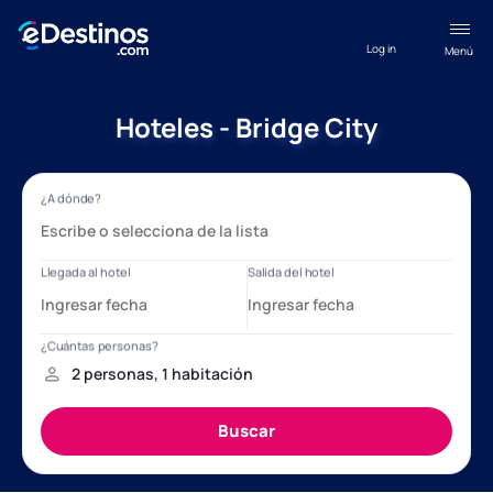
Log in
Menú
Hoteles - Bridge City