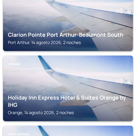
Clarion Pointe Port Arthur-Beaumont South
Port Arthur, 14 agosto 2026, 2 noches
ORANGE
Holiday Inn Express Hotel & Suites Orange by
IHG
Orange, 14 agosto 2026, 2 noches
PORT ARTHUR