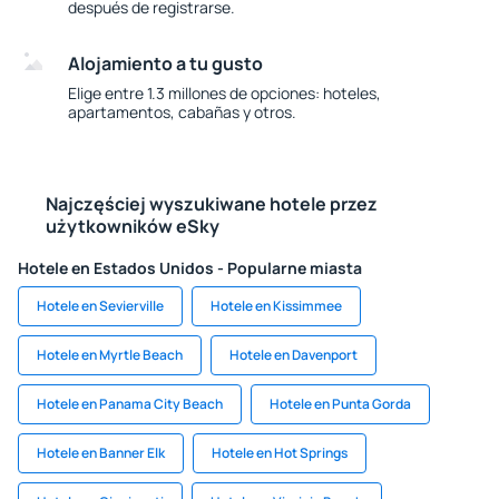
después de registrarse.
Alojamiento a tu gusto
Elige entre 1.3 millones de opciones: hoteles,
apartamentos, cabañas y otros.
Najczęściej wyszukiwane hotele przez
użytkowników eSky
Hotele en Estados Unidos - Popularne miasta
Hotele en Sevierville
Hotele en Kissimmee
Hotele en Myrtle Beach
Hotele en Davenport
Hotele en Panama City Beach
Hotele en Punta Gorda
Hotele en Banner Elk
Hotele en Hot Springs