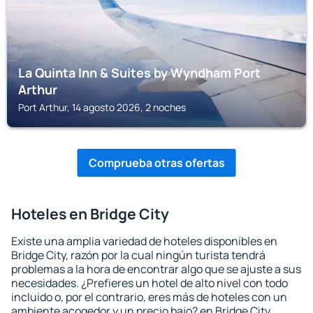
La Quinta Inn & Suites by Wyndham Port
Arthur
Port Arthur, 14 agosto 2026, 2 noches
Comprueba otras ofertas
Hoteles en Bridge City
Existe una amplia variedad de hoteles disponibles en
Bridge City, razón por la cual ningún turista tendrá
problemas a la hora de encontrar algo que se ajuste a sus
necesidades. ¿Prefieres un hotel de alto nivel con todo
incluido o, por el contrario, eres más de hoteles con un
ambiente acogedor y un precio bajo? en Bridge City