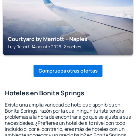
Courtyard by Marriott - Naples
Lely Resort, 14 agosto 2026, 2 noches
Comprueba otras ofertas
Hoteles en Bonita Springs
Existe una amplia variedad de hoteles disponibles en
Bonita Springs, razón por la cual ningún turista tendrá
problemas a la hora de encontrar algo que se ajuste a sus
necesidades. ¿Prefieres un hotel de alto nivel con todo
incluido o, por el contrario, eres más de hoteles con un
ambiente acogedor y un precio bajo? en Bonita Springs