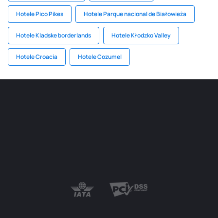
Hotele Pico Pikes
Hotele Parque nacional de Białowieża
Hotele Kladske borderlands
Hotele Kłodzko Valley
Hotele Croacia
Hotele Cozumel