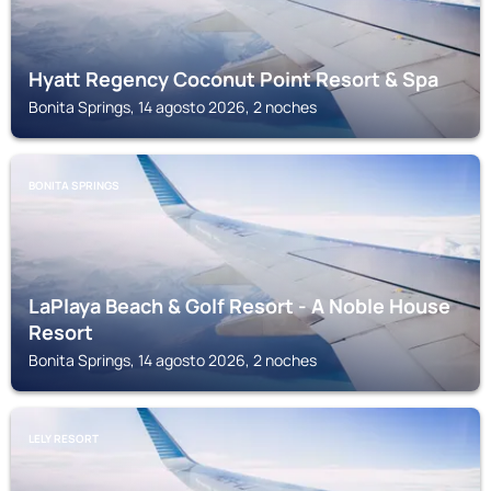
Hyatt Regency Coconut Point Resort & Spa
Bonita Springs, 14 agosto 2026, 2 noches
BONITA SPRINGS
LaPlaya Beach & Golf Resort - A Noble House
Resort
Bonita Springs, 14 agosto 2026, 2 noches
LELY RESORT