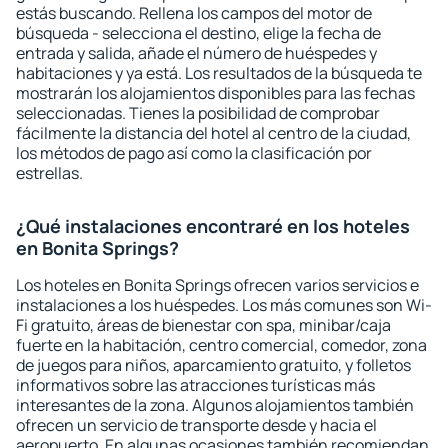
estás buscando. Rellena los campos del motor de
búsqueda - selecciona el destino, elige la fecha de
entrada y salida, añade el número de huéspedes y
habitaciones y ya está. Los resultados de la búsqueda te
mostrarán los alojamientos disponibles para las fechas
seleccionadas. Tienes la posibilidad de comprobar
fácilmente la distancia del hotel al centro de la ciudad,
los métodos de pago así como la clasificación por
estrellas.
¿Qué instalaciones encontraré en los hoteles
en Bonita Springs?
Los hoteles en Bonita Springs ofrecen varios servicios e
instalaciones a los huéspedes. Los más comunes son Wi-
Fi gratuito, áreas de bienestar con spa, minibar/caja
fuerte en la habitación, centro comercial, comedor, zona
de juegos para niños, aparcamiento gratuito, y folletos
informativos sobre las atracciones turísticas más
interesantes de la zona. Algunos alojamientos también
ofrecen un servicio de transporte desde y hacia el
aeropuerto. En algunas ocasiones también recomiendan