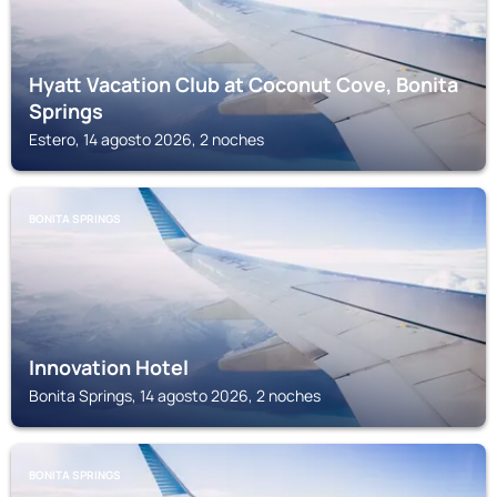
Hyatt Vacation Club at Coconut Cove, Bonita
Springs
Estero, 14 agosto 2026, 2 noches
BONITA SPRINGS
Innovation Hotel
Bonita Springs, 14 agosto 2026, 2 noches
BONITA SPRINGS