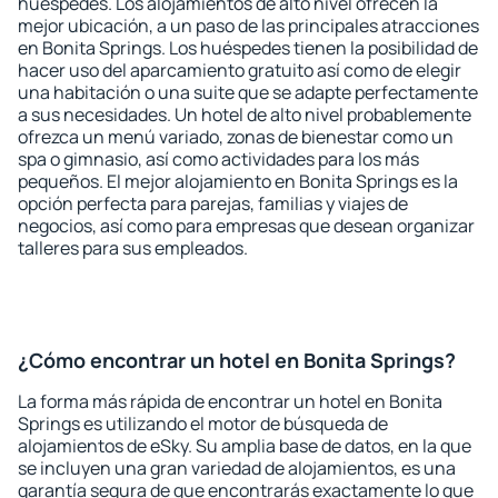
huéspedes. Los alojamientos de alto nivel ofrecen la
mejor ubicación, a un paso de las principales atracciones
en Bonita Springs. Los huéspedes tienen la posibilidad de
hacer uso del aparcamiento gratuito así como de elegir
una habitación o una suite que se adapte perfectamente
a sus necesidades. Un hotel de alto nivel probablemente
ofrezca un menú variado, zonas de bienestar como un
spa o gimnasio, así como actividades para los más
pequeños. El mejor alojamiento en Bonita Springs es la
opción perfecta para parejas, familias y viajes de
negocios, así como para empresas que desean organizar
talleres para sus empleados.
¿Cómo encontrar un hotel en Bonita Springs?
La forma más rápida de encontrar un hotel en Bonita
Springs es utilizando el motor de búsqueda de
alojamientos de eSky. Su amplia base de datos, en la que
se incluyen una gran variedad de alojamientos, es una
garantía segura de que encontrarás exactamente lo que