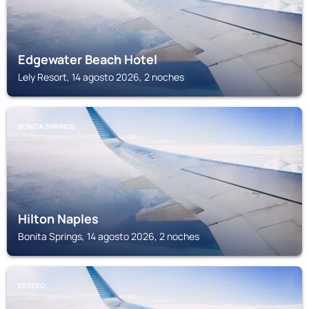
Edgewater Beach Hotel
Lely Resort, 14 agosto 2026, 2 noches
BONITA SPRINGS
Hilton Naples
Bonita Springs, 14 agosto 2026, 2 noches
ESTERO