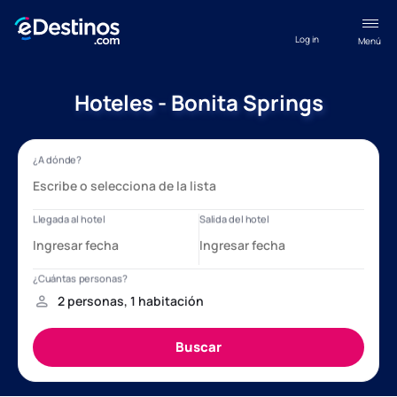
Log in
Menú
Hoteles - Bonita Springs