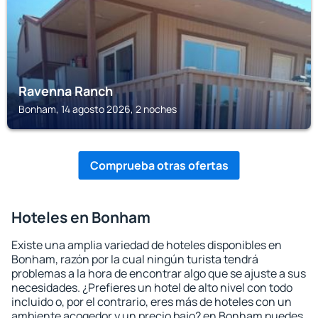
Ravenna Ranch
Bonham, 14 agosto 2026, 2 noches
Comprueba otras ofertas
Hoteles en Bonham
Existe una amplia variedad de hoteles disponibles en
Bonham, razón por la cual ningún turista tendrá
problemas a la hora de encontrar algo que se ajuste a sus
necesidades. ¿Prefieres un hotel de alto nivel con todo
incluido o, por el contrario, eres más de hoteles con un
ambiente acogedor y un precio bajo? en Bonham puedes