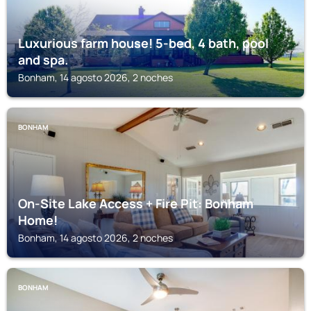
Luxurious farm house! 5-bed, 4 bath, pool
and spa.
Bonham, 14 agosto 2026, 2 noches
BONHAM
On-Site Lake Access + Fire Pit: Bonham
Home!
Bonham, 14 agosto 2026, 2 noches
BONHAM