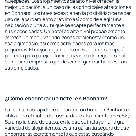
huéspedes. Los alojamientos de alto nivel ofrecen la
mejor ubicación, a un paso de las principales atracciones
en Bonham. Los huéspedes tienen la posibilidad de hacer
uso del aparcamiento gratuito así como de elegir una
habitación o una suite que se adapte perfectamente a
sus necesidades. Un hotel de alto nivel probablemente
ofrezca un menú variado, zonas de bienestar como un
spa o gimnasio, así como actividades para los más
pequeños. El mejor alojamiento en Bonham es la opción
perfecta para parejas, familias y viajes de negocios, así
como para empresas que desean organizar talleres para
sus empleados.
¿Cómo encontrar un hotel en Bonham?
La forma más rápida de encontrar un hotel en Bonham es
utilizando el motor de búsqueda de alojamientos de eSky.
Su amplia base de datos, en la que se incluyen una gran
variedad de alojamientos, es una garantía segura de que
encontrarás exactamente lo que estás buscando.