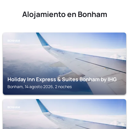
Alojamiento en Bonham
BONHAM
Holiday Inn Express & Suites Bonham by IHG
Bonham, 14 agosto 2026, 2 noches
BONHAM