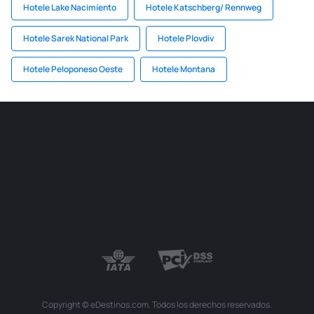
Hotele Lake Nacimiento
Hotele Katschberg/ Rennweg
Hotele Sarek National Park
Hotele Plovdiv
Hotele Peloponeso Oeste
Hotele Montana
Copyright © eDestinos.com. Todos los derechos reservados.