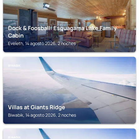
Dock & Foosball: Esquagama Lake Family
Cabin
Eveleth, 14 agosto 2026, 2 noches
BIWABIK
Villas at Giants Ridge
Biwabik, 14 agosto 2026, 2 noches
BIWABIK