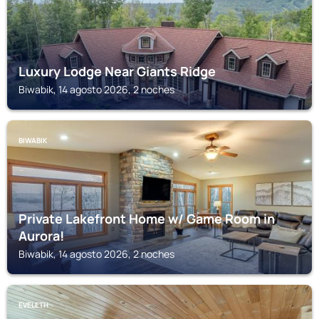
Luxury Lodge Near Giants Ridge
Biwabik, 14 agosto 2026, 2 noches
BIWABIK
Private Lakefront Home w/ Game Room in
Aurora!
Biwabik, 14 agosto 2026, 2 noches
EVELETH