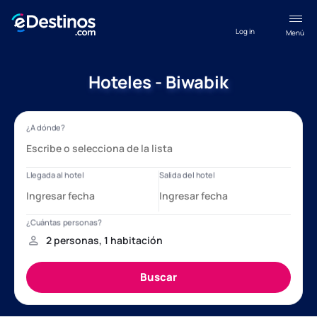
Log in
Menú
Hoteles - Biwabik