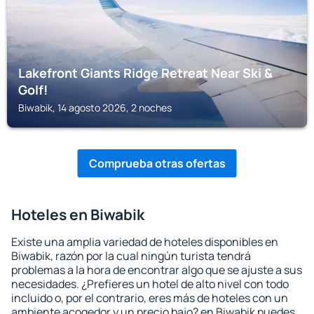
Lakefront Giants Ridge Retreat Near Ski &
Golf!
Biwabik, 14 agosto 2026, 2 noches
Comprueba otras ofertas
Hoteles en Biwabik
Existe una amplia variedad de hoteles disponibles en
Biwabik, razón por la cual ningún turista tendrá
problemas a la hora de encontrar algo que se ajuste a sus
necesidades. ¿Prefieres un hotel de alto nivel con todo
incluido o, por el contrario, eres más de hoteles con un
ambiente acogedor y un precio bajo? en Biwabik puedes