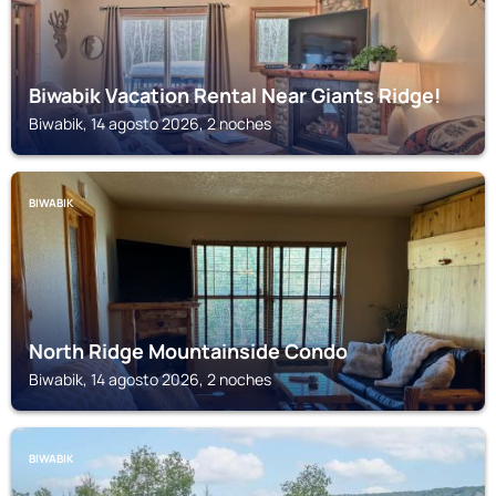
Biwabik Vacation Rental Near Giants Ridge!
Biwabik, 14 agosto 2026, 2 noches
BIWABIK
North Ridge Mountainside Condo
Biwabik, 14 agosto 2026, 2 noches
BIWABIK