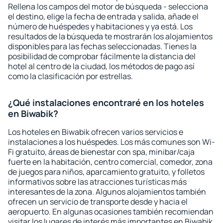
Rellena los campos del motor de búsqueda - selecciona
el destino, elige la fecha de entrada y salida, añade el
número de huéspedes y habitaciones y ya está. Los
resultados de la búsqueda te mostrarán los alojamientos
disponibles para las fechas seleccionadas. Tienes la
posibilidad de comprobar fácilmente la distancia del
hotel al centro de la ciudad, los métodos de pago así
como la clasificación por estrellas.
¿Qué instalaciones encontraré en los hoteles
en Biwabik?
Los hoteles en Biwabik ofrecen varios servicios e
instalaciones a los huéspedes. Los más comunes son Wi-
Fi gratuito, áreas de bienestar con spa, minibar/caja
fuerte en la habitación, centro comercial, comedor, zona
de juegos para niños, aparcamiento gratuito, y folletos
informativos sobre las atracciones turísticas más
interesantes de la zona. Algunos alojamientos también
ofrecen un servicio de transporte desde y hacia el
aeropuerto. En algunas ocasiones también recomiendan
visitar los lugares de interés más importantes en Biwabik.