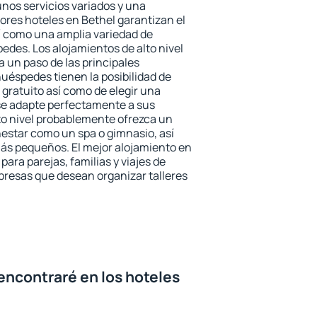
unos servicios variados y una
ores hoteles en Bethel garantizan el
sí como una amplia variedad de
edes. Los alojamientos de alto nivel
a un paso de las principales
huéspedes tienen la posibilidad de
gratuito así como de elegir una
se adapte perfectamente a sus
to nivel probablemente ofrezca un
estar como un spa o gimnasio, así
ás pequeños. El mejor alojamiento en
para parejas, familias y viajes de
presas que desean organizar talleres
encontraré en los hoteles