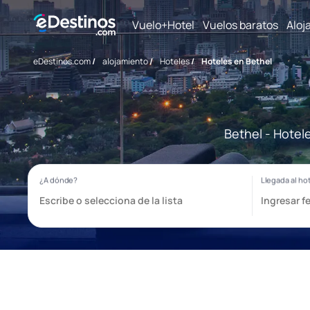
Vuelo+Hotel
Vuelos baratos
Aloj
eDestinos.com
/
alojamiento
/
Hoteles
/
Hoteles en Bethel
Bethel - Hotel