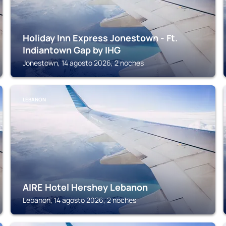
Holiday Inn Express Jonestown - Ft.
Indiantown Gap by IHG
Jonestown, 14 agosto 2026, 2 noches
LEBANON
AIRE Hotel Hershey Lebanon
Lebanon, 14 agosto 2026, 2 noches