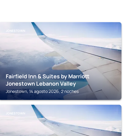
JONESTOWN
Fairfield Inn & Suites by Marriott
Jonestown Lebanon Valley
Jonestown, 14 agosto 2026, 2 noches
JONESTOWN