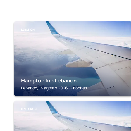
LEBANON
Hampton Inn Lebanon
Lebanon, 14 agosto 2026, 2 noches
PINE GROVE