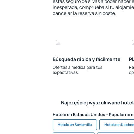
estás seguro de si vas a poder hacer e
inesperada, comprueba si tu alojamien
cancelar la reserva sin coste.
Búsqueda rápida y fácilmente
Pl
Ofertas a medida para tus
Re
expectativas.
op
Najczęściej wyszukiwane hote
Hotele en Estados Unidos - Popularne 
Hotele en Sevierville
Hotele en Kissi