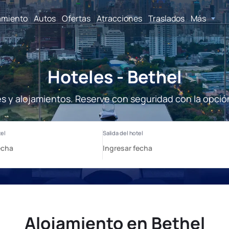
amiento
Autos
Ofertas
Atracciones
Traslados
Más
Hoteles - Bethel
es y alojamientos. Reserve con seguridad con la opció
Alojamiento en Bethel