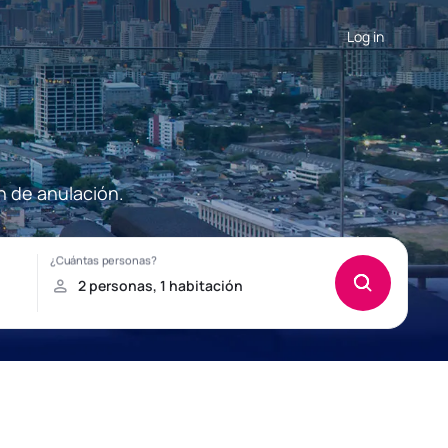
Log in
n de anulación.