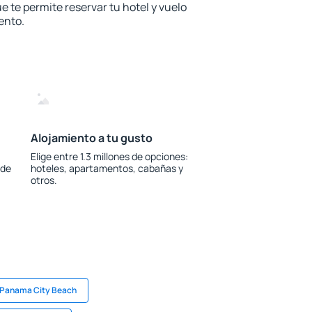
e te permite reservar tu hotel y vuelo
ento.
Alojamiento a tu gusto
Elige entre 1.3 millones de opciones:
 de
hoteles, apartamentos, cabañas y
otros.
 Panama City Beach