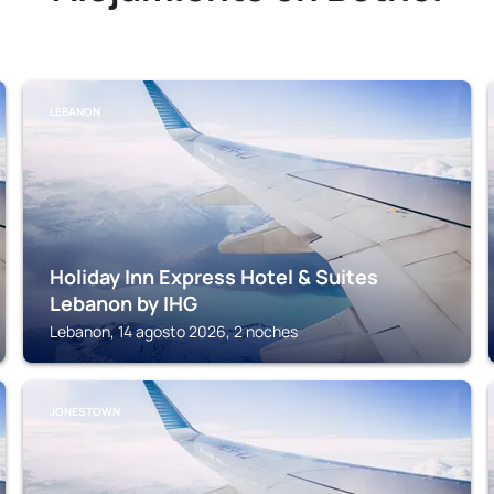
LEBANON
Holiday Inn Express Hotel & Suites
Lebanon by IHG
Lebanon, 14 agosto 2026, 2 noches
JONESTOWN