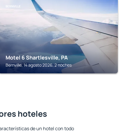
BERNVILLE
Motel 6 Shartlesville, PA
Bernville, 14 agosto 2026, 2 noches
jores hoteles
aracterísticas de un hotel con todo