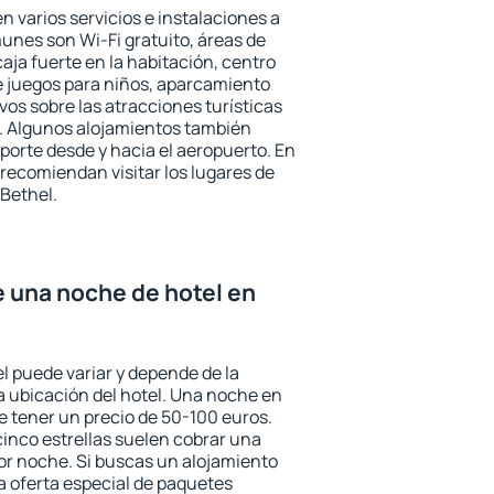
n varios servicios e instalaciones a
nes son Wi-Fi gratuito, áreas de
aja fuerte en la habitación, centro
e juegos para niños, aparcamiento
ivos sobre las atracciones turísticas
a. Algunos alojamientos también
porte desde y hacia el aeropuerto. En
ecomiendan visitar los lugares de
Bethel.
e una noche de hotel en
l puede variar y depende de la
 la ubicación del hotel. Una noche en
e tener un precio de 50-100 euros.
 cinco estrellas suelen cobrar una
or noche. Si buscas un alojamiento
la oferta especial de paquetes