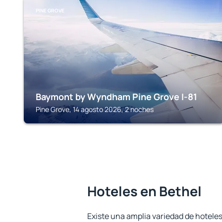
PINE GROVE
Baymont by Wyndham Pine Grove I-81
Pine Grove, 14 agosto 2026, 2 noches
Hoteles en Bethel
Existe una amplia variedad de hoteles