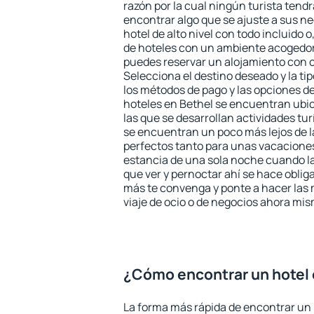
razón por la cual ningún turista tend
encontrar algo que se ajuste a sus n
hotel de alto nivel con todo incluido o
de hoteles con un ambiente acogedor 
puedes reservar un alojamiento con 
Selecciona el destino deseado y la ti
los métodos de pago y las opciones de
hoteles en Bethel se encuentran ubic
las que se desarrollan actividades tu
se encuentran un poco más lejos de l
perfectos tanto para unas vacacione
estancia de una sola noche cuando l
que ver y pernoctar ahí se hace obliga
más te convenga y ponte a hacer las 
viaje de ocio o de negocios ahora mi
¿Cómo encontrar un hotel 
La forma más rápida de encontrar un 