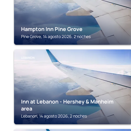
Hampton Inn Pine Grove
Pine Grove, 14 agosto 2026, 2 noches
LEBANON
Inn at Lebanon - Hershey & Manheim
area
Lebanon, 14 agosto 2026, 2 noches