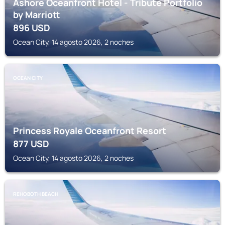
Ashore Oceanfront Hotel - Tribute Portfolio
by Marriott
896
USD
Ocean City, 14 agosto 2026, 2 noches
OCEAN CITY
Princess Royale Oceanfront Resort
877
USD
Ocean City, 14 agosto 2026, 2 noches
REHOBOTH BEACH