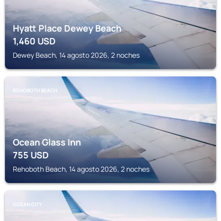
Hyatt Place Dewey Beach
1,460
USD
Dewey Beach, 14 agosto 2026, 2 noches
REHOBOTH BEACH
Ocean Glass Inn
755
USD
Rehoboth Beach, 14 agosto 2026, 2 noches
OCEAN CITY