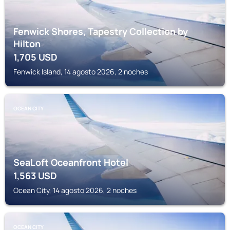
Fenwick Shores, Tapestry Collection by
Hilton
1,705
USD
Fenwick Island, 14 agosto 2026, 2 noches
OCEAN CITY
SeaLoft Oceanfront Hotel
1,563
USD
Ocean City, 14 agosto 2026, 2 noches
OCEAN CITY