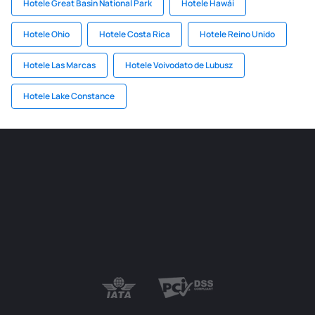
Hotele Great Basin National Park
Hotele Hawái
Hotele Ohio
Hotele Costa Rica
Hotele Reino Unido
Hotele Las Marcas
Hotele Voivodato de Lubusz
Hotele Lake Constance