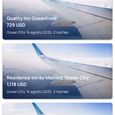
Quality Inn Oceanfront
729
USD
Ocean City, 14 agosto 2026, 2 noches
OCEAN CITY
Residence Inn by Marriott Ocean City
1,118
USD
Ocean City, 14 agosto 2026, 2 noches
FENWICK ISLAND