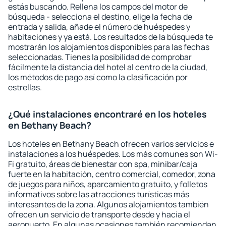
estás buscando. Rellena los campos del motor de
búsqueda - selecciona el destino, elige la fecha de
entrada y salida, añade el número de huéspedes y
habitaciones y ya está. Los resultados de la búsqueda te
mostrarán los alojamientos disponibles para las fechas
seleccionadas. Tienes la posibilidad de comprobar
fácilmente la distancia del hotel al centro de la ciudad,
los métodos de pago así como la clasificación por
estrellas.
¿Qué instalaciones encontraré en los hoteles
en Bethany Beach?
Los hoteles en Bethany Beach ofrecen varios servicios e
instalaciones a los huéspedes. Los más comunes son Wi-
Fi gratuito, áreas de bienestar con spa, minibar/caja
fuerte en la habitación, centro comercial, comedor, zona
de juegos para niños, aparcamiento gratuito, y folletos
informativos sobre las atracciones turísticas más
interesantes de la zona. Algunos alojamientos también
ofrecen un servicio de transporte desde y hacia el
aeropuerto. En algunas ocasiones también recomiendan