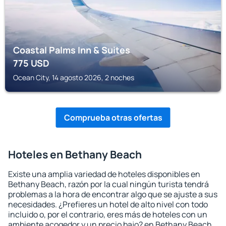
Coastal Palms Inn & Suites
775
USD
Ocean City, 14 agosto 2026, 2 noches
Comprueba otras ofertas
Hoteles en Bethany Beach
Existe una amplia variedad de hoteles disponibles en
Bethany Beach, razón por la cual ningún turista tendrá
problemas a la hora de encontrar algo que se ajuste a sus
necesidades. ¿Prefieres un hotel de alto nivel con todo
incluido o, por el contrario, eres más de hoteles con un
ambiente acogedor y un precio bajo? en Bethany Beach