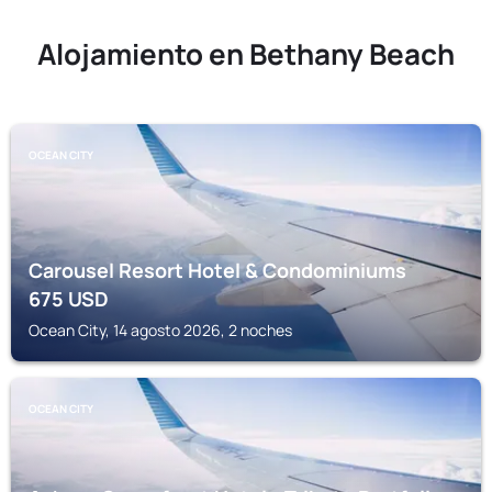
Alojamiento en Bethany Beach
OCEAN CITY
Carousel Resort Hotel & Condominiums
675
USD
Ocean City, 14 agosto 2026, 2 noches
OCEAN CITY