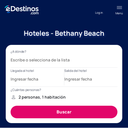
Log in
Menú
Hoteles - Bethany Beach