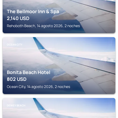
The Bellmoor Inn & Spa
2,140
USD
Rehoboth Beach, 14 agosto 2026, 2 noches
OCEAN CITY
Bonita Beach Hotel
802
USD
Ocean City, 14 agosto 2026, 2 noches
DEWEY BEACH