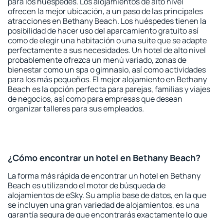
para los huéspedes. Los alojamientos de alto nivel
ofrecen la mejor ubicación, a un paso de las principales
atracciones en Bethany Beach. Los huéspedes tienen la
posibilidad de hacer uso del aparcamiento gratuito así
como de elegir una habitación o una suite que se adapte
perfectamente a sus necesidades. Un hotel de alto nivel
probablemente ofrezca un menú variado, zonas de
bienestar como un spa o gimnasio, así como actividades
para los más pequeños. El mejor alojamiento en Bethany
Beach es la opción perfecta para parejas, familias y viajes
de negocios, así como para empresas que desean
organizar talleres para sus empleados.
¿Cómo encontrar un hotel en Bethany Beach?
La forma más rápida de encontrar un hotel en Bethany
Beach es utilizando el motor de búsqueda de
alojamientos de eSky. Su amplia base de datos, en la que
se incluyen una gran variedad de alojamientos, es una
garantía segura de que encontrarás exactamente lo que