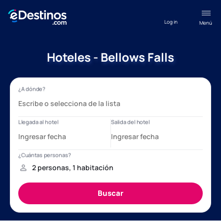
Log in
Menú
Hoteles - Bellows Falls