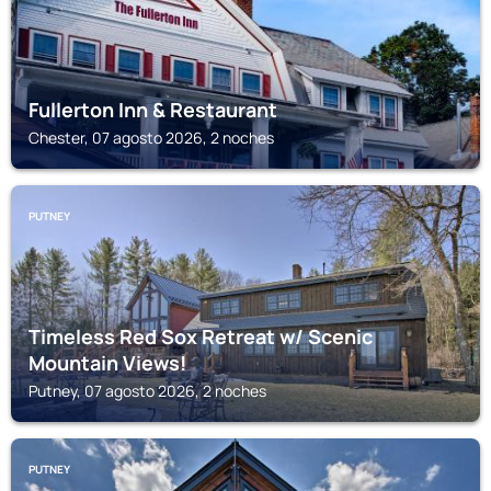
Fullerton Inn & Restaurant
Chester, 07 agosto 2026, 2 noches
PUTNEY
Timeless Red Sox Retreat w/ Scenic
Mountain Views!
Putney, 07 agosto 2026, 2 noches
PUTNEY