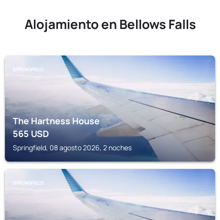
Alojamiento en Bellows Falls
SPRINGFIELD
The Hartness House
565
USD
Springfield, 08 agosto 2026, 2 noches
SPRINGFIELD