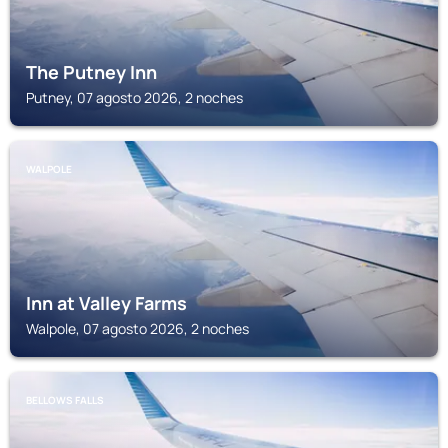
The Putney Inn
Putney, 07 agosto 2026, 2 noches
WALPOLE
Inn at Valley Farms
Walpole, 07 agosto 2026, 2 noches
BELLOWS FALLS