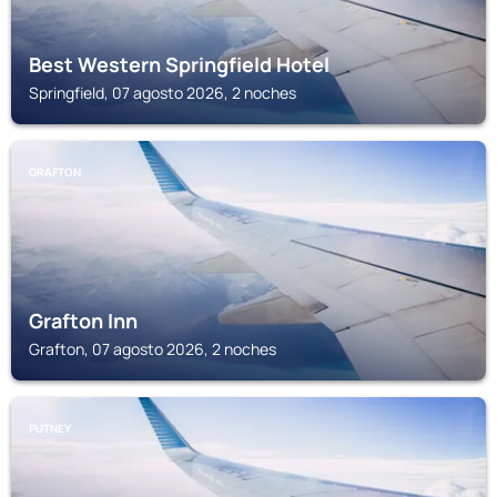
Best Western Springfield Hotel
Springfield, 07 agosto 2026, 2 noches
GRAFTON
Grafton Inn
Grafton, 07 agosto 2026, 2 noches
PUTNEY