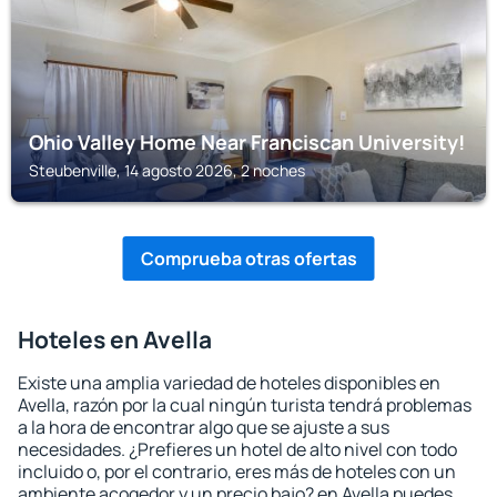
Ohio Valley Home Near Franciscan University!
Steubenville, 14 agosto 2026, 2 noches
Comprueba otras ofertas
Hoteles en Avella
Existe una amplia variedad de hoteles disponibles en
Avella, razón por la cual ningún turista tendrá problemas
a la hora de encontrar algo que se ajuste a sus
necesidades. ¿Prefieres un hotel de alto nivel con todo
incluido o, por el contrario, eres más de hoteles con un
ambiente acogedor y un precio bajo? en Avella puedes