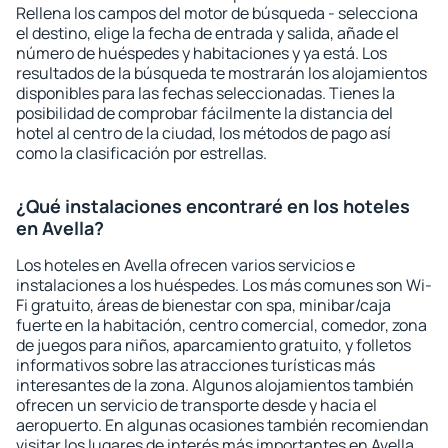
Rellena los campos del motor de búsqueda - selecciona
el destino, elige la fecha de entrada y salida, añade el
número de huéspedes y habitaciones y ya está. Los
resultados de la búsqueda te mostrarán los alojamientos
disponibles para las fechas seleccionadas. Tienes la
posibilidad de comprobar fácilmente la distancia del
hotel al centro de la ciudad, los métodos de pago así
como la clasificación por estrellas.
¿Qué instalaciones encontraré en los hoteles
en Avella?
Los hoteles en Avella ofrecen varios servicios e
instalaciones a los huéspedes. Los más comunes son Wi-
Fi gratuito, áreas de bienestar con spa, minibar/caja
fuerte en la habitación, centro comercial, comedor, zona
de juegos para niños, aparcamiento gratuito, y folletos
informativos sobre las atracciones turísticas más
interesantes de la zona. Algunos alojamientos también
ofrecen un servicio de transporte desde y hacia el
aeropuerto. En algunas ocasiones también recomiendan
visitar los lugares de interés más importantes en Avella.