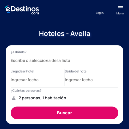
Log in
Menú
Hoteles - Avella