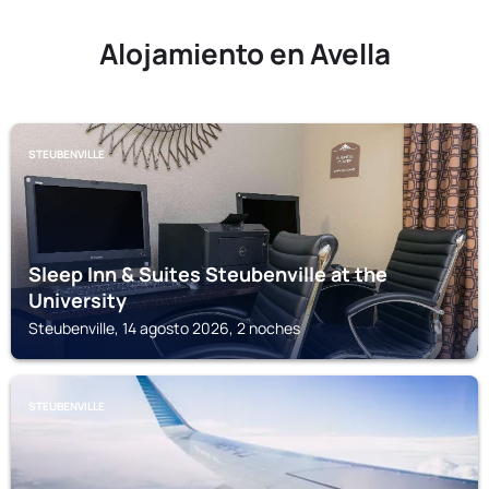
Alojamiento en Avella
STEUBENVILLE
Sleep Inn & Suites Steubenville at the
University
Steubenville, 14 agosto 2026, 2 noches
STEUBENVILLE