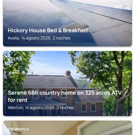
Hickory House Bed & Breakfast
Avella, 14 agosto 2026, 2 noches
WEIRTON
Serene 6BR country home on 325 acres ATV
for rent
Weirton, 14 agosto 2026, 2 noches
STEUBENVILLE