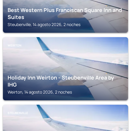
Best Western Plus Franciscan Square Inn and
Suites
Steubenville, 14 agosto 2026, 2 noches
WEIRTON
Holiday Inn Weirton - Steubenville Area by
IHG
Weirton, 14 agosto 2026, 2 noches
STEUBENVILLE