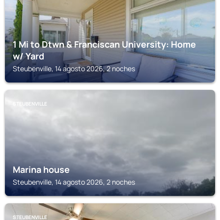
1 Mi to Dtwn & Franciscan University: Home
w/ Yard
Steubenville, 14 agosto 2026, 2 noches
STEUBENVILLE
Marina house
Steubenville, 14 agosto 2026, 2 noches
STEUBENVILLE