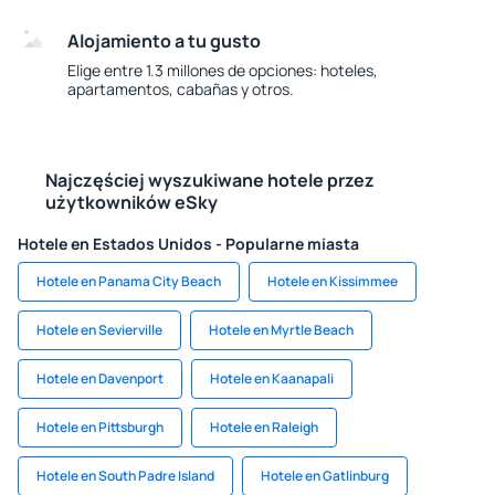
Alojamiento a tu gusto
Elige entre 1.3 millones de opciones: hoteles,
apartamentos, cabañas y otros.
Najczęściej wyszukiwane hotele przez
użytkowników eSky
Hotele en Estados Unidos - Popularne miasta
Hotele en Panama City Beach
Hotele en Kissimmee
Hotele en Sevierville
Hotele en Myrtle Beach
Hotele en Davenport
Hotele en Kaanapali
Hotele en Pittsburgh
Hotele en Raleigh
Hotele en South Padre Island
Hotele en Gatlinburg