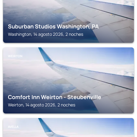
Suburban Studios Washington, PA
Washington, 14 agosto 2026, 2 noches
WEIRTON
Comfort Inn Weirton - Steubenville
Weirton, 14 agosto 2026, 2 noches
AVELLA