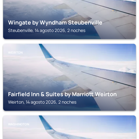
Wingate by Wyndham Steubenville
Steubenville, 14 agosto 2026, 2 noches
WEIRTON
Fairfield Inn & Suites by Marriott Weirton
Weirton, 14 agosto 2026, 2 noches
WASHINGTON