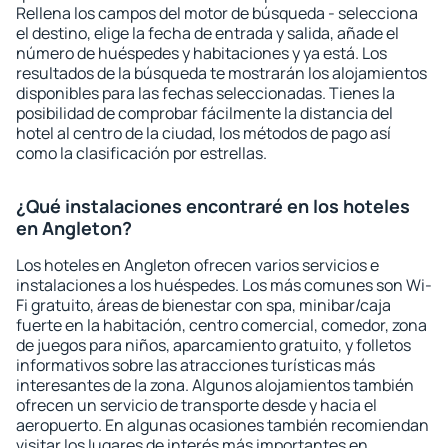
Rellena los campos del motor de búsqueda - selecciona
el destino, elige la fecha de entrada y salida, añade el
número de huéspedes y habitaciones y ya está. Los
resultados de la búsqueda te mostrarán los alojamientos
disponibles para las fechas seleccionadas. Tienes la
posibilidad de comprobar fácilmente la distancia del
hotel al centro de la ciudad, los métodos de pago así
como la clasificación por estrellas.
¿Qué instalaciones encontraré en los hoteles
en Angleton?
Los hoteles en Angleton ofrecen varios servicios e
instalaciones a los huéspedes. Los más comunes son Wi-
Fi gratuito, áreas de bienestar con spa, minibar/caja
fuerte en la habitación, centro comercial, comedor, zona
de juegos para niños, aparcamiento gratuito, y folletos
informativos sobre las atracciones turísticas más
interesantes de la zona. Algunos alojamientos también
ofrecen un servicio de transporte desde y hacia el
aeropuerto. En algunas ocasiones también recomiendan
visitar los lugares de interés más importantes en