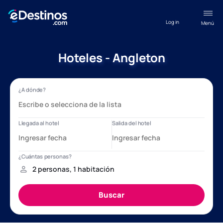
Log in
Menú
Hoteles - Angleton