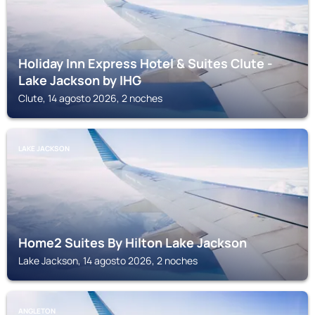
Holiday Inn Express Hotel & Suites Clute -
Lake Jackson by IHG
Clute, 14 agosto 2026, 2 noches
LAKE JACKSON
Home2 Suites By Hilton Lake Jackson
Lake Jackson, 14 agosto 2026, 2 noches
ANGLETON