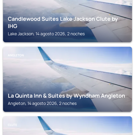
Candlewood Suites Lake Jackson Clute by
IHG
Lake Jackson, 14 agosto 2026, 2 noches
ANGLETON
La Quinta Inn & Suites by Wyndham Angleton
Angleton, 14 agosto 2026, 2 noches
CLUTE