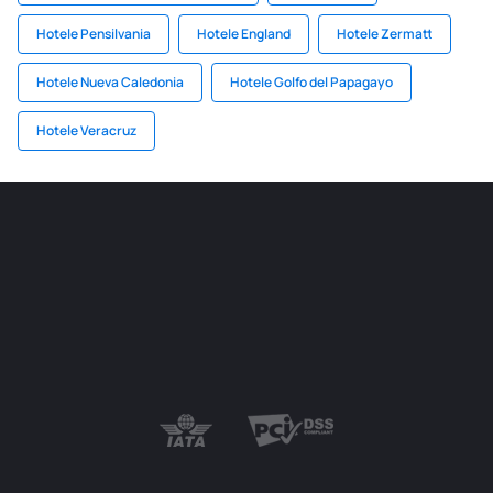
Hotele Pensilvania
Hotele England
Hotele Zermatt
Hotele Nueva Caledonia
Hotele Golfo del Papagayo
Hotele Veracruz