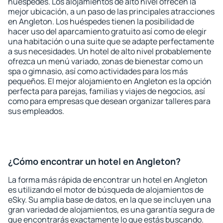
huéspedes. Los alojamientos de alto nivel ofrecen la
mejor ubicación, a un paso de las principales atracciones
en Angleton. Los huéspedes tienen la posibilidad de
hacer uso del aparcamiento gratuito así como de elegir
una habitación o una suite que se adapte perfectamente
a sus necesidades. Un hotel de alto nivel probablemente
ofrezca un menú variado, zonas de bienestar como un
spa o gimnasio, así como actividades para los más
pequeños. El mejor alojamiento en Angleton es la opción
perfecta para parejas, familias y viajes de negocios, así
como para empresas que desean organizar talleres para
sus empleados.
¿Cómo encontrar un hotel en Angleton?
La forma más rápida de encontrar un hotel en Angleton
es utilizando el motor de búsqueda de alojamientos de
eSky. Su amplia base de datos, en la que se incluyen una
gran variedad de alojamientos, es una garantía segura de
que encontrarás exactamente lo que estás buscando.