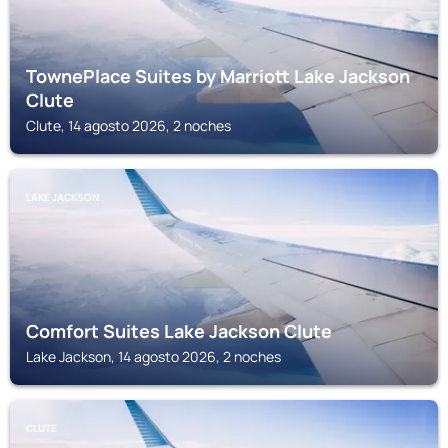
TownePlace Suites by Marriott Lake Jackson
Clute
Clute, 14 agosto 2026, 2 noches
LAKE JACKSON
Comfort Suites Lake Jackson Clute
Lake Jackson, 14 agosto 2026, 2 noches
CLUTE