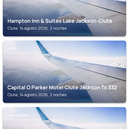
Hampton Inn & Suites Lake Jackson-Clute
Clute, 14 agosto 2026, 2 noches
CLUTE
Capital O Parker Motel Clute Jackson Tx 332
Clute, 14 agosto 2026, 2 noches
LAKE JACKSON