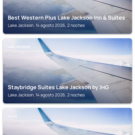
Best Western Plus Lake Jackson Inn & Suites
Lake Jackson, 14 agosto 2026, 2 noches
LAKE JACKSON
Staybridge Suites Lake Jackson by IHG
Lake Jackson, 14 agosto 2026, 2 noches
CLUTE