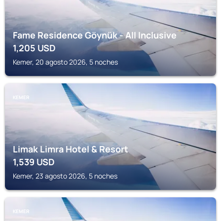
Fame Residence Göynük - All Inclusive
1,205
USD
Kemer, 20 agosto 2026, 5 noches
KEMER
Limak Limra Hotel & Resort
1,539
USD
Kemer, 23 agosto 2026, 5 noches
KEMER