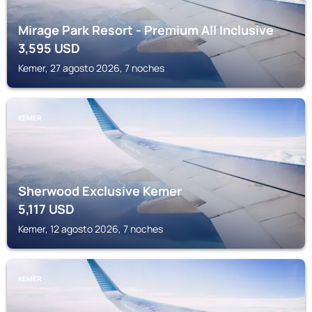
Mirage Park Resort - Premium All Inclusive
3,595
USD
Kemer, 27 agosto 2026, 7 noches
KEMER
Sherwood Exclusive Kemer
5,117
USD
Kemer, 12 agosto 2026, 7 noches
KEMER