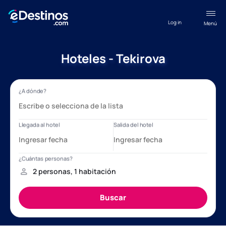
Log in
Menú
Hoteles - Tekirova