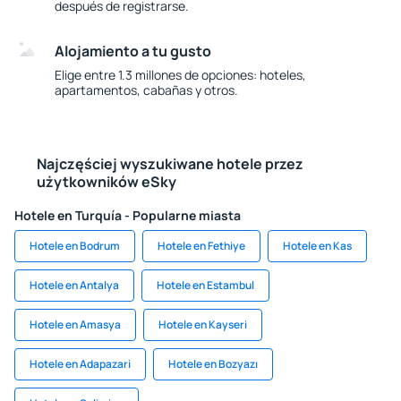
después de registrarse.
Alojamiento a tu gusto
Elige entre 1.3 millones de opciones: hoteles,
apartamentos, cabañas y otros.
Najczęściej wyszukiwane hotele przez
użytkowników eSky
Hotele en Turquía - Popularne miasta
Hotele en Bodrum
Hotele en Fethiye
Hotele en Kas
Hotele en Antalya
Hotele en Estambul
Hotele en Amasya
Hotele en Kayseri
Hotele en Adapazari
Hotele en Bozyazı