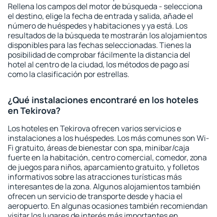
Rellena los campos del motor de búsqueda - selecciona
el destino, elige la fecha de entrada y salida, añade el
número de huéspedes y habitaciones y ya está. Los
resultados de la búsqueda te mostrarán los alojamientos
disponibles para las fechas seleccionadas. Tienes la
posibilidad de comprobar fácilmente la distancia del
hotel al centro de la ciudad, los métodos de pago así
como la clasificación por estrellas.
¿Qué instalaciones encontraré en los hoteles
en Tekirova?
Los hoteles en Tekirova ofrecen varios servicios e
instalaciones a los huéspedes. Los más comunes son Wi-
Fi gratuito, áreas de bienestar con spa, minibar/caja
fuerte en la habitación, centro comercial, comedor, zona
de juegos para niños, aparcamiento gratuito, y folletos
informativos sobre las atracciones turísticas más
interesantes de la zona. Algunos alojamientos también
ofrecen un servicio de transporte desde y hacia el
aeropuerto. En algunas ocasiones también recomiendan
visitar los lugares de interés más importantes en