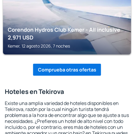
Corendon Hydros Club Kemer - All inclusive
2,971
USD
Kemer, 12 agosto 2026, 7 noches
Comprueba otras ofertas
Hoteles en Tekirova
Existe una amplia variedad de hoteles disponibles en
Tekirova, razón por la cual ningún turista tendrá
problemas a la hora de encontrar algo que se ajuste a sus
necesidades. ¿Prefieres un hotel de alto nivel con todo
incluido o, por el contrario, eres más de hoteles con un
ambiente acogedor y un precio bajo? en Tekirova puedes