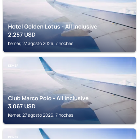
Hotel Golden Lotus - All Inclusive
2,257
USD
Kemer, 27 agosto 2026, 7 noches
KEMER
Club Marco Polo - All inclusive
3,067
USD
Kemer, 27 agosto 2026, 7 noches
KEMER