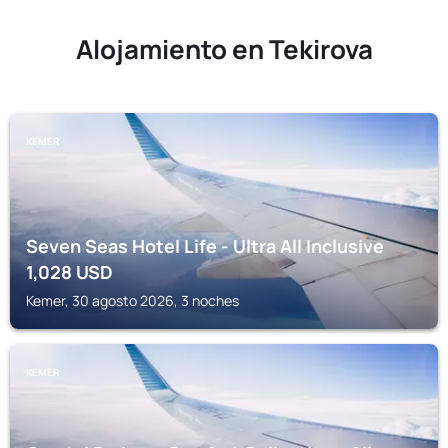
Alojamiento en Tekirova
KEMER
Seven Seas Hotel Life - Ultra All Inclusive
1,028
USD
Kemer, 30 agosto 2026, 3 noches
KEMER